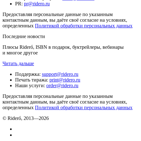
PR
:
pr@ridero.ru
Предоставляя персональные данные по указанным
контактным данным, вы даёте своё согласие на условиях,
определенных
Политикой обработки персональных данных
Последние новости
Плюсы Rideró, ISBN в подарок, буктрейлеры, вебинары
и многое другое
Читать дальше
Поддержка
:
support@ridero.ru
Печать тиража
:
print@ridero.ru
Наши услуги
:
order@ridero.ru
Предоставляя персональные данные по указанным
контактным данным, вы даёте своё согласие на условиях,
определенных
Политикой обработки персональных данных
© Rideró, 2013—
2026