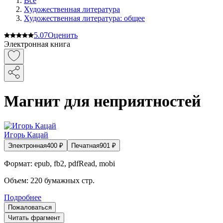
Все
Художественная литература
Художественная литература: общее
5.0
7
Оценить
Электронная книга
Магнит для неприятностей
Игорь Кацай
Электронная
400
₽
Печатная
901
₽
Формат:
epub, fb2, pdfRead, mobi
Объем:
220
бумажных стр.
Подробнее
Пожаловаться
Читать фрагмент