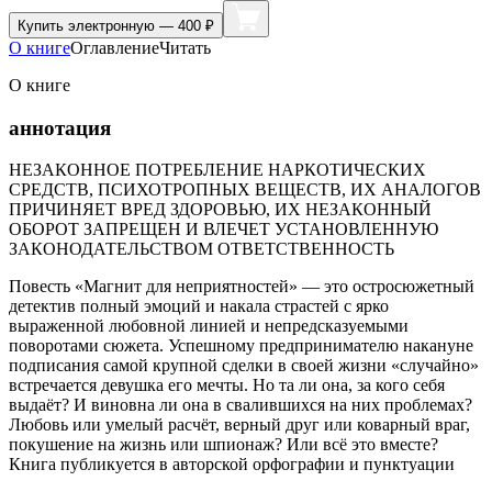
Купить
электронную — 400 ₽
О книге
Оглавление
Читать
О книге
аннотация
НЕЗАКОННОЕ ПОТРЕБЛЕНИЕ НАРКОТИЧЕСКИХ
СРЕДСТВ, ПСИХОТРОПНЫХ ВЕЩЕСТВ, ИХ АНАЛОГОВ
ПРИЧИНЯЕТ ВРЕД ЗДОРОВЬЮ, ИХ НЕЗАКОННЫЙ
ОБОРОТ ЗАПРЕЩЕН И ВЛЕЧЕТ УСТАНОВЛЕННУЮ
ЗАКОНОДАТЕЛЬСТВОМ ОТВЕТСТВЕННОСТЬ
Повесть «Магнит для неприятностей» — это остросюжетный
детектив полный эмоций и накала страстей с ярко
выраженной любовной линией и непредсказуемыми
поворотами сюжета. Успешному предпринимателю накануне
подписания самой крупной сделки в своей жизни «случайно»
встречается девушка его мечты. Но та ли она, за кого себя
выдаёт? И виновна ли она в свалившихся на них проблемах?
Любовь или умелый расчёт, верный друг или коварный враг,
покушение на жизнь или шпионаж? Или всё это вместе?
Книга публикуется в авторской орфографии и пунктуации