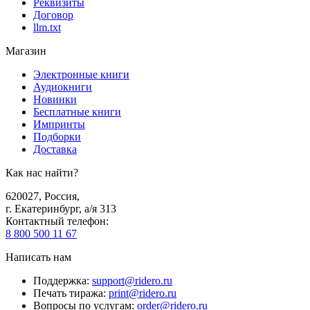
Реквизиты
Договор
llm.txt
Магазин
Электронные книги
Аудиокниги
Новинки
Бесплатные книги
Импринты
Подборки
Доставка
Как нас найти?
620027
,
Россия
,
г. Екатеринбург, а/я 313
Контактный телефон
:
8 800 500 11 67
Написать нам
Поддержка
:
support@ridero.ru
Печать тиража
:
print@ridero.ru
Вопросы по услугам
:
order@ridero.ru