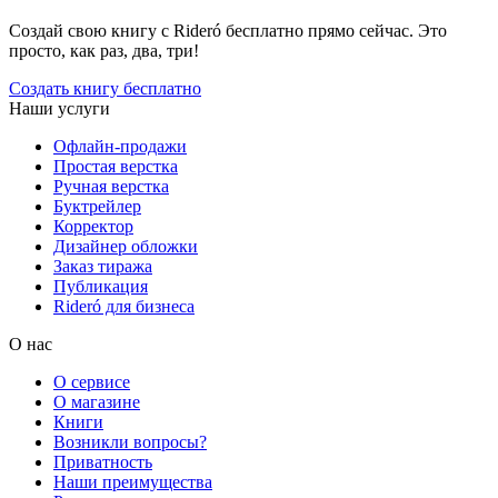
Создай свою книгу с Rideró бесплатно прямо сейчас. Это
просто, как раз, два, три!
Создать книгу бесплатно
Наши услуги
Офлайн-продажи
Простая верстка
Ручная верстка
Буктрейлер
Корректор
Дизайнер обложки
Заказ тиража
Публикация
Rideró для бизнеса
О нас
О сервисе
О магазине
Книги
Возникли вопросы?
Приватность
Наши преимущества