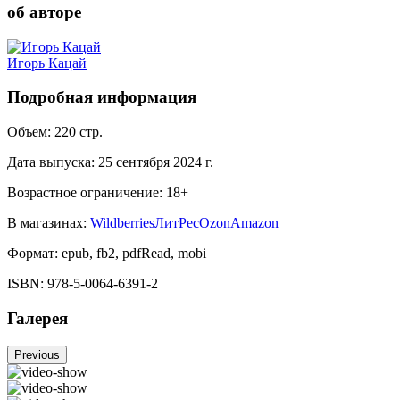
об авторе
Игорь Кацай
Подробная информация
Объем:
220
стр.
Дата выпуска:
25 сентября 2024 г.
Возрастное ограничение:
18
+
В магазинах:
Wildberries
ЛитРес
Ozon
Amazon
Формат:
epub, fb2, pdfRead, mobi
ISBN:
978-5-0064-6391-2
Галерея
Previous