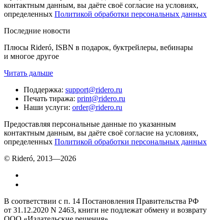
контактным данным, вы даёте своё согласие на условиях,
определенных
Политикой обработки персональных данных
Последние новости
Плюсы Rideró, ISBN в подарок, буктрейлеры, вебинары
и многое другое
Читать дальше
Поддержка
:
support@ridero.ru
Печать тиража
:
print@ridero.ru
Наши услуги
:
order@ridero.ru
Предоставляя персональные данные по указанным
контактным данным, вы даёте своё согласие на условиях,
определенных
Политикой обработки персональных данных
© Rideró, 2013—
2026
В соответствии с п. 14 Постановления Правительства РФ
от 31.12.2020 N 2463, книги не подлежат обмену и возврату
ООО «Издательские решения»