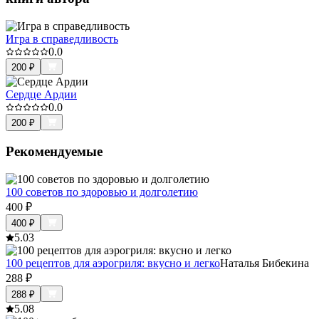
Игра в справедливость
0.0
200
₽
Сердце Ардии
0.0
200
₽
Рекомендуемые
100 советов по здоровью и долголетию
400
₽
400
₽
5.0
3
100 рецептов для аэрогриля: вкусно и легко
Наталья Бибекина
288
₽
288
₽
5.0
8