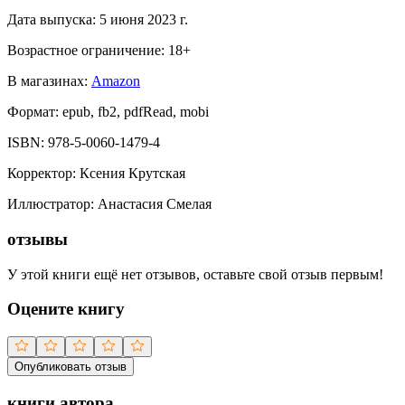
Дата выпуска:
5 июня 2023 г.
Возрастное ограничение:
18
+
В магазинах:
Amazon
Формат:
epub, fb2, pdfRead, mobi
ISBN:
978-5-0060-1479-4
Корректор
:
Ксения Крутская
Иллюстратор
:
Анастасия Смелая
отзывы
У этой книги ещё нет отзывов, оставьте свой отзыв первым!
Оцените книгу
Опубликовать отзыв
книги автора