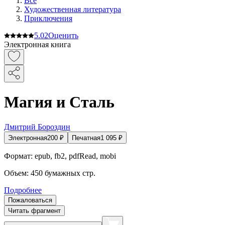
Все
Художественная литература
Приключения
5.0
2
Оценить
Электронная книга
Магия и Сталь
Дмитрий Бороздин
Электронная
200
₽
Печатная
1 095
₽
Формат:
epub, fb2, pdfRead, mobi
Объем:
450
бумажных стр.
Подробнее
Пожаловаться
Читать фрагмент