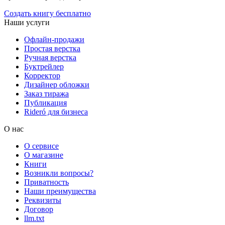
Создать книгу бесплатно
Наши услуги
Офлайн-продажи
Простая верстка
Ручная верстка
Буктрейлер
Корректор
Дизайнер обложки
Заказ тиража
Публикация
Rideró для бизнеса
О нас
О сервисе
О магазине
Книги
Возникли вопросы?
Приватность
Наши преимущества
Реквизиты
Договор
llm.txt