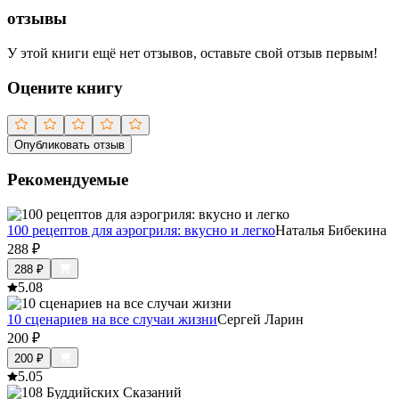
отзывы
У этой книги ещё нет отзывов, оставьте свой отзыв первым!
Оцените книгу
Опубликовать отзыв
Рекомендуемые
100 рецептов для аэрогриля: вкусно и легко
Наталья Бибекина
288
₽
288
₽
5.0
8
10 сценариев на все случаи жизни
Сергей Ларин
200
₽
200
₽
5.0
5