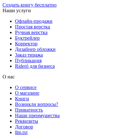
Создать книгу бесплатно
Наши услуги
Офлайн-продажи
Простая верстка
Ручная верстка
Буктрейлер
Корректор
Дизайнер обложки
Заказ тиража
Публикация
Rideró для бизнеса
О нас
О сервисе
О магазине
Книги
Возникли вопросы?
Приватность
Наши преимущества
Реквизиты
Договор
llm.txt