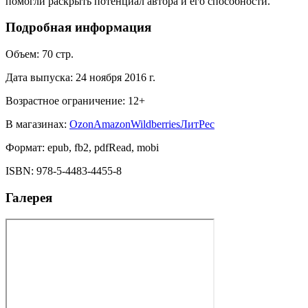
помогли раскрыть потенциал автора и его способности.
Подробная информация
Объем:
70
стр.
Дата выпуска:
24 ноября 2016 г.
Возрастное ограничение:
12
+
В магазинах:
Ozon
Amazon
Wildberries
ЛитРес
Формат:
epub, fb2, pdfRead, mobi
ISBN:
978-5-4483-4455-8
Галерея