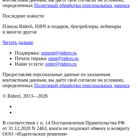
определенных
Политикой обработки персональных данных
Последние новости
Плюсы Rideró, ISBN в подарок, буктрейлеры, вебинары
и многое другое
Читать дальше
Поддержка
:
support@ridero.ru
Печать тиража
:
print@ridero.ru
Наши услуги
:
order@ridero.ru
Предоставляя персональные данные по указанным
контактным данным, вы даёте своё согласие на условиях,
определенных
Политикой обработки персональных данных
© Rideró, 2013—
2026
В соответствии с п. 14 Постановления Правительства РФ
от 31.12.2020 N 2463, книги не подлежат обмену и возврату
ООО «Издательские решения»