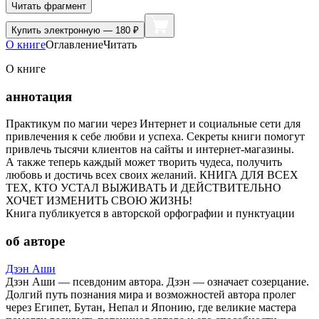
Читать фрагмент
Купить
электронную — 180 ₽
О книге
Оглавление
Читать
О книге
аннотация
Практикум по магии через Интернет и социальные сети для
привлечения к себе любви и успеха. Секреты книги помогут
привлечь тысячи клиентов на сайты и интернет-магазины.
А также теперь каждый может творить чудеса, получить
любовь и достичь всех своих желаний. КНИГА ДЛЯ ВСЕХ
ТЕХ, КТО УСТАЛ ВЫЖИВАТЬ И ДЕЙСТВИТЕЛЬНО
ХОЧЕТ ИЗМЕНИТЬ СВОЮ ЖИЗНЬ!
Книга публикуется в авторской орфографии и пунктуации
об авторе
Дзэн Аши
Дзэн Аши — псевдоним автора. Дзэн — означает созерцание.
Долгий путь познания мира и возможностей автора пролег
через Египет, Бутан, Непал и Японию, где великие мастера