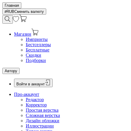
Главная
RUB
Сменить валюту
Магазин
Импринты
Бестселлеры
Бесплатные
Скидки
Подборки
Автору
Войти в аккаунт
Про-аккаунт
Редактор
Корректор
Простая верстка
Сложная верстка
Дизайн обложки
Иллюстрации