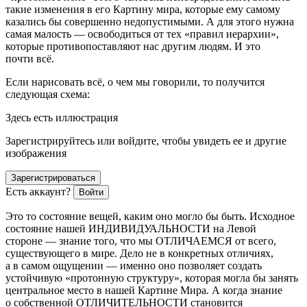
такие изменения в его Картину мира, которые ему самому
казались бы совершенно недопустимыми. А для этого нужна
самая малость — освободиться от тех «правил иерархии»,
которые противопоставляют нас другим людям. И это
почти всё.
Если нарисовать всё, о чем мы говорили, то получится
следующая схема:
Здесь есть иллюстрация
Зарегистрируйтесь или войдите, чтобы увидеть ее и другие
изображения
Зарегистрироваться
Есть аккаунт?
Войти
Это то состояние вещей, каким оно могло бы быть. Исходное
состояние нашей ИНДИВИДУАЛЬНОСТИ на Левой
стороне — знание того, что мы ОТЛИЧАЕМСЯ от всего,
существующего в мире. Дело не в конкретных отличиях,
а в самом ощущении — именно оно позволяет создать
устойчивую «протонную структуру», которая могла бы занять
центральное место в нашей Картине Мира. А когда знание
о собственной ОТЛИЧИТЕЛЬНОСТИ становится