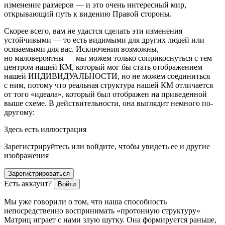
изменение размеров — и это очень интересный мир,
открывающий путь к видению Правой стороны.
Скорее всего, вам не удастся сделать эти изменения
устойчивыми — то есть видимыми для других людей или
осязаемыми для вас. Исключения возможны,
но маловероятны — мы можем только соприкоснуться с тем
центром нашей КМ, который мог бы стать отображением
нашей ИНДИВИДУАЛЬНОСТИ, но не можем соединиться
с ним, потому что реальная структура нашей КМ отличается
от того «идеала», который был отображен на приведенной
выше схеме. В действительности, она выглядит немного по-
другому:
Здесь есть иллюстрация
Зарегистрируйтесь или войдите, чтобы увидеть ее и другие
изображения
Зарегистрироваться
Есть аккаунт?
Войти
Мы уже говорили о том, что наша способность
непосредственно воспринимать «протонную структуру»
Матриц играет с нами злую шутку. Она формируется раньше,