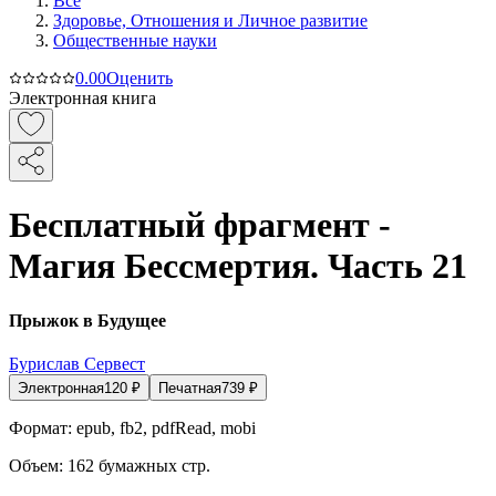
Все
Здоровье, Отношения и Личное развитие
Общественные науки
0.0
0
Оценить
Электронная книга
Бесплатный фрагмент -
Магия Бессмертия. Часть 21
Прыжок в Будущее
Бурислав Сервест
Электронная
120
₽
Печатная
739
₽
Формат:
epub, fb2, pdfRead, mobi
Объем:
162
бумажных стр.