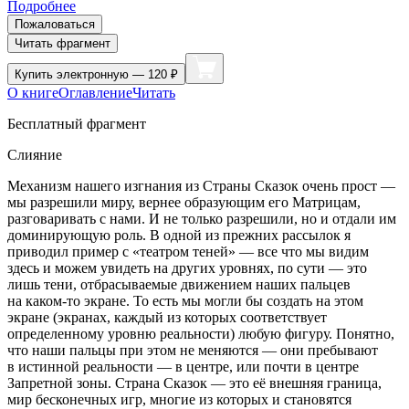
Подробнее
Пожаловаться
Читать фрагмент
Купить
электронную — 120 ₽
О книге
Оглавление
Читать
Бесплатный фрагмент
Слияние
Механизм нашего изгнания из Страны Сказок очень прост —
мы разрешили миру, вернее образующим его Матрицам,
разговаривать с нами. И не только разрешили, но и отдали им
доминирующую роль. В одной из прежних рассылок я
приводил пример с «театром теней» — все что мы видим
здесь и можем увидеть на других уровнях, по сути — это
лишь тени, отбрасываемые движением наших пальцев
на каком-то экране. То есть мы могли бы создать на этом
экране (экранах, каждый из которых соответствует
определенному уровню реальности) любую фигуру. Понятно,
что наши пальцы при этом не меняются — они пребывают
в истинной реальности — в центре, или почти в центре
Запретной зоны. Страна Сказок — это её внешняя граница,
мир бесконечных игр, многие из которых и становятся