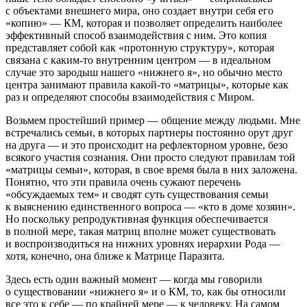
с объектами внешнего мира, оно создает внутри себя его
«копию» — КМ, которая и позволяет определить наиболее
эффективный способ взаимодействия с ним. Это копия
представляет собой как «протонную структуру», которая
связана с каким-то внутренним центром — в идеальном
случае это зародыш нашего «нижнего я», но обычно место
центра занимают правила какой-то «матрицы», которые как
раз и определяют способы взаимодействия с Миром.
Возьмем простейший пример — общение между людьми. Мне
встречались семьи, в которых партнеры постоянно орут друг
на друга — и это происходит на рефлекторном уровне, безо
всякого участия сознания. Они просто следуют правилам той
«матрицы семьи», которая, в свое время была в них заложена.
Понятно, что эти правила очень сужают перечень
«обсуждаемых тем» и сводят суть существования семьи
к выяснению единственного вопроса — «кто в доме хозяин».
Но поскольку репродуктивная функция обеспечивается
в полной мере, такая матриц вполне может существовать
и воспроизводиться на нижних уровнях иерархии Рода —
хотя, конечно, она ближе к Матрице Паразита.
Здесь есть один важный момент — когда мы говорили
о существовании «нижнего я» и о КМ, то, как бы относили
все это к себе — по крайней мере — к человеку. На самом