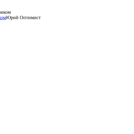
ком
Юрий Оптимист