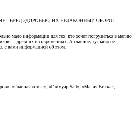
ЕТ ВРЕД ЗДОРОВЬЮ, ИХ НЕЗАКОННЫЙ ОБОРОТ
ольно мало информации для тех, кто хочет погрузиться в магию
ников — древних и современных. А главное, тут многое
сь с вами информацией об этом.
ров», «Главная книга», «Гримуар Sall», «Магия Викка»,