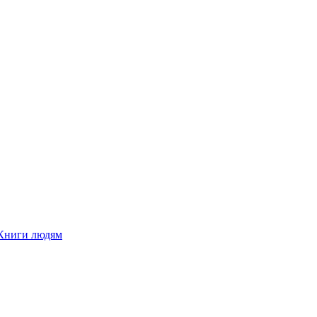
Книги людям