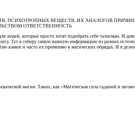
В, ПСИХОТРОПНЫХ ВЕЩЕСТВ, ИХ АНАЛОГОВ ПРИЧИНЯ
ЛЬСТВОМ ОТВЕТСТВЕННОСТЬ
ля людей, которые просто хотят подобрать себе талисман. И дов
 книгу. Тут я соберу самую важную информацию из разных источ
блю камни и часто их применяю в магических обрядах. И я делю
языческой магии. Таких, как «Магическая сила гаданий и загово