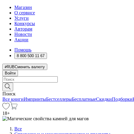
Магазин
О сервисе
Услуги
Конкурсы
Авторам
Новости
Акции
Помощь
8 800 500 11 67
RUB
Сменить валюту
Войти
Поиск
Все книги
Импринты
Бестселлеры
Бесплатные
Скидки
Подборки
18
+
Все