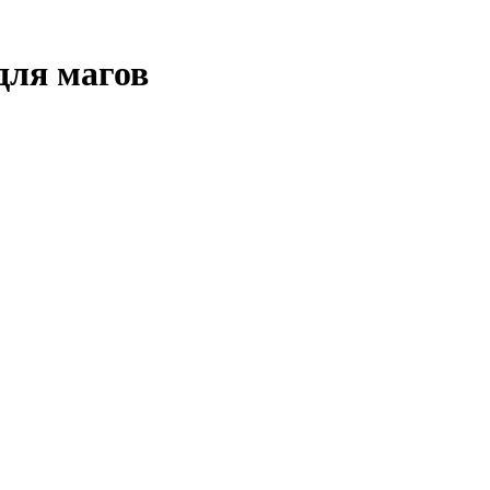
для магов