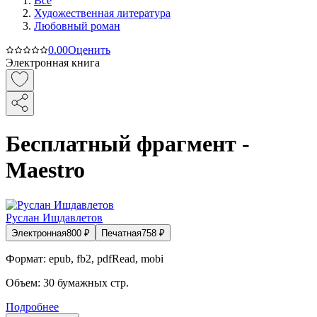
Все
Художественная литература
Любовный роман
0.0
0
Оценить
Электронная книга
Бесплатный фрагмент -
Maestro
Руслан Ишдавлетов
Электронная
800
₽
Печатная
758
₽
Формат:
epub, fb2, pdfRead, mobi
Объем:
30
бумажных стр.
Подробнее