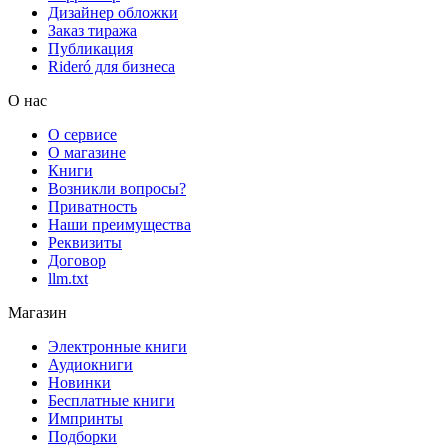
Дизайнер обложки
Заказ тиража
Публикация
Rideró для бизнеса
О нас
О сервисе
О магазине
Книги
Возникли вопросы?
Приватность
Наши преимущества
Реквизиты
Договор
llm.txt
Магазин
Электронные книги
Аудиокниги
Новинки
Бесплатные книги
Импринты
Подборки