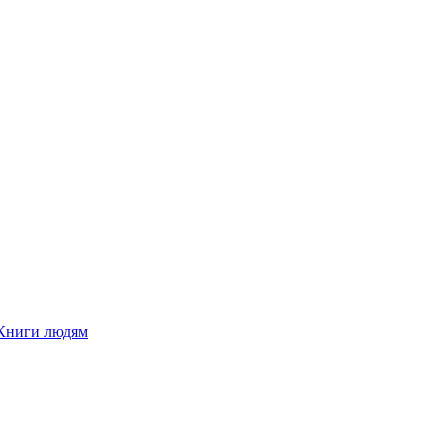
Книги людям