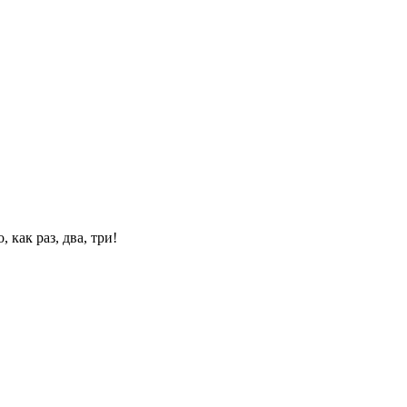
 как раз, два, три!