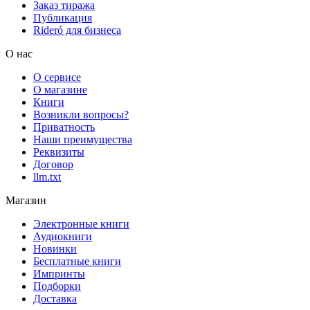
Заказ тиража
Публикация
Rideró для бизнеса
О нас
О сервисе
О магазине
Книги
Возникли вопросы?
Приватность
Наши преимущества
Реквизиты
Договор
llm.txt
Магазин
Электронные книги
Аудиокниги
Новинки
Бесплатные книги
Импринты
Подборки
Доставка