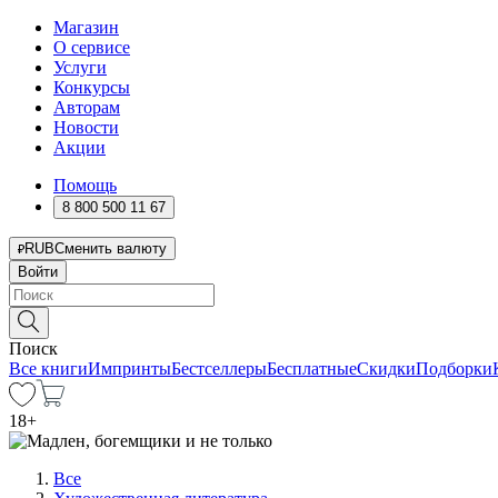
Магазин
О сервисе
Услуги
Конкурсы
Авторам
Новости
Акции
Помощь
8 800 500 11 67
RUB
Сменить валюту
Войти
Поиск
Все книги
Импринты
Бестселлеры
Бесплатные
Скидки
Подборки
18
+
Все