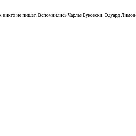
к никто не пишет. Вспомнились Чарльз Буковски, Эдуард Лимон