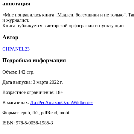
аннотация
«Мне понравилась книга „Мадлен, богемщики и не только“. Та
и журналист.
Книга публикуется в авторской орфографии и пунктуации
Автор
CHPANEL23
Подробная информация
Объем:
142
стр.
Дата выпуска:
3 марта 2022 г.
Возрастное ограничение:
18
+
В магазинах:
ЛитРес
Amazon
Ozon
Wildberries
Формат:
epub, fb2, pdfRead, mobi
ISBN:
978-5-0056-1985-3