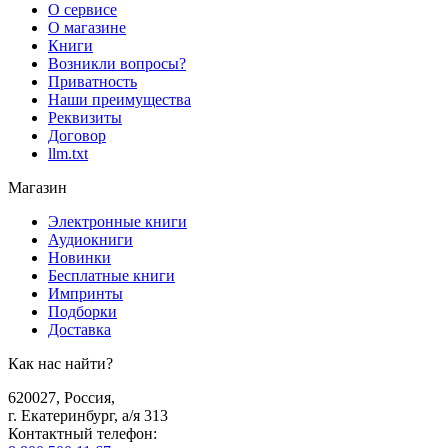
О сервисе
О магазине
Книги
Возникли вопросы?
Приватность
Наши преимущества
Реквизиты
Договор
llm.txt
Магазин
Электронные книги
Аудиокниги
Новинки
Бесплатные книги
Импринты
Подборки
Доставка
Как нас найти?
620027
,
Россия
,
г. Екатеринбург, а/я 313
Контактный телефон
: