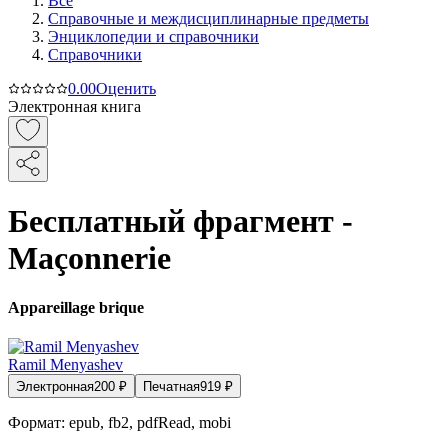
Все
Справочные и междисциплинарные предметы
Энциклопедии и справочники
Справочники
0.0
0
Оценить
Электронная книга
Бесплатный фрагмент -
Maçonnerie
Appareillage brique
Ramil Menyashev
Электронная
200
₽
Печатная
919
₽
Формат:
epub, fb2, pdfRead, mobi