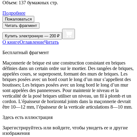
Объем:
137
бумажных стр.
Подробнее
Пожаловаться
Читать фрагмент
Купить
электронную — 200 ₽
О книге
Оглавление
Читать
Бесплатный фрагмент
Maçonnerie de brique est une construction consistant en briques
définies dans un certain ordre sur le mortier. Des rangées de briques,
appelées cours, se superposent, formant des murs de briques. Les
briques posées avec un bord court le long d’un mur s’appellent des
boutisses; Les briques posées avec un long bord le long d’un mur
sont appelées des panneresses. Pour maintenir le niveau et la
verticalité de la posé briques utiliser un niveau, un fil à plomb et un
cordon. L'épaisseur de horizontal joints dans la maçonnerie devrait
être 10—12 mm, l’épaisseur de la verticale articulations 8—10 mm.
Здесь есть иллюстрация
Зарегистрируйтесь или войдите, чтобы увидеть ее и другие
изображения