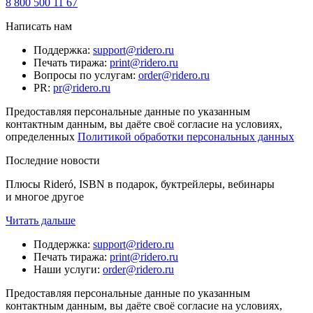
8 800 500 11 67
Написать нам
Поддержка
:
support@ridero.ru
Печать тиража
:
print@ridero.ru
Вопросы по услугам
:
order@ridero.ru
PR
:
pr@ridero.ru
Предоставляя персональные данные по указанным
контактным данным, вы даёте своё согласие на условиях,
определенных
Политикой обработки персональных данных
Последние новости
Плюсы Rideró, ISBN в подарок, буктрейлеры, вебинары
и многое другое
Читать дальше
Поддержка
:
support@ridero.ru
Печать тиража
:
print@ridero.ru
Наши услуги
:
order@ridero.ru
Предоставляя персональные данные по указанным
контактным данным, вы даёте своё согласие на условиях,