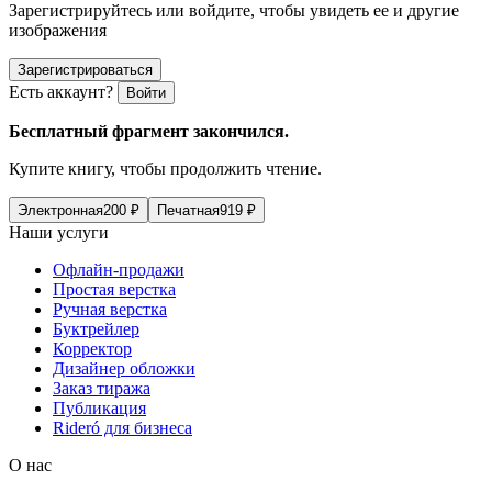
Зарегистрируйтесь или войдите, чтобы увидеть ее и другие
изображения
Зарегистрироваться
Есть аккаунт?
Войти
Бесплатный фрагмент закончился.
Купите книгу, чтобы продолжить чтение.
Электронная
200
₽
Печатная
919
₽
Наши услуги
Офлайн-продажи
Простая верстка
Ручная верстка
Буктрейлер
Корректор
Дизайнер обложки
Заказ тиража
Публикация
Rideró для бизнеса
О нас