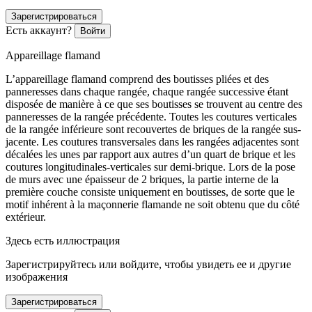
Зарегистрироваться
Есть аккаунт?
Войти
Appareillage flamand
L’appareillage flamand comprend des boutisses pliées et des
panneresses dans chaque rangée, chaque rangée successive étant
disposée de manière à ce que ses boutisses se trouvent au centre des
panneresses de la rangée précédente. Toutes les coutures verticales
de la rangée inférieure sont recouvertes de briques de la rangée sus-
jacente. Les coutures transversales dans les rangées adjacentes sont
décalées les unes par rapport aux autres d’un quart de brique et les
coutures longitudinales-verticales sur demi-brique. Lors de la pose
de murs avec une épaisseur de 2 briques, la partie interne de la
première couche consiste uniquement en boutisses, de sorte que le
motif inhérent à la maçonnerie flamande ne soit obtenu que du côté
extérieur.
Здесь есть иллюстрация
Зарегистрируйтесь или войдите, чтобы увидеть ее и другие
изображения
Зарегистрироваться