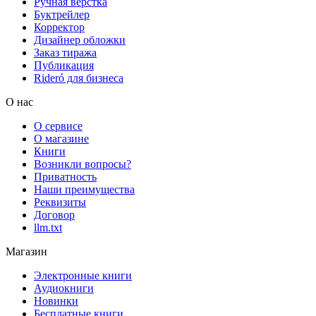
Ручная верстка
Буктрейлер
Корректор
Дизайнер обложки
Заказ тиража
Публикация
Rideró для бизнеса
О нас
О сервисе
О магазине
Книги
Возникли вопросы?
Приватность
Наши преимущества
Реквизиты
Договор
llm.txt
Магазин
Электронные книги
Аудиокниги
Новинки
Бесплатные книги