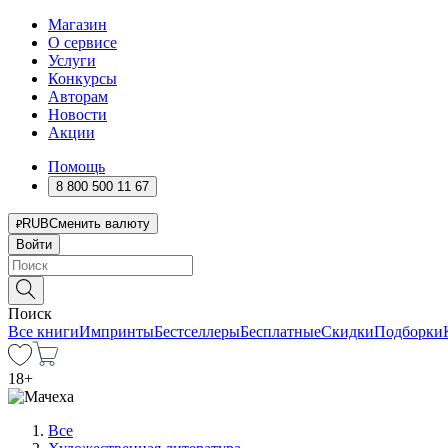
Магазин
О сервисе
Услуги
Конкурсы
Авторам
Новости
Акции
Помощь
8 800 500 11 67
RUB
Сменить валюту
Войти
Поиск
Все книги
Импринты
Бестселлеры
Бесплатные
Скидки
Подборки
18
+
Все