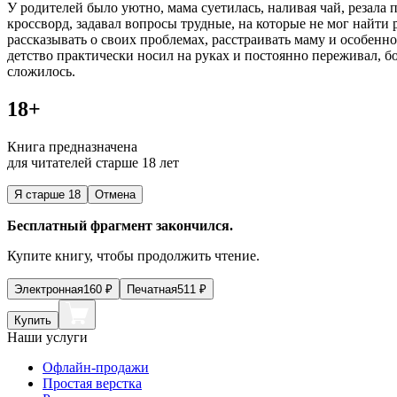
У родителей было уютно, мама суетилась, наливая чай, резала п
кроссворд, задавал вопросы трудные, на которые не мог найти 
рассказывать о своих проблемах, расстраивать маму и особенно
детство практически носил на руках и постоянно переживал, б
сложилось.
18+
Книга предназначена
для читателей старше 18 лет
Я старше 18
Отмена
Бесплатный фрагмент закончился.
Купите книгу, чтобы продолжить чтение.
Электронная
160
₽
Печатная
511
₽
Купить
Наши услуги
Офлайн-продажи
Простая верстка