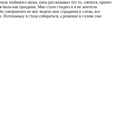
ечала любимого мужа, папа рассказывал что то, смеялся, принес
 была как праздник. Мне стало стыдно и я не захотела
 Он совершенно не мог видеть мои страдания и слезы, все
 Потихоньку я стала собираться, а решение в голове уже