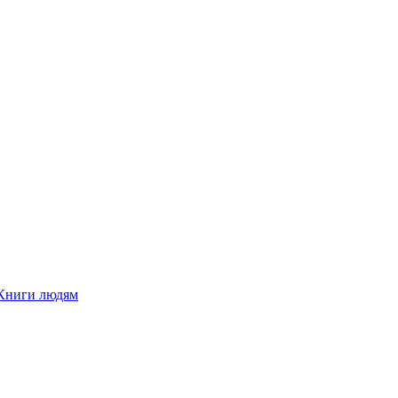
Книги людям