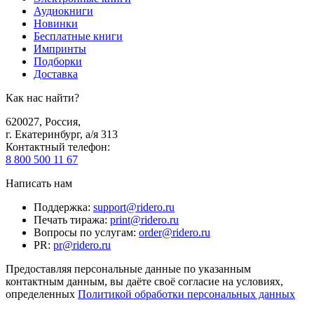
Аудиокниги
Новинки
Бесплатные книги
Импринты
Подборки
Доставка
Как нас найти?
620027
,
Россия
,
г. Екатеринбург, а/я 313
Контактный телефон
:
8 800 500 11 67
Написать нам
Поддержка
:
support@ridero.ru
Печать тиража
:
print@ridero.ru
Вопросы по услугам
:
order@ridero.ru
PR
:
pr@ridero.ru
Предоставляя персональные данные по указанным
контактным данным, вы даёте своё согласие на условиях,
определенных
Политикой обработки персональных данных