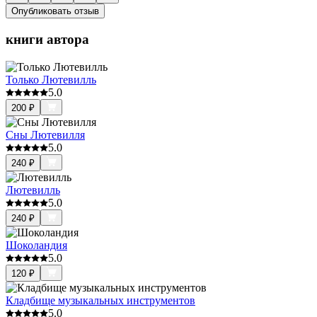
Опубликовать отзыв
книги автора
Только Лютевилль
5.0
200
₽
Сны Лютевилля
5.0
240
₽
Лютевилль
5.0
240
₽
Шоколандия
5.0
120
₽
Кладбище музыкальных инструментов
5.0