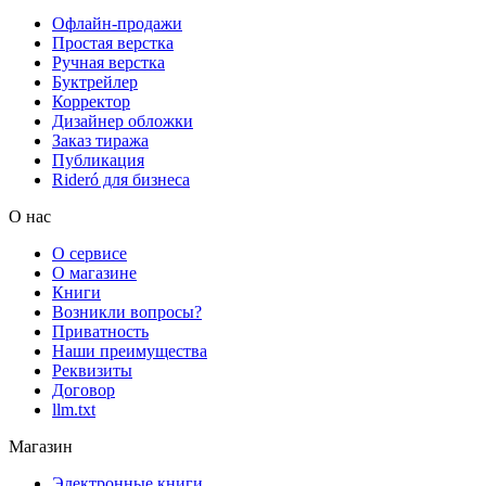
Офлайн-продажи
Простая верстка
Ручная верстка
Буктрейлер
Корректор
Дизайнер обложки
Заказ тиража
Публикация
Rideró для бизнеса
О нас
О сервисе
О магазине
Книги
Возникли вопросы?
Приватность
Наши преимущества
Реквизиты
Договор
llm.txt
Магазин
Электронные книги