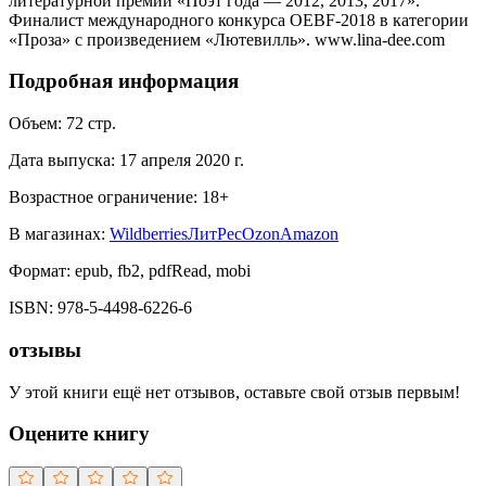
литературной премии «Поэт года — 2012, 2013, 2017».
Финалист международного конкурса OEBF-2018 в категории
«Проза» с произведением «Лютевилль». www.lina-dee.com
Подробная информация
Объем:
72
стр.
Дата выпуска:
17 апреля 2020 г.
Возрастное ограничение:
18
+
В магазинах:
Wildberries
ЛитРес
Ozon
Amazon
Формат:
epub, fb2, pdfRead, mobi
ISBN:
978-5-4498-6226-6
отзывы
У этой книги ещё нет отзывов, оставьте свой отзыв первым!
Оцените книгу