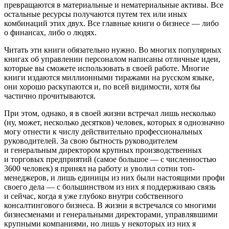
превращаются в материальные и нематериальные активы. Все
остальные ресурсы получаются путем тех или иных
комбинаций этих двух. Все главные книги о бизнесе — либо
о финансах, либо о людях.
Читать эти книги обязательно нужно. Во многих популярных
книгах об управлении персоналом написаны отличные идеи,
которые вы сможете использовать в своей работе. Многие
книги издаются миллионными тиражами на русском языке,
они хорошо раскупаются и, по всей видимости, хотя бы
частично прочитываются.
При этом, однако, я в своей жизни встречал лишь несколько
(ну, может, несколько десятков) человек, которых я однозначно
могу отнести к числу действительно профессиональных
руководителей. За свою бытность руководителем
и генеральным директором крупных производственных
и торговых предприятий (самое большое — с численностью
3600 человек) я принял на работу и уволил сотни топ-
менеджеров, и лишь единицы из них были настоящими профи
своего дела — с большинством из них я поддерживаю связь
и сейчас, когда я уже глубоко внутри собственного
консалтингового бизнеса. В жизни я встречался со многими
бизнесменами и генеральными директорами, управлявшими
крупными компаниями, но лишь у некоторых из них я