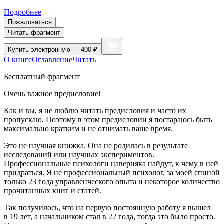
Подробнее
Пожаловаться
Читать фрагмент
Купить
электронную — 400 ₽
О книге
Оглавление
Читать
Бесплатный фрагмент
Очень важное предисловие!
Как и вы, я не люблю читать предисловия и часто их
пропускаю. Поэтому в этом предисловии я постараюсь быть
максимально кратким и не отнимать ваше время.
Это не научная книжка. Она не родилась в результате
исследований или научных экспериментов.
Профессиональные психологи наверняка найдут, к чему в ней
придраться. Я не профессиональный психолог, за моей спиной
только 23 года управленческого опыта и некоторое количество
прочитанных книг и статей.
Так получилось, что на первую постоянную работу я вышел
в 19 лет, а начальником стал в 22 года, тогда это было просто.