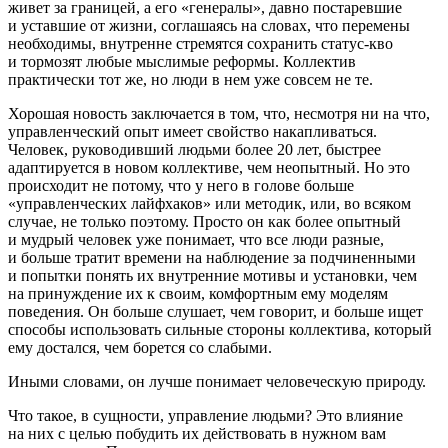
живет за границей, а его «генералы», давно постаревшие
и уставшие от жизни, соглашаясь на словах, что перемены
необходимы, внутренне стремятся сохранить статус-кво
и тормозят любые мыслимые реформы. Коллектив
практически тот же, но люди в нем уже совсем не те.
Хорошая новость заключается в том, что, несмотря ни на что,
управленческий опыт имеет свойство накапливаться.
Человек, руководивший людьми более 20 лет, быстрее
адаптируется в новом коллективе, чем неопытный. Но это
происходит не потому, что у него в голове больше
«управленческих лайфхаков» или методик, или, во всяком
случае, не только поэтому. Просто он как более опытный
и мудрый человек уже понимает, что все люди разные,
и больше тратит времени на наблюдение за подчиненными
и попытки понять их внутренние мотивы и установки, чем
на принуждение их к своим, комфортным ему моделям
поведения. Он больше слушает, чем говорит, и больше ищет
способы использовать сильные стороны коллектива, который
ему достался, чем борется со слабыми.
Иными словами, он лучше понимает человеческую природу.
Что такое, в сущности, управление людьми? Это влияние
на них с целью побудить их действовать в нужном вам