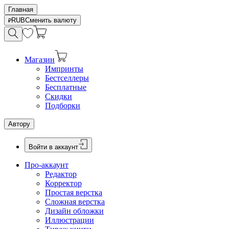
Главная
RUB
Сменить валюту
Магазин
Импринты
Бестселлеры
Бесплатные
Скидки
Подборки
Автору
Войти в аккаунт
Про-аккаунт
Редактор
Корректор
Простая верстка
Сложная верстка
Дизайн обложки
Иллюстрации