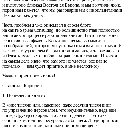
и культурно близкая Восточная Европа, и мы выучили язык,
порой нам кажется, что мы разговариваем с инопланетянами.
Век живи, век учись.
Часть проблем я уже описывал в своем блоге
на сайте SapiensConsulting, но большинство глав полностью
написаны в процессе работы над книгой. В этой книге нет
рецептов и лайфхаков. Есть лишь несколько мыслей
и соображений, которые могут показаться вам полезными. Я
желаю вам удачи, чем бы вы ни занимались, а также желаю
избежать тяжелых ошибок в управлении людьми. И хотя я
на самом деле знаю, что вам это не удастся, все равно
пожелаю — вам будет приятно, а мне несложно:).
Удачи и приятного чтения!
Святослав Бирюлин
1. Полезны ли книги?
В мире тысячи или, наверное, даже десятки тысяч книг
по управлению персоналом. Что неудивительно, ведь еще
Питер Друкер говорил, что люди и деньги — это два
основных источника ресурсов для бизнеса. Люди приносят
идеи и компетенции, которые при помощи денег