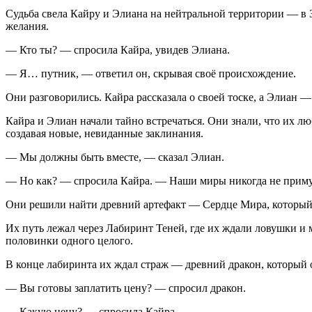
Судьба свела Кайру и Элиана на нейтральной территории — в З
желания.
— Кто ты? — спросила Кайра, увидев Элиана.
— Я… путник, — ответил он, скрывая своё происхождение.
Они разговорились. Кайра рассказала о своей тоске, а Элиан — 
Кайра и Элиан начали тайно встречаться. Они знали, что их лю
создавая новые, невиданные заклинания.
— Мы должны быть вместе, — сказал Элиан.
— Но как? — спросила Кайра. — Наши миры никогда не приму
Они решили найти древний артефакт — Сердце Мира, который, 
Их путь лежал через Лабиринт Теней, где их ждали ловушки и м
половинки одного целого.
В конце лабиринта их ждал страж — древний дракон, который
— Вы готовы заплатить цену? — спросил дракон.
— Какую цену? — спросила Кайра.