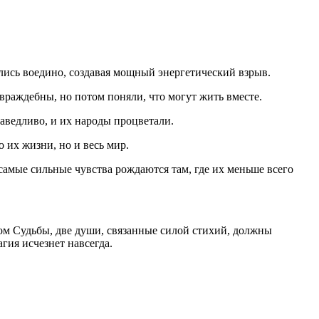
ились воедино, создавая мощный энергетический взрыв.
враждебны, но потом поняли, что могут жить вместе.
аведливо, и их народы процветали.
 их жизни, но и весь мир.
самые сильные чувства рождаются там, где их меньше всего
нтом Судьбы, две души, связанные силой стихий, должны
агия исчезнет навсегда.