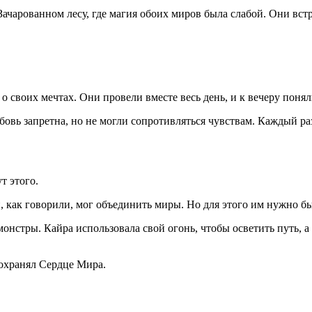
ачарованном лесу, где магия обоих миров была слабой. Они встре
о своих мечтах. Они провели вместе весь день, и к вечеру поняли
бовь запретна, но не могли сопротивляться чувствам. Каждый раз
т этого.
как говорили, мог объединить миры. Но для этого им нужно бы
онстры. Кайра использовала свой огонь, чтобы осветить путь, а
 охранял Сердце Мира.