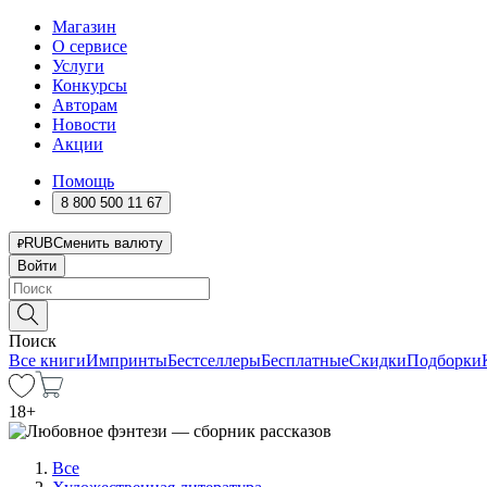
Магазин
О сервисе
Услуги
Конкурсы
Авторам
Новости
Акции
Помощь
8 800 500 11 67
RUB
Сменить валюту
Войти
Поиск
Все книги
Импринты
Бестселлеры
Бесплатные
Скидки
Подборки
18
+
Все