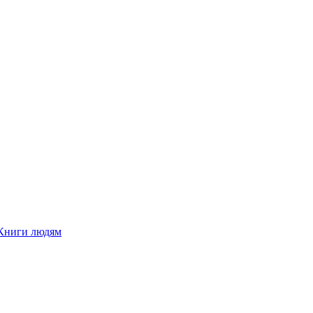
Книги людям