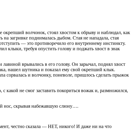
е окрепший волчонок, стоял хвостом к обрыву и наблюдал, как
ть на загривке поднималась дыбом. Стая не нападала, стая
 отступить — это противоречило его внутреннему инстинкту.
лил клыки, требуя опустить голову и поджать хвост в знак
и ла
вино
й врывались в его голову. Он зарычал, поднял хвост
жака, нашел шутника и показал ему свой окрепший клык.
апа сорвалась и волчонку, поневоле, пришлось сделать прыжок
, с какой не смог заставить покориться вожак и, размножился,
апой нос, скрывая набежавшую слюну….
мент, честно сказала — НЕТ, никого! И даже ни на что