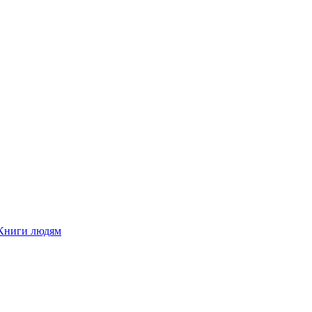
Книги людям