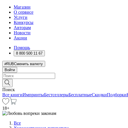
Магазин
О сервисе
Услуги
Конкурсы
Авторам
Новости
Акции
Помощь
8 800 500 11 67
RUB
Сменить валюту
Войти
Поиск
Все книги
Импринты
Бестселлеры
Бесплатные
Скидки
Подборки
18
+
Все