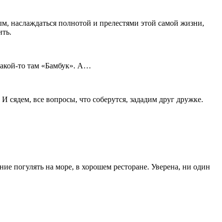
м, наслаждаться полнотой и прелестями этой самой жизни,
ить.
 какой-то там «Бамбук». А…
И сядем, все вопросы, что соберутся, зададим друг дружке.
ие погулять на море, в хорошем ресторане. Уверена, ни один