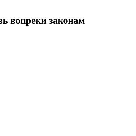
вь вопреки законам