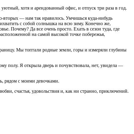
 уютный, хотя и арендованный офис, и отпуск три раза в год.
во-вторых — нам так нравилось. Умчишься куда-нибудь
ихватить с собой солнышка на всю зиму. Конечно же,
ье. Почему? Да все очень просто. Ехать в сезон туда, где
асположенной на самой высокой точке побережья,
а границу. Мы топтали родные земли, горы и измеряли глубины
му полу. Я открыла дверь и почувствовала, нет, увидела —
ь, рядом с моими девочками.
любви, счастья, удовольствия и, как ни странно, приключений.