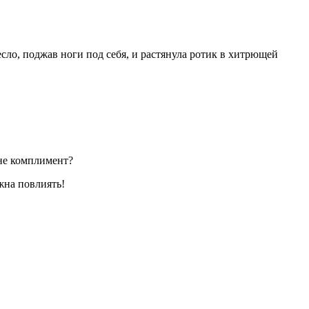
сло, поджав ноги под себя, и растянула ротик в хитрющей
мне комплимент?
жна повлиять!