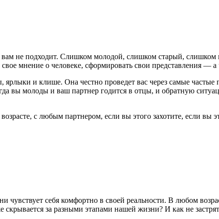
вам не подходит. Слишком молодой, слишком старый, слишком 
 свое мнение о человеке, сформировать свои представления — а 
ы, ярлыки и клише. Она честно проведет вас через самые частые 
гда вы молоды и ваш партнер годится в отцы, и обратную ситуа
возрасте, с любым партнером, если вы этого захотите, если вы 
и чувствует себя комфортно в своей реальности. В любом возрас
е скрывается за разными этапами нашей жизни? И как не застрят