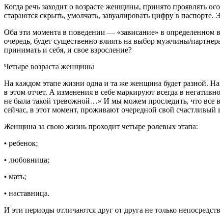
Когда речь заходит о возрасте женщины, принято проявлять ос
стараются скрыть, умолчать, завуалировать цифру в паспорте. Э
Оба эти момента в поведении — «зависание» в определенном
очередь, будет существенно влиять на выбор мужчины/партнер
принимать и себя, и свое взросление?
Четыре возраста женщины
На каждом этапе жизни одна и та же женщина будет разной. На
в этом отчет. А изменения в себе маркируют всегда в негативн
не была такой тревожной…» И мы можем проследить, что все 
сейчас, в этот момент, проживают очередной свой счастливый в
Женщина за свою жизнь проходит четыре ролевых этапа:
• ребенок;
• любовница;
• мать;
• наставница.
И эти периоды отличаются друг от друга не только непосредс