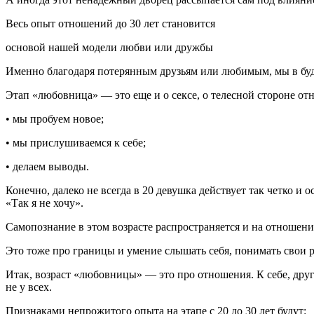
Весь опыт отношений до 30 лет становится
основой нашей модели любви или дружбы
Именно благодаря потерянным друзьям или любимым, мы в буд
Этап «любовница» — это еще и о
секс
е, о телесной стороне от
• мы пробуем новое;
• мы прислушиваемся к себе;
• делаем выводы.
Конечно, далеко не всегда в 20 девушка действует так четко и
«Так я не хочу».
Самопознание в этом возрасте распространяется и на отношени
Это тоже про границы и умение слышать себя, понимать свои р
Итак, возраст «любовницы» — это про отношения. К себе, др
не у всех.
Признаками непрожитого опыта на этапе с 20 до 30 лет будут: