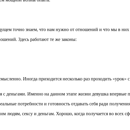
ущем точно знаем, что нам нужно от отношений и что мы в них 
ношений. Здесь работают те же законы:
 осмысленно. Иногда приходится несколько раз проходить «урок»
я с деньгами. Именно на данном этапе жизни девушка впервые по
еальные потребности и готовность отдавать себя ради получени
угим людям,
секс
у и деньгам. Хорошо, когда получается во всех с