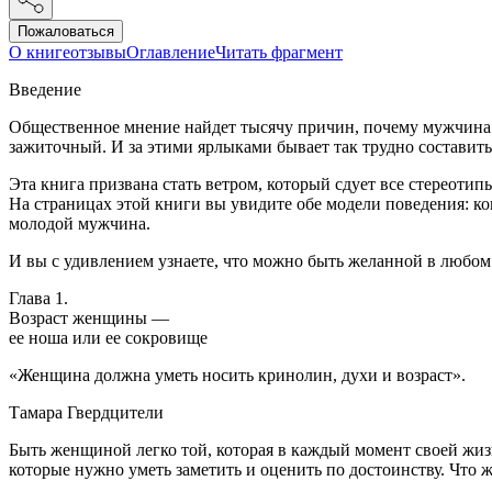
Пожаловаться
О книге
отзывы
Оглавление
Читать фрагмент
Введение
Общественное мнение найдет тысячу причин, почему мужчина 
зажиточный. И за этими ярлыками бывает так трудно составить
Эта книга призвана стать ветром, который сдует все стереотип
На страницах этой книги вы увидите обе модели поведения: ко
молодой мужчина.
И вы с удивлением узнаете, что можно быть желанной в любом 
Глава 1.
Возраст женщины —
ее ноша или ее сокровище
«
Женщина должна уметь носить кринолин, духи и возраст».
Тамара Гвердцители
Быть женщиной легко той, которая в каждый момент своей жизн
которые нужно уметь заметить и оценить по достоинству. Что ж