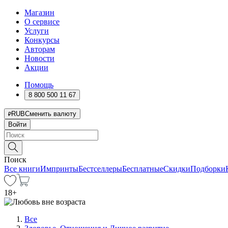
Магазин
О сервисе
Услуги
Конкурсы
Авторам
Новости
Акции
Помощь
8 800 500 11 67
RUB
Сменить валюту
Войти
Поиск
Все книги
Импринты
Бестселлеры
Бесплатные
Скидки
Подборки
18
+
Все