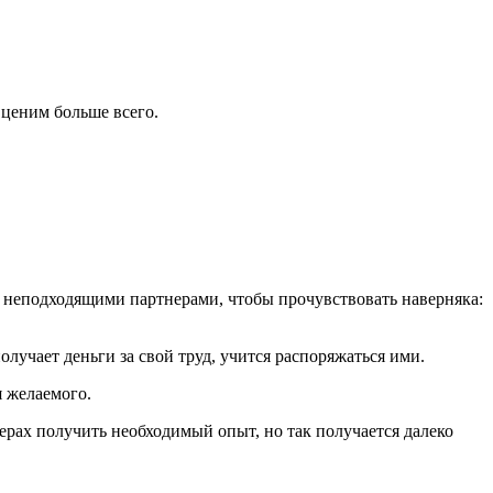
ценим больше всего.
 с неподходящими партнерами, чтобы прочувствовать наверняка:
лучает деньги за свой труд, учится распоряжаться ими.
я желаемого.
ферах получить необходимый опыт, но так получается далеко