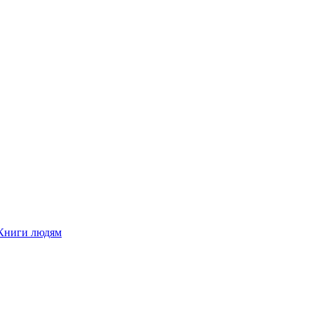
Книги людям