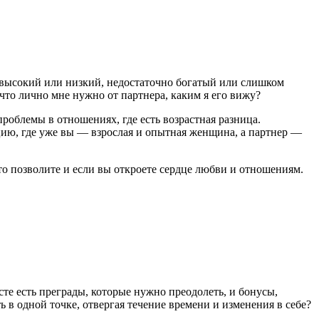
высокий или низкий, недостаточно богатый или слишком
что лично мне нужно от партнера, каким я его вижу?
проблемы в отношениях, где есть возрастная разница.
цию, где уже вы — взрослая и опытная женщина, а партнер —
это позволите и если вы откроете сердце любви и отношениям.
те есть преграды, которые нужно преодолеть, и бонусы,
ь в одной точке, отвергая течение времени и изменения в себе?