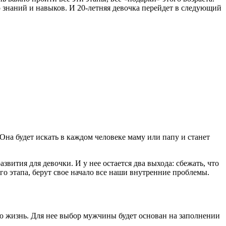
о знаний и навыков. И 20-
летн
яя девочка перейдет в следующий
 Она будет искать в каждом человеке маму или папу и станет
вития для девочки. И у нее остается два выхода: сбежать, что
ого этапа, берут свое начало все наши внутренние проблемы.
ою жизнь. Для нее выбор мужчины будет основан на заполнении