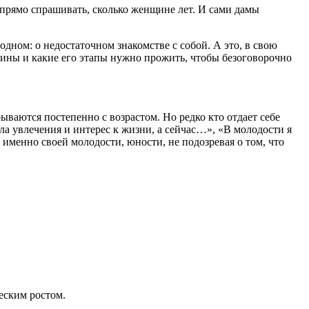
 прямо спрашивать, сколько женщине лет. И сами дамы
 одном: о недостаточном знакомстве с собой. А это, в свою
щины и какие его этапы нужно прожить, чтобы безоговорочно
ваются постепенно с возрастом. Но редко кто отдает себе
ела увлечения и интерес к жизни, а сейчас…», «В молодости я
менно своей молодости, юности, не подозревая о том, что
еским ростом.