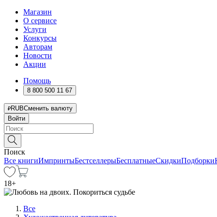
Магазин
О сервисе
Услуги
Конкурсы
Авторам
Новости
Акции
Помощь
8 800 500 11 67
RUB
Сменить валюту
Войти
Поиск
Все книги
Импринты
Бестселлеры
Бесплатные
Скидки
Подборки
18
+
Все