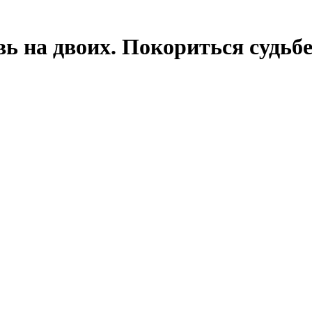
ь на двоих. Покориться судьб