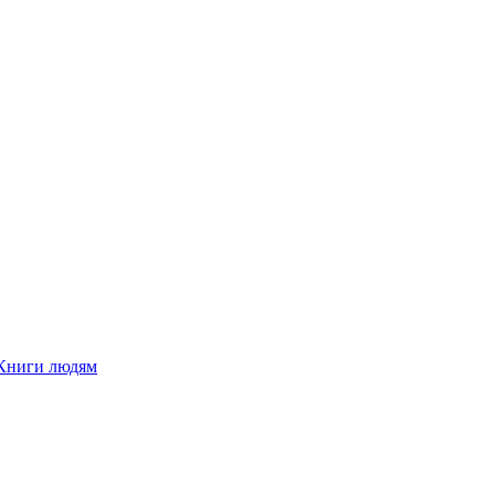
Книги людям