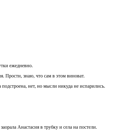
утки ежедневно.
я. Прости, знаю, что сам в этом виноват.
а подстроена, нет, но мысли никуда не испарились.
аорала Анастасия в трубку и села на постели.