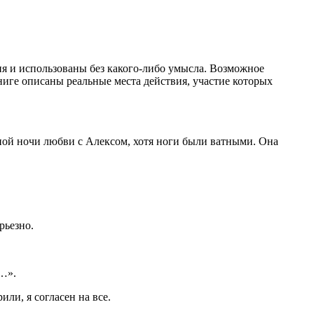
ия и использованы без какого-либо умысла. Возможное
ниге описаны реальные места действия, участие которых
рной ночи любви с Алексом, хотя ноги были ватными. Она
рьезно.
е…».
и, я согласен на все.