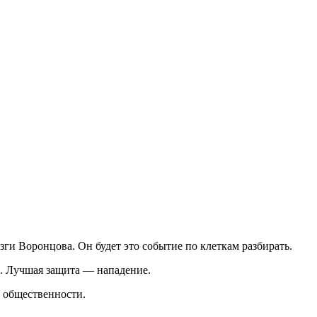
ги Воронцова. Он будет это событие по клеткам разбирать.
ешь. Лучшая защита — нападение.
м общественности.