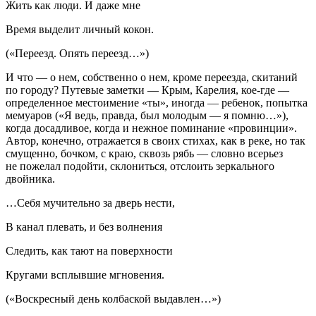
Жить как люди. И даже мне
Время выделит личный кокон.
(«Переезд. Опять переезд…»)
И что — о нем, собственно о нем, кроме переезда, скитаний
по городу? Путевые заметки — Крым, Карелия, кое-где —
определенное местоимение «ты», иногда — ребенок, попытка
мемуаров (
«Я ведь, правда, был молодым — я помню…»
),
когда досадливое, когда и нежное поминание «провинции».
Автор, конечно, отражается в своих стихах, как в реке, но так
смущенно, бочком, с краю, сквозь рябь — словно всерьез
не пожелал подойти, склониться, отслоить зеркального
двойника.
…Себя мучительно за дверь нести,
В канал плевать, и без волнения
Следить, как тают на поверхности
Кругами всплывшие мгновения.
(«Воскресный день колбаской выдавлен…»)