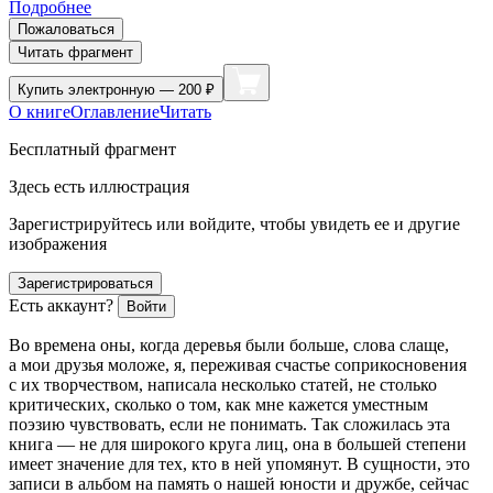
Подробнее
Пожаловаться
Читать фрагмент
Купить
электронную — 200 ₽
О книге
Оглавление
Читать
Бесплатный фрагмент
Здесь есть иллюстрация
Зарегистрируйтесь или войдите, чтобы увидеть ее и другие
изображения
Зарегистрироваться
Есть аккаунт?
Войти
Во времена оны, когда деревья были больше, слова слаще,
а мои друзья моложе, я, переживая счастье соприкосновения
с их творчеством, написала несколько статей, не столько
критических, сколько о том, как мне кажется уместным
поэзию чувствовать, если не понимать. Так сложилась эта
книга — не для широкого круга лиц, она в большей степени
имеет значение для тех, кто в ней упомянут. В сущности, это
записи в альбом на память о нашей юности и дружбе, сейчас