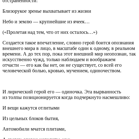
отстраненности:
Близорукое зренье выхватывает из жизни
Небо и землю — крупнейшие из ячеек…
(«Пролетая над тем, что от них осталось…»)
Создается такое впечатление, словно герой боится опознания
внешнего мира в лицо, в масштабе один к одному, в реальном
времени. А до тех пор, пока этот внешний мир неопознан, так
искусственно чужд, только наблюдаем и воображаем
отчасти — его как бы нет, он не существует, со всей его
человеческой болью, кровью, мучением, одиночеством.
И лирический герой его — одиночка. Эта вырванность
из толпы позиционируется когда подчеркнуто насмешливо:
И вещи кажутся отлитыми
Из цельных блоков бытия,
Автомобили мчатся плитами,