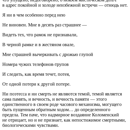
в адрес покойной и холоде неизбежной встречи — отнюдь нет.
Я ни в чем особенно перед нею
Не виновен. Мне в десять раз страшнее —
Видеть тех, что рамок не признавали,
В черной рамке и в жестяном овале,
Мне страшней вычеркивать с дрожью глупой
Номера чужих телефонов-трупов
И следить, как время течет, потея,
От одной потери к другой потере.
Ни поэтесса и ни смерть не являются темой, темой является
сама память, и вечность, и вечность памяти — этого
единственного в своем роде часового механизма, могущего
быть пущенным обратным ходом… до определенного
предела. Тем паче, что надмирное воздаяние Коломенский
не отрицает, но и не признает, как непостижимое смертными,
биологическими чувствами.