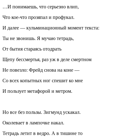
…И понимаешь, что серьезно влип,
Что кое-что прозяпал и профукал.
И далее — кульминационный момент текста:
Ты не звонишь. Я мучаю тетрадь,
От бытия стараясь отодрать
Щепу бессмертья, раз уж в деле смертном
Не повезло: Фрейд снова на коне —
Со всех копытных ног спешит ко мне
И пользует метафорой и метром.
Но все без пользы. Зигмунд ускакал.
Околевает в лампочке накал.
Тетрадь летит в ведро. А в тишине то