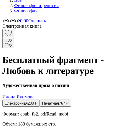
Все
Философия и религия
Философия
0.0
0
Оценить
Электронная книга
Бесплатный фрагмент -
Любовь к литературе
Художественная проза о поэзии
Илона Якимова
Электронная
200
₽
Печатная
767
₽
Формат:
epub, fb2, pdfRead, mobi
Объем:
180
бумажных стр.