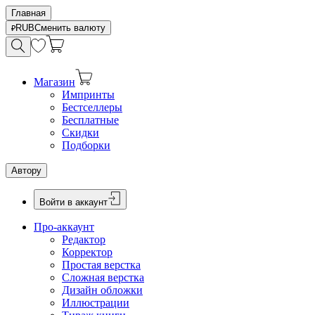
Главная
RUB
Сменить валюту
Магазин
Импринты
Бестселлеры
Бесплатные
Скидки
Подборки
Автору
Войти в аккаунт
Про-аккаунт
Редактор
Корректор
Простая верстка
Сложная верстка
Дизайн обложки
Иллюстрации