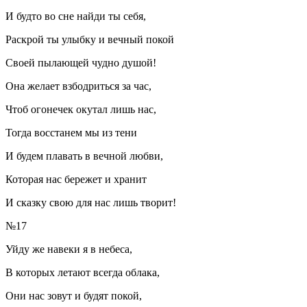
И будто во сне найди ты себя,
Раскрой ты улыбку и вечный покой
Своей пылающей чудно душой!
Она желает взбодриться за час,
Чтоб огонечек окутал лишь нас,
Тогда восстанем мы из тени
И будем плавать в вечной любви,
Которая нас бережет и хранит
И сказку свою для нас лишь творит!
№17
Уйду же навеки я в небеса,
В которых летают всегда облака,
Они нас зовут и будят покой,