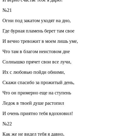
№21
Огни под закатом уходят на дно,
Где бурная пламень берет там свое
И вечно тревожит в моем лишь уме,
Что там в благом неистовом дне
Солнышко прячет свои все лучи,
Их с любовью пойди обними,
Скажи спасибо за прожитый день,
Что он примерно еще на ступень
Ледок в твоей душе растопил
И очень приятно тебя вдохновил!
№22
Как же не видел тебя я давно,