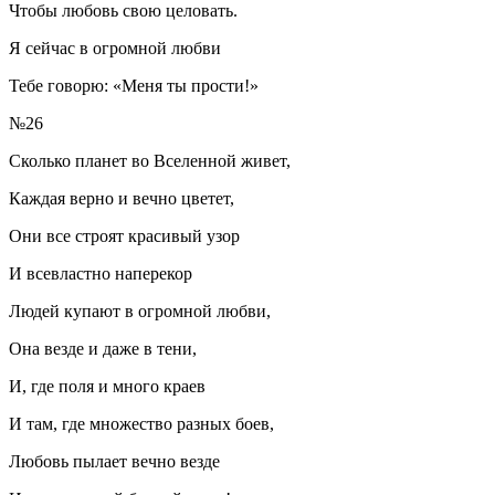
Чтобы любовь свою
целов
ать.
Я сейчас в огромной любви
Тебе говорю: «Меня ты прости!»
№26
Сколько планет во Вселенной живет,
Каждая верно и вечно цветет,
Они все строят красивый узор
И всевластно наперекор
Людей купают в огромной любви,
Она везде и даже в тени,
И, где поля и много краев
И там, где множество разных боев,
Любовь пылает вечно везде