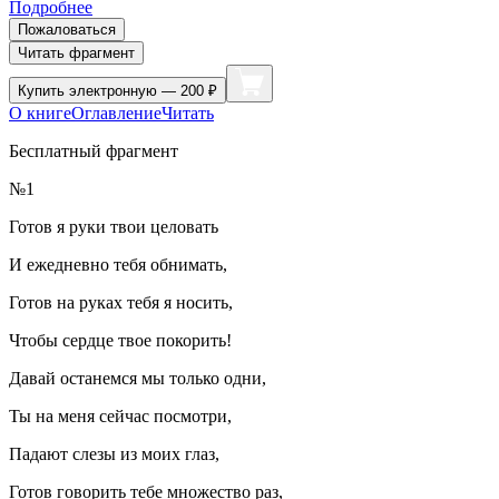
Подробнее
Пожаловаться
Читать фрагмент
Купить
электронную — 200 ₽
О книге
Оглавление
Читать
Бесплатный фрагмент
№1
Готов я руки твои
целов
ать
И ежедневно тебя обнимать,
Готов на руках тебя я носить,
Чтобы сердце твое покорить!
Давай останемся мы только одни,
Ты на меня сейчас посмотри,
Падают слезы из моих глаз,
Готов говорить тебе множество раз,