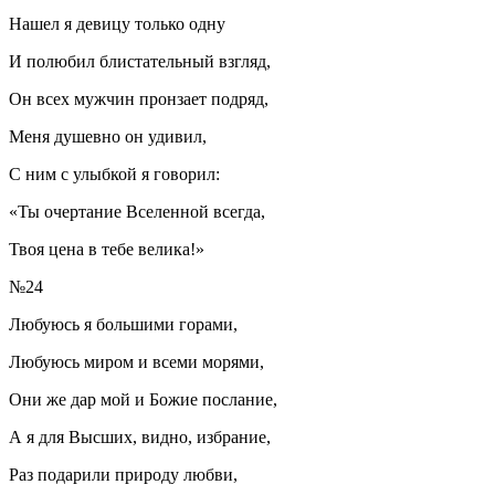
Нашел я девицу только одну
И полюбил блистательный взгляд,
Он всех мужчин пронзает подряд,
Меня душевно он удивил,
С ним с улыбкой я говорил:
«Ты очертание Вселенной всегда,
Твоя цена в тебе велика!»
№24
Любуюсь я большими горами,
Любуюсь миром и всеми морями,
Они же дар мой и Божие послание,
А я для Высших, видно, избрание,
Раз подарили природу любви,