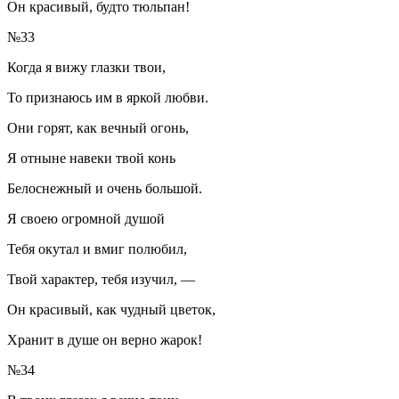
Он красивый, будто тюльпан!
№33
Когда я вижу глазки твои,
То признаюсь им в яркой любви.
Они горят, как вечный огонь,
Я отныне навеки твой конь
Белоснежный и очень большой.
Я своею огромной душой
Тебя окутал и вмиг полюбил,
Твой характер, тебя изучил, —
Он красивый, как чудный цветок,
Хранит в душе он верно жарок!
№34