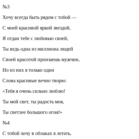
№3
Хочу всегда быть рядом с тобой —
С моей красивой яркой звездой,
Я отдан тебе с любовью своей,
Ты ведь одна из миллиона людей
Своей красотой пронзаешь мужчин,
Но из них я только один
Слова красивые вечно творю:
«Тебя я очень сильно люблю!
Ты мой свет, ты радость моя,
Ты светлее большого огня!»
№4
С тобой хочу в облаках я летать,