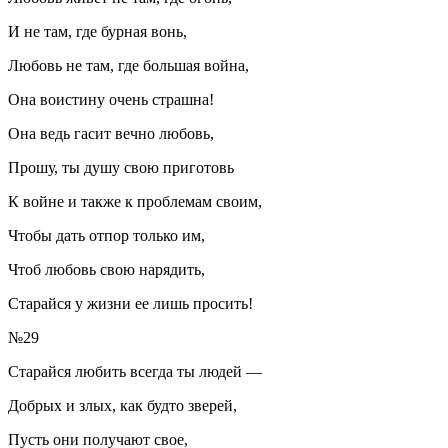
И не там, где бурная вонь,
Любовь не там, где большая
войн
а,
Она воистину очень страшна!
Она ведь гасит вечно любовь,
Прошу, ты душу свою приготовь
К
войн
е и также к проблемам своим,
Чтобы дать отпор только им,
Чтоб любовь свою нарядить,
Старайся у жизни ее лишь просить!
№29
Старайся любить всегда ты людей —
Добрых и злых, как будто зверей,
Пусть они получают свое,