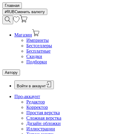
Главная
RUB
Сменить валюту
Магазин
Импринты
Бестселлеры
Бесплатные
Скидки
Подборки
Автору
Войти в аккаунт
Про-аккаунт
Редактор
Корректор
Простая верстка
Сложная верстка
Дизайн обложки
Иллюстрации