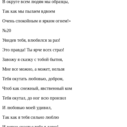
В округе всем людям мы образцы,
Так как мы пылаем вдвоем
Очень спокойным и ярким огнем!»
№20
Увидев тебя, влюбился за раз!
Это правда! Ты ярче всех страз!
Завожу я сказку с тобой бытия,
Мне все можно, а может, нельзя
Тебя окутать любовью, добром,
Чтоб как снежный, явственный ком
Тебя окутал, до ног всю пронзил
И любовью моей удивил,
Так как я тебя сильно люблю
И верно счастье тебе я дарю!