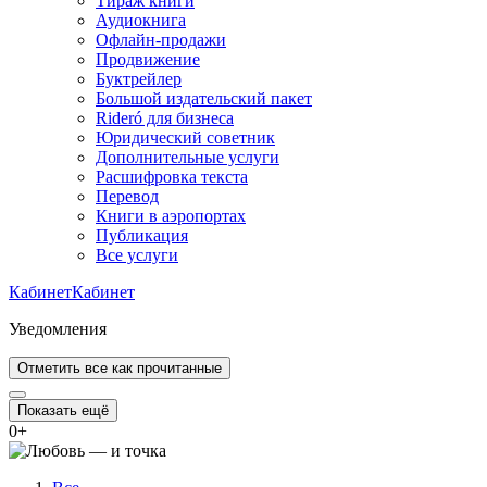
Тираж книги
Аудиокнига
Офлайн-продажи
Продвижение
Буктрейлер
Большой издательский пакет
Rideró для бизнеса
Юридический советник
Дополнительные услуги
Расшифровка текста
Перевод
Книги в аэропортах
Публикация
Все услуги
Кабинет
Кабинет
Уведомления
Отметить все как прочитанные
Показать ещё
0
+