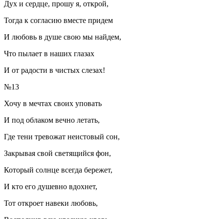
Дух и сердце, прошу я, открой,
Тогда к согласию вместе придем
И любовь в душе свою мы найдем,
Что пылает в наших глазах
И от радости в чистых слезах!
№13
Хочу в мечтах своих уповать
И под облаком вечно летать,
Где тени тревожат неистовый сон,
Закрывая свой светящийся фон,
Который солнце всегда бережет,
И кто его душевно вдохнет,
Тот откроет навеки любовь,