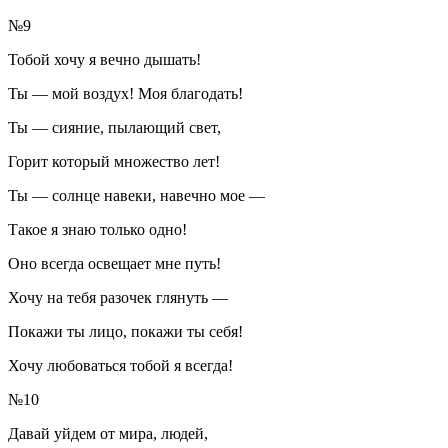
№9
Тобой хочу я вечно дышать!
Ты — мой воздух! Моя благодать!
Ты — сияние, пылающий свет,
Горит который множество лет!
Ты — солнце навеки, навечно мое —
Такое я знаю только одно!
Оно всегда освещает мне путь!
Хочу на тебя разочек глянуть —
Покажи ты лицо, покажи ты себя!
Хочу любоваться тобой я всегда!
№10
Давай уйдем от мира, людей,