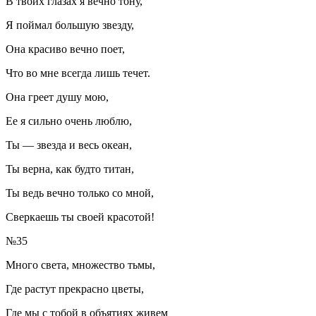
В твоих глазах я вечно тону,
Я поймал большую звезду,
Она красиво вечно поет,
Что во мне всегда лишь течет.
Она греет душу мою,
Ее я сильно очень люблю,
Ты — звезда и весь океан,
Ты верна, как будто титан,
Ты ведь вечно только со мной,
Сверкаешь ты своей красотой!
№35
Много света, множество тьмы,
Где растут прекрасно цветы,
Где мы с тобой в объятиях живем