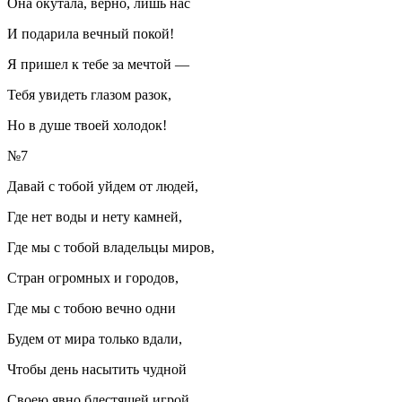
Она окутала, верно, лишь нас
И подарила вечный покой!
Я пришел к тебе за мечтой —
Тебя увидеть глазом разок,
Но в душе твоей холодок!
№7
Давай с тобой уйдем от людей,
Где нет воды и нету камней,
Где мы с тобой владельцы миров,
Стран огромных и городов,
Где мы с тобою вечно одни
Будем от мира только вдали,
Чтобы день насытить чудной
Своею явно блестящей игрой.