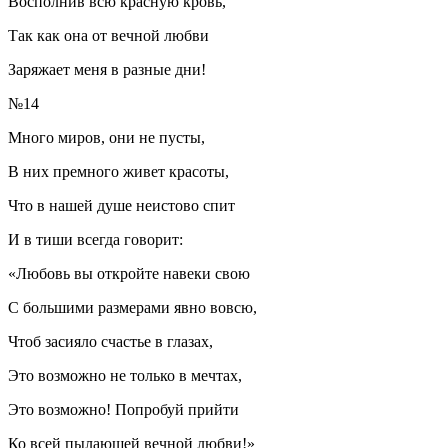
Восполнив всю красную кровь,
Так как она от вечной любви
Заряжает меня в разные дни!
№14
Много миров, они не пусты,
В них премного живет красоты,
Что в нашей душе неистово спит
И в тиши всегда говорит:
«Любовь вы откройте навеки свою
С большими размерами явно вовсю,
Чтоб засияло счастье в глазах,
Это возможно не только в мечтах,
Это возможно! Попробуй прийти
Ко всей пылающей вечной любви!»