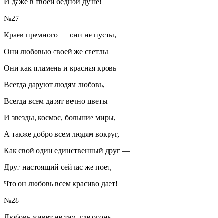
И даже в твоей бедной душе!
№27
Краев премного — они не пусты,
Они любовью своей же светлы,
Они как пламень и красная кровь
Всегда даруют людям любовь,
Всегда всем дарят вечно цветы
И звезды, космос, большие миры,
А также добро всем людям вокруг,
Как свой один единственный друг —
Друг настоящий сейчас же поет,
Что он любовь всем красиво дает!
№28
Любовь живет не там, где огонь,