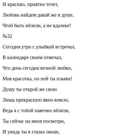
И красиво, приятно течет,
Любовь найдем давай же в душе,
Чтоб быть вблизи, а не вдалеке!
№32
Сегодня утро с улыбкой встречал,
В календаре своем отмечал,
Что день сегодня вечной любви,
Моя красотка, по ней ты плыви!
Душу ты открой же свою
Лишь прекрасную явно вовсю,
Ведь я с тобой навечно вблизи,
Ты сейчас на меня посмотри,
И увидь ты в глазах океан,