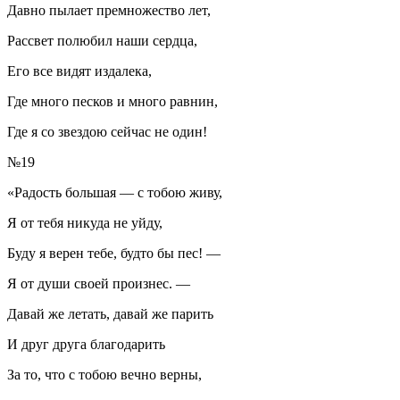
Давно пылает премножество лет,
Рассвет полюбил наши сердца,
Его все видят издалека,
Где много песков и много равнин,
Где я со звездою сейчас не один!
№19
«Радость большая — с тобою живу,
Я от тебя никуда не уйду,
Буду я верен тебе, будто бы пес! —
Я от души своей произнес. —
Давай же летать, давай же парить
И друг друга благодарить
За то, что с тобою вечно верны,