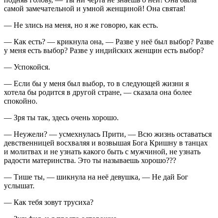
самой замечательной и умной женщиной! Она святая!
— Не злись на меня, но я же говорю, как есть.
— Как есть? — крикнула она, — Разве у неё был выбор? Разве
у меня есть выбор? Разве у индийских женщин есть выбор?
— Успокойся.
— Если бы у меня был выбор, то в следующей жизни я
хотела бы родится в другой стране, — сказала она более
спокойно.
— Зря ты так, здесь очень хорошо.
— Неужели? — усмехнулась Прити, — Всю жизнь оставаться
девственницей восхваляя и возвышая Бога Кришну в танцах
и молитвах и не узнать какого быть с мужчиной, не узнать
радости материнства. Это ты называешь хорошо???
— Тише ты, — шикнула на неё девушка, — Не дай Бог
услышат.
— Как тебя зовут трусиха?