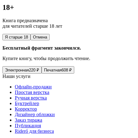
18+
Книга предназначена
для читателей старше 18 лет
Я старше 18
Отмена
Бесплатный фрагмент закончился.
Купите книгу, чтобы продолжить чтение.
Электронная
220
₽
Печатная
608
₽
Наши услуги
Офлайн-продажи
Простая верстка
Ручная верстка
Буктрейлер
Корректор
Дизайнер обложки
Заказ тиража
Публикация
Rideró для бизнеса