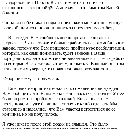
выздоровления. Просто Вы не помните, но ничего
страшного — это пройдёт. Амнезия — это симптом Вашей
болезни.
Он налил себе стакан воды и предложил мне, я лишь мотнул
головой, немного поклонившись за проявленную заботу.
— Вынужден Вам сообщить две неприятные новости.
Первая — Вы не сможете больше работать на автомобильном
заводе, потому что Вам пришлось пройти курс реабилитации,
который, как сами понимаете, будет занесён в Ваше
портфолио, но на этом жизнь не заканчивается — есть работы,
на которые Вас, с удовольствием, примут. С Вашими опытом
и знаниями я уверен, что появится такая возможность.
«Уборщиком», — подумал я.
— Ещё одна неприятная новость: к сожалению, вынужден
Вам сообщить, что Ваша жена скончалась вчера ночью. У неё
были огромные проблемы с головой. Когда она к нам
поступила, мы уже были не в силах что-либо сделать. Мы
старались и надеялись, что Вам удастся встретиться до её
кончины, но не получилось.
Я уже ничего после этой фразы не слышал. Это было