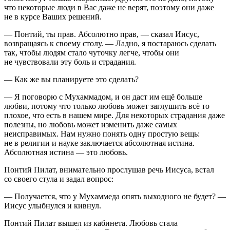
что некоторые люди в Вас даже не верят, поэтому они даже
не в курсе Ваших решений.
— Понтий, ты прав. Абсолютно прав, — сказал Иисус,
возвращаясь к своему столу. — Ладно, я постараюсь сделать
так, чтобы людям стало чуточку легче, чтобы они
не чувствовали эту боль и страдания.
— Как же вы планируете это сделать?
— Я поговорю с Мухаммадом, и он даст им ещё больше
любви, потому что только любовь может заглушить всё то
плохое, что есть в нашем мире. Для некоторых страдания даже
полезны, но любовь может изменить даже самых
неисправимых. Нам нужно понять одну простую вещь:
не в религии и науке заключается абсолютная истина.
Абсолютная истина — это любовь.
Понтий Пилат, внимательно прослушав речь Иисуса, встал
со своего стула и задал вопрос:
— Получается, что у Мухаммеда опять выходного не будет? —
Иисус улыбнулся и кивнул.
Понтий Пилат вышел из кабинета. Любовь стала