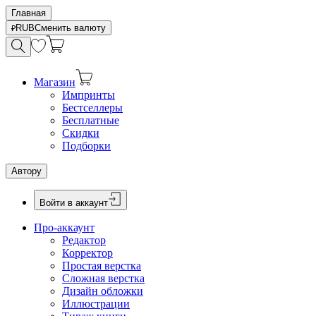
Главная
RUB
Сменить валюту
Магазин
Импринты
Бестселлеры
Бесплатные
Скидки
Подборки
Автору
Войти в аккаунт
Про-аккаунт
Редактор
Корректор
Простая верстка
Сложная верстка
Дизайн обложки
Иллюстрации