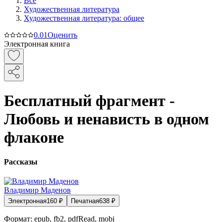
Все
Художественная литература
Художественная литература: общее
0.0
1
Оценить
Электронная книга
Бесплатный фрагмент -
Любовь и ненависть в одном
флаконе
Рассказы
Владимир Маденов
Электронная
160
₽
Печатная
638
₽
Формат:
epub, fb2, pdfRead, mobi