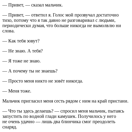
— Привет, — сказал мальчик.
— Привет, — ответил я. Голос мой прозвучал достаточно
тихо, потому что я так давно не разговаривал с людьми,
периодически думая, что больше никогда не вымолвлю ни
слова.
— Как тебя зовут?
— Не знаю. А тебя?
— Я тоже не знаю.
— А почему ты не знаешь?
— Просто меня никто не зовёт никогда.
— Меня тоже.
Мальчик пригласил меня сесть рядом с ним на край пристани.
— Что ты здесь делаешь? — спросил меня мальчик, пытаясь
запустить по водной глади камушек. Получилось у него
не очень удачно — лишь два блинчика смог преодолеть
снаряд.