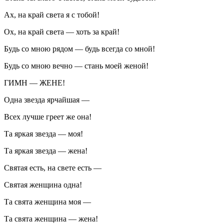
Ах, на край света я с тобой!
Ох, на край света — хоть за край!
Будь со мною рядом — будь всегда со мной!
Будь со мною вечно — стань моей женой!
ГИМН — ЖЕНЕ!
Одна звезда ярчайшая —
Всех лучше греет же она!
Та яркая звезда — моя!
Та яркая звезда — жена!
Святая есть, на свете есть —
Святая женщина одна!
Та свята женщина моя —
Та свята женщина — жена!