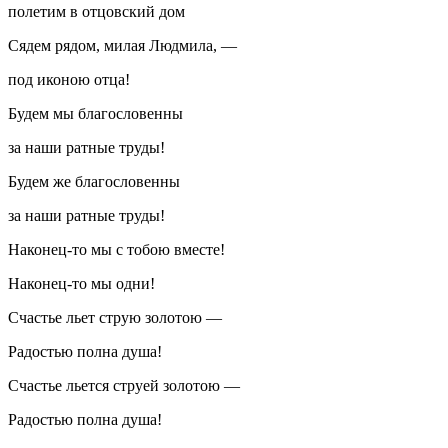
полетим в отцовский дом
Сядем рядом, милая Людмила, —
под иконою отца!
Будем мы благословенны
за наши ратные труды!
Будем же благословенны
за наши ратные труды!
Наконец-то мы с тобою вместе!
Наконец-то мы одни!
Счастье льет струю золотою —
Радостью полна душа!
Счастье льется струей золотою —
Радостью полна душа!