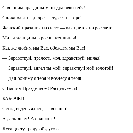
С вешним праздником поздравляю тебя!
Снова март на дворе — чудеса на заре!
Женский праздник на свете — как цветок на рассвете!
Милы женщины, красны женщины!
Как же любим мы Вас, обожаем мы Вас!
— Здравствуй, прелесть моя, здравствуй, милая!
— Здравствуй, ангел ты мой, здравствуй мой золотой!
— Дай обниму я тебя и вознесу я тебя!
С Вашим Праздником! Расцелуемся!
БАБОЧКИ
Сегодня день ядрен, — весною!
А даль зовет! Ах, хороша!
Луга цветут радугой-дугою