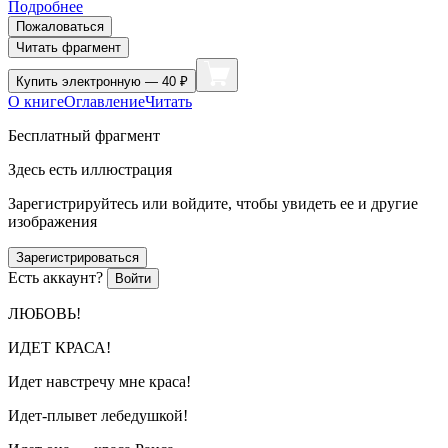
Подробнее
Пожаловаться
Читать фрагмент
Купить
электронную — 40 ₽
О книге
Оглавление
Читать
Бесплатный фрагмент
Здесь есть иллюстрация
Зарегистрируйтесь или войдите, чтобы увидеть ее и другие
изображения
Зарегистрироваться
Есть аккаунт?
Войти
ЛЮБОВЬ!
ИДЕТ КРАСА!
Идет навстречу мне краса!
Идет-плывет лебедушкой!