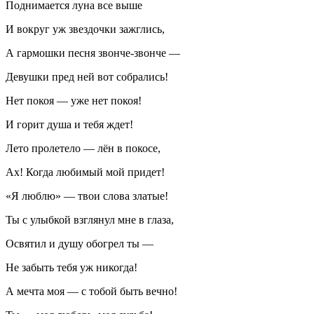
Поднимается луна все выше
И вокруг уж звездочки зажглись,
А гармошки песня звонче-звонче —
Девушки пред ней вот собрались!
Нет покоя — уже нет покоя!
И горит душа и тебя ждет!
Лето пролетело — лён в покосе,
Ах! Когда любимый мой придет!
«Я люблю» — твои слова златые!
Ты с улыбкой взглянул мне в глаза,
Освятил и душу обогрел ты —
Не забыть тебя уж никогда!
А мечта моя — с тобой быть вечно!