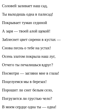
Соловей заливает наш сад,
Ты выходишь одна в палисад!
Покрывает туман сединой
А заря — твоей алой щекой!
Заблеснет цвет сирени в кустах —
Снова песнь о тебе на устах!
Осень златом покрыла наш луг,
Отчего ты печалишься вдруг?
Посмотри — загляни мне в глаза!
Поцелуемся мы в березах!
Порош
ит ли снег белым село,
Погрузится ли грустью чело?
В моем сердце одна ты — одна!