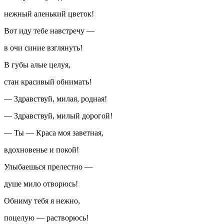
нежный аленький цветок!
Вот иду тебе навстречу —
в очи синие взглянуть!
В губы алые целуя,
стан красивый обнимать!
— Здравствуй, милая, родная!
— Здравствуй, милый дорогой!
— Ты — Краса моя заветная,
вдохновенье и покой!
Улыбаешься прелестно —
душе мило отворюсь!
Обниму тебя я нежно,
поцелую — растворюсь!