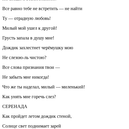
Все равно тебе не встретить — не найти
Ту — отрадную любовь!
Милый мой ушел к другой!
Грусть запала в душу мне!
Дождик захлестнет черёмушку мою
Не слезою-ль чистою?
Все слова признания твои —
Не забыть мне никогда!
Что же ты наделал, милый — миленький!
Как унять мне горечь слез?
СЕРЕНАДА
Как пройдет летом дождик стеной,
Солнце свет поднимает зарей