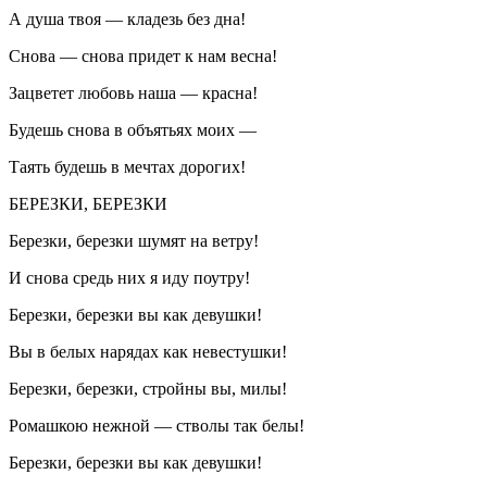
А душа твоя — кладезь без дна!
Снова — снова придет к нам весна!
Зацветет любовь наша — красна!
Будешь снова в объятьях моих —
Таять будешь в мечтах дорогих!
БЕРЕЗКИ, БЕРЕЗКИ
Березки, березки шумят на ветру!
И снова средь них я иду поутру!
Березки, березки вы как девушки!
Вы в белых нарядах как невестушки!
Березки, березки, стройны вы, милы!
Ромашкою нежной — стволы так белы!
Березки, березки вы как девушки!