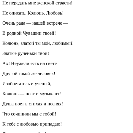
Не передать мне женской страсти!
Не описать, Колюнь, Любовь!
Очень рада — нашей встрече —
В родной Чувашии твоей!
Колюнь, златой ты мой, любимый!
Златые рученьки твои!
Ах! Неужели есть на свете —
Другой такой же человек!
Изобретатель и ученый,
Колюнь — поэт и музыкант!
Душа поет в стихах и песнях!
Что сочинили мы с тобой!
К тебе с любовью припадаю!