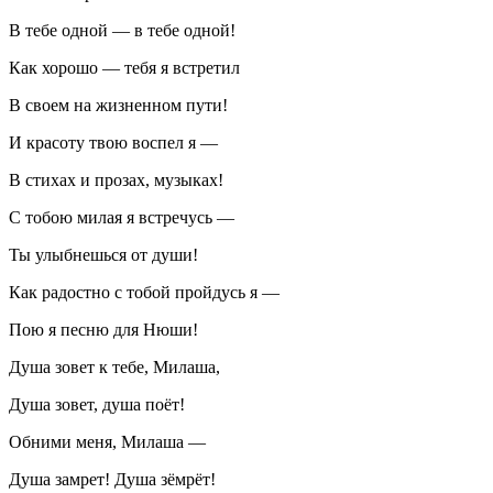
В тебе одной — в тебе одной!
Как хорошо — тебя я встретил
В своем на жизненном пути!
И красоту твою воспел я —
В стихах и прозах, музыках!
С тобою милая я встречусь —
Ты улыбнешься от души!
Как радостно с тобой пройдусь я —
Пою я песню для Нюши!
Душа зовет к тебе, Милаша,
Душа зовет, душа поёт!
Обними меня, Милаша —
Душа замрет! Душа зёмрёт!