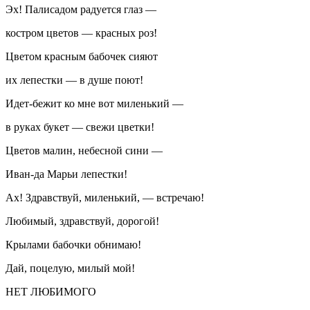
Эх! Палисадом радуется глаз —
костром цветов — красных роз!
Цветом красным бабочек сияют
их лепестки — в душе поют!
Идет-бежит ко мне вот миленький —
в руках букет — свежи цветки!
Цветов малин, небесной сини —
Иван-да Марьи лепестки!
Ах! Здравствуй, миленький, — встречаю!
Любимый, здравствуй, дорогой!
Крылами бабочки обнимаю!
Дай, поцелую, милый мой!
НЕТ ЛЮБИМОГО