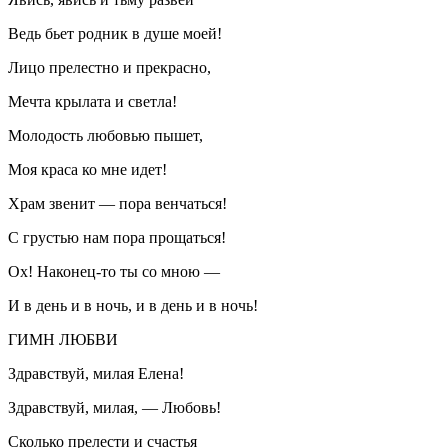
Ведь бьет родник в душе моей!
Лицо прелестно и прекрасно,
Мечта крылата и светла!
Молодость любовью пышет,
Моя краса ко мне идет!
Храм звенит — пора венчаться!
С грустью нам пора прощаться!
Ох! Наконец-то ты со мною —
И в день и в ночь, и в день и в ночь!
ГИМН ЛЮБВИ
Здравствуй, милая Елена!
Здравствуй, милая, — Любовь!
Сколько прелести и счастья