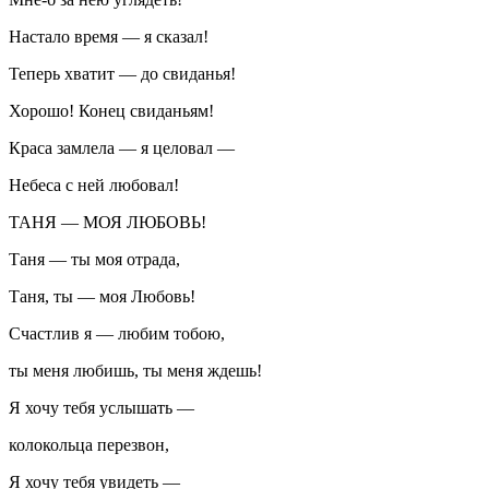
Настало время — я сказал!
Теперь хватит — до свиданья!
Хорошо! Конец свиданьям!
Краса замлела — я целовал —
Небеса с ней любовал!
ТАНЯ — МОЯ ЛЮБОВЬ!
Таня — ты моя отрада,
Таня, ты — моя Любовь!
Счастлив я — любим тобою,
ты меня любишь, ты меня ждешь!
Я хочу тебя услышать —
колокольца перезвон,
Я хочу тебя увидеть —