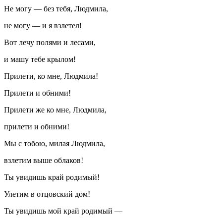
Не могу — без тебя, Людмила,
не могу — и я взлетел!
Вот лечу полями и лесами,
и машу тебе крылом!
Прилети, ко мне, Людмила!
Прилети и обними!
Прилети же ко мне, Людмила,
прилети и обними!
Мы с тобою, милая Людмила,
взлетим выше облаков!
Ты увидишь край родимый!
Улетим в отцовский дом!
Ты увидишь мой край родимый —