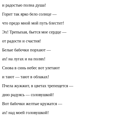
и радостью полна душа!
Горит так ярко бело солнце —
что предо мной мой путь блестит!
Эх! Трепыхая, бьется мое сердце —
от радости и счастия!
Белые бабочки порхают —
ах! на лугах и на полях!
Снова в синь небес вот улетают
и тают — тают в облаках!
Пчела жужжит, в цветах трепещется —
дню радуясь — соловушкой!
Вот бабочки желтые кружатся —
ах! над моей головушкой!