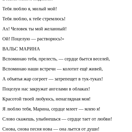
Тебя люблю я, милый мой!
Тебя люблю, к тебе стремлюсь!
Ах! Человек ты мой желанный!
Ой! Поцелую — растворюсь!»
ВАЛЬС МАРИНА
Вспоминаю тебя, прелесть, — сердце бьется веселей,
Вспоминаю наши встречи — колотит ещё живей,
А объятья жар согреет — затрепещет в тук-туках!
Поцелуи нас закружат ангелами в облаках!
Красотой твоей любуюсь, ненаглядная моя!
Я люблю тебя, Марина, сердце млеет — млею я!
Слово скажешь, улыбнешься — сердце тает от любви!
Снова, снова песня нова — она льется от души!