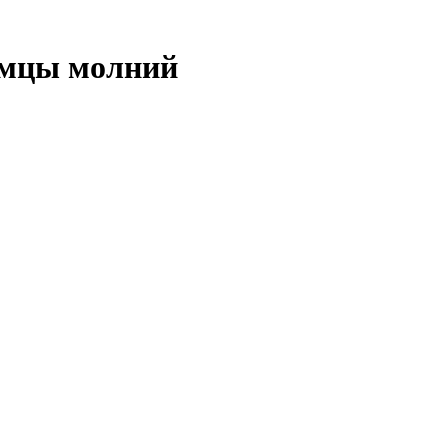
имцы молний