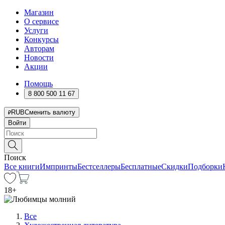
Магазин
О сервисе
Услуги
Конкурсы
Авторам
Новости
Акции
Помощь
8 800 500 11 67
RUB
Сменить валюту
Войти
Поиск
Все книги
Импринты
Бестселлеры
Бесплатные
Скидки
Подборки
18
+
Все