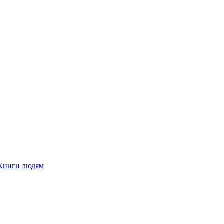
Книги людям