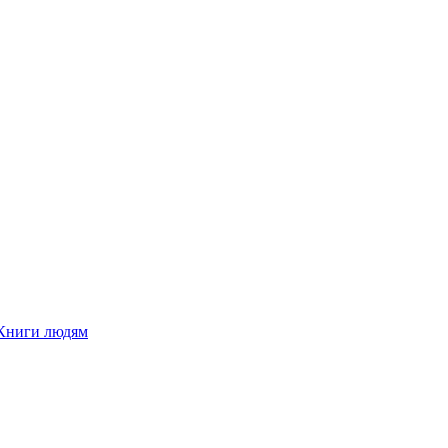
Книги людям