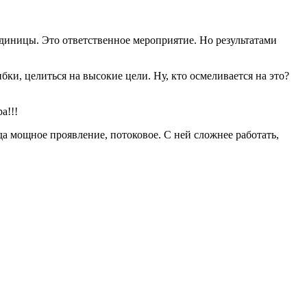
Единицы. Это ответственное мероприятие. Но результатами
ки, целиться на высокие цели. Ну, кто осмеливается на это?
а!!!
да мощное проявление, потоковое. С ней сложнее работать,