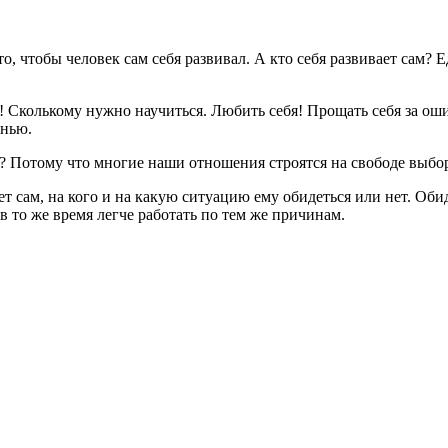
, чтобы человек сам себя развивал. А кто себя развивает сам? 
! Сколькому нужно научиться. Любить себя! Прощать себя за ошиб
знью.
? Потому что многие наши отношения строятся на свободе выбор
т сам, на кого и на какую ситуацию ему обидеться или нет. Оби
в то же время легче работать по тем же причинам.