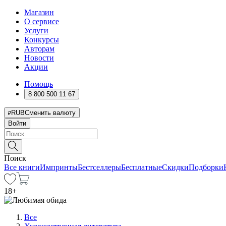
Магазин
О сервисе
Услуги
Конкурсы
Авторам
Новости
Акции
Помощь
8 800 500 11 67
RUB
Сменить валюту
Войти
Поиск
Все книги
Импринты
Бестселлеры
Бесплатные
Скидки
Подборки
18
+
Все