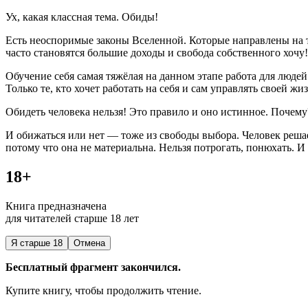
Ух, какая классная тема. Обиды!
Есть неоспоримые законы Вселенной. Которые направлены на то
часто становятся большие доходы и свобода собственного хочу!
Обучение себя самая тяжёлая на данном этапе работа для людей
Только те, кто хочет работать на себя и сам управлять своей жи
Обидеть человека нельзя! Это правило и оно истинное. Почему
И обижаться или нет — тоже из свободы выбора. Человек решае
потому что она не материальна. Нельзя потрогать, понюхать. И 
18+
Книга предназначена
для читателей старше 18 лет
Я старше 18
Отмена
Бесплатный фрагмент закончился.
Купите книгу, чтобы продолжить чтение.