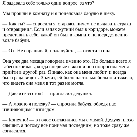
Я задавала себе только один вопрос: за что?
Мы прошли в комнату и я поцеловала бабулю в щеку.
— Как ты? — спросила я, стараясь ничем не выдавать страха
и отвращения. Если запах жуткий был в коридоре, можете
представить себе, какой он был в комнате непосредственно
возле бабули.
— Ох. Не спрашивай, пожалуйста, — ответила она.
Она уже два месяца говорила именно это. Но больше всего я
забеспокоилась, когда впервые в жизни она попросила меня
прийти в другой раз. Я знаю, как она меня любит, и всегда
была рада видеть. Значит, ей было настолько больно и тяжело,
что видеть она меня в тот раз не могла.
— Давайте за стол! — пригласил дедушка.
— А можно я полежу? — спросила бабуля, обведя нас
извиняющимся взглядом.
— Конечно! — в голос согласились мы с мамой. Дедуля плохо
слышит, а потому все понимал последним, но тоже сразу же
согласился.