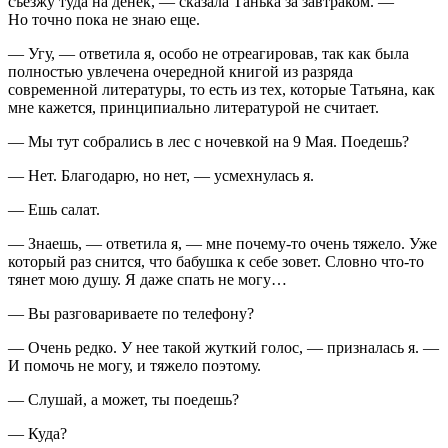
съезжу туда на денек, — сказала Танька за завтраком. —
Но точно пока не знаю еще.
— Угу, — ответила я, особо не отреагировав, так как была
полностью увлечена очередной книгой из разряда
современной литературы, то есть из тех, которые Татьяна, как
мне кажется, принципиально литературой не считает.
— Мы тут собрались в лес с ночевкой на 9 Мая. Поедешь?
— Нет. Благодарю, но нет, — усмехнулась я.
— Ешь салат.
— Знаешь, — ответила я, — мне почему-то очень тяжело. Уже
который раз снится, что бабушка к себе зовет. Словно что-то
тянет мою душу. Я даже спать не могу…
— Вы разговариваете по телефону?
— Очень редко. У нее такой жуткий голос, — призналась я. —
И помочь не могу, и тяжело поэтому.
— Слушай, а может, ты поедешь?
— Куда?