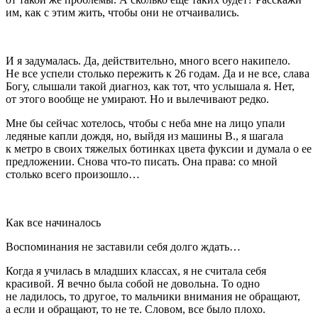
им, как с этим жить, чтобы они не отчаивались.
И я задумалась. Да, действительно, много всего накипело.
Не все успели столько пережить к 26 годам. Да и не все, слава
Богу, слышали такой диагноз, как тот, что услышала я. Нет,
от этого вообще не умирают. Но и вылечивают редко.
Мне бы сейчас хотелось, чтобы с неба мне на лицо упали
ледяные капли дождя, но, выйдя из машины В., я шагала
к метро в своих тяжелых ботинках цвета фуксии и думала о ее
предложении. Снова что-то писать. Она права: со мной
столько всего произошло…
Как все начиналось
Воспоминания не заставили себя долго ждать…
Когда я училась в младших классах, я не считала себя
красивой. Я вечно была собой не довольна. То одно
не ладилось, то другое, то мальчики внимания не обращают,
а если и обращают, то не те. Словом, все было плохо.