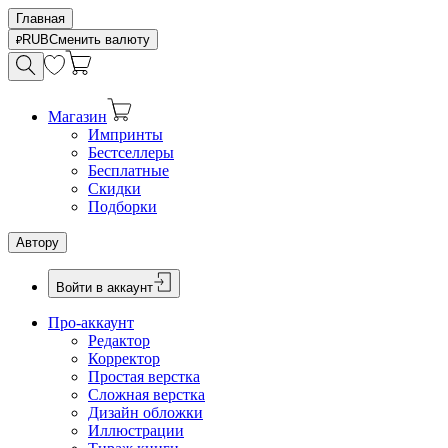
Главная
RUB
Сменить валюту
Магазин
Импринты
Бестселлеры
Бесплатные
Скидки
Подборки
Автору
Войти в аккаунт
Про-аккаунт
Редактор
Корректор
Простая верстка
Сложная верстка
Дизайн обложки
Иллюстрации