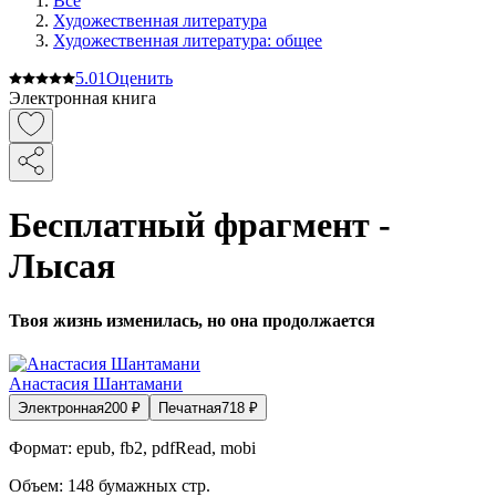
Все
Художественная литература
Художественная литература: общее
5.0
1
Оценить
Электронная книга
Бесплатный фрагмент -
Лысая
Твоя жизнь изменилась, но она продолжается
Анастасия Шантамани
Электронная
200
₽
Печатная
718
₽
Формат:
epub, fb2, pdfRead, mobi
Объем:
148
бумажных стр.