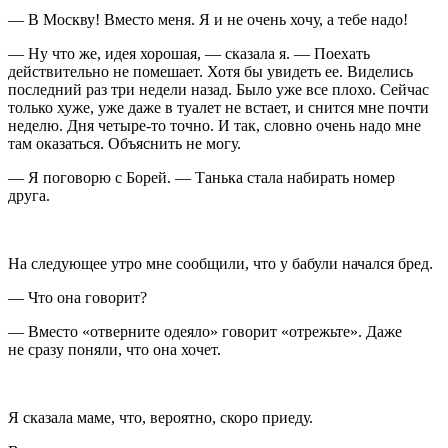
— В Москву! Вместо меня. Я и не очень хочу, а тебе надо!
— Ну что же, идея хорошая, — сказала я. — Поехать
действительно не помешает. Хотя бы увидеть ее. Виделись
последний раз три недели назад. Было уже все плохо. Сейчас
только хуже, уже даже в туалет не встает, и снится мне почти
неделю. Дня четыре-то точно. И так, словно очень надо мне
там оказаться. Объяснить не могу.
— Я поговорю с Борей. — Танька стала набирать номер
друга.
На следующее утро мне сообщили, что у бабули начался бред.
— Что она говорит?
— Вместо «отверните одеяло» говорит «отрежьте». Даже
не сразу поняли, что она хочет.
Я сказала маме, что, вероятно, скоро приеду.