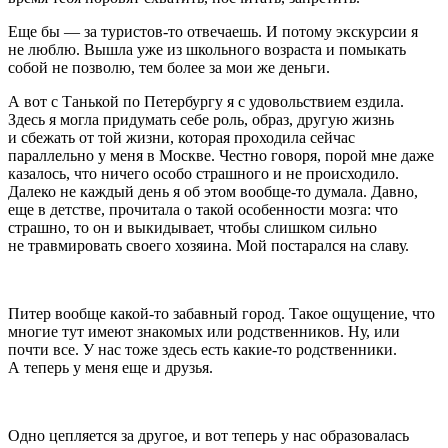
Еще бы — за туристов-то отвечаешь. И потому экскурсии я
не люблю. Вышла уже из школьного возраста и помыкать
собой не позволю, тем более за мои же деньги.
А вот с Танькой по Петербургу я с удовольствием ездила.
Здесь я могла придумать себе роль, образ, другую жизнь
и сбежать от той жизни, которая проходила сейчас
параллельно у меня в Москве. Честно говоря, порой мне даже
казалось, что ничего особо страшного и не происходило.
Далеко не каждый день я об этом вообще-то думала. Давно,
еще в детстве, прочитала о такой особенности мозга: что
страшно, то он и выкидывает, чтобы слишком сильно
не травмировать своего хозяина. Мой постарался на славу.
Питер вообще какой-то забавный город. Такое ощущение, что
многие тут имеют знакомых или родственников. Ну, или
почти все. У нас тоже здесь есть какие-то родственники.
А теперь у меня еще и друзья.
Одно цепляется за другое, и вот теперь у нас образовалась