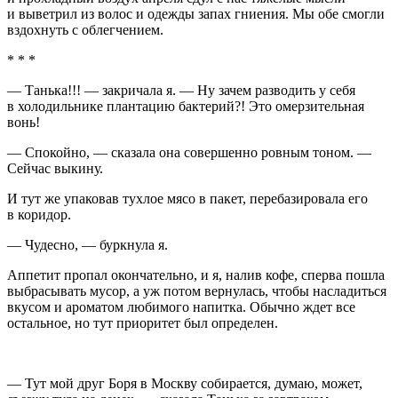
и выветрил из волос и одежды запах гниения. Мы обе смогли
вздохнуть с облегчением.
* * *
— Танька!!! — закричала я. — Ну зачем разводить у себя
в холодильнике плантацию бактерий?! Это омерзительная
вонь!
— Спокойно, — сказала она совершенно ровным тоном. —
Сейчас выкину.
И тут же упаковав тухлое мясо в пакет, перебазировала его
в коридор.
— Чудесно, — буркнула я.
Аппетит пропал окончательно, и я, налив кофе, сперва пошла
выбрасывать мусор, а уж потом вернулась, чтобы насладиться
вкусом и ароматом любимого напитка. Обычно ждет все
остальное, но тут приоритет был определен.
— Тут мой друг Боря в Москву собирается, думаю, может,