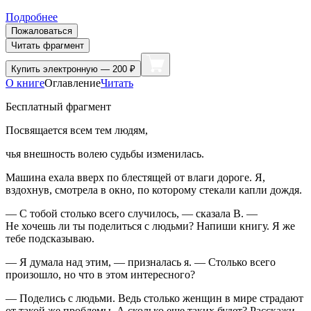
Подробнее
Пожаловаться
Читать фрагмент
Купить
электронную — 200 ₽
О книге
Оглавление
Читать
Бесплатный фрагмент
Посвящается всем тем людям,
чья внешность волею судьбы изменилась.
Машина ехала вверх по блестящей от влаги дороге. Я,
вздохнув, смотрела в окно, по которому стекали капли дождя.
— С тобой столько всего случилось, — сказала В. —
Не хочешь ли ты поделиться с людьми? Напиши книгу. Я же
тебе подсказываю.
— Я думала над этим, — призналась я. — Столько всего
произошло, но что в этом интересного?
— Поделись с людьми. Ведь столько женщин в мире страдают
от такой же проблемы. А сколько еще таких будет? Расскажи