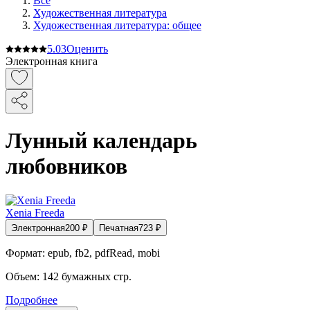
Все
Художественная литература
Художественная литература: общее
5.0
3
Оценить
Электронная книга
Лунный календарь
любовников
Xenia Freeda
Электронная
200
₽
Печатная
723
₽
Формат:
epub, fb2, pdfRead, mobi
Объем:
142
бумажных стр.
Подробнее