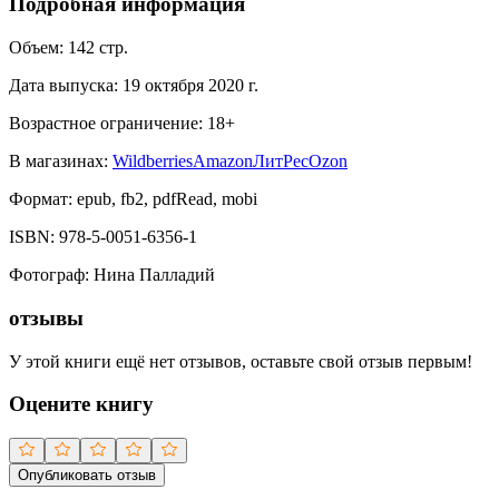
Подробная информация
Объем:
142
стр.
Дата выпуска:
19 октября 2020 г.
Возрастное ограничение:
18
+
В магазинах:
Wildberries
Amazon
ЛитРес
Ozon
Формат:
epub, fb2, pdfRead, mobi
ISBN:
978-5-0051-6356-1
Фотограф
:
Нина Палладий
отзывы
У этой книги ещё нет отзывов, оставьте свой отзыв первым!
Оцените книгу
Опубликовать отзыв