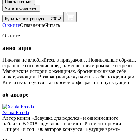
Пожаловаться
Читать фрагмент
Купить
электронную — 200 ₽
О книге
Оглавление
Читать
О книге
аннотация
Никогда не влюбляйтесь в призраков… Повивальные обряды,
страшные сны, вещие предзнаменования и роковые встречи.
Магические истории о женщинах, бросивших вызов себе
и окружающим. Возвращающие чуткость к себе по крупицам.
Книга публикуется в авторской орфографии и пунктуации
об авторе
Xenia Freeda
Автор книги «Девушка для водолея» и одноименного
паблика. В 2018 году вошла в длинный список премии
«Лицей» и топ-100 авторов конкурса «Будущее время».