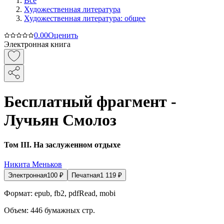
Все
Художественная литература
Художественная литература: общее
0.0
0
Оценить
Электронная книга
Бесплатный фрагмент -
Лучьян Смолоз
Том III. На заслуженном отдыхе
Никита Меньков
Электронная
100
₽
Печатная
1 119
₽
Формат:
epub, fb2, pdfRead, mobi
Объем:
446
бумажных стр.