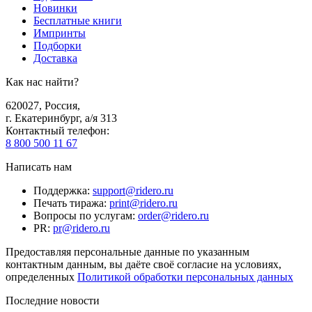
Новинки
Бесплатные книги
Импринты
Подборки
Доставка
Как нас найти?
620027
,
Россия
,
г. Екатеринбург, а/я 313
Контактный телефон
:
8 800 500 11 67
Написать нам
Поддержка
:
support@ridero.ru
Печать тиража
:
print@ridero.ru
Вопросы по услугам
:
order@ridero.ru
PR
:
pr@ridero.ru
Предоставляя персональные данные по указанным
контактным данным, вы даёте своё согласие на условиях,
определенных
Политикой обработки персональных данных
Последние новости