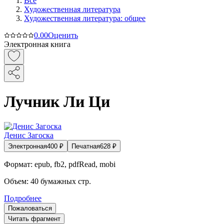
Все
Художественная литература
Художественная литература: общее
0.0
0
Оценить
Электронная книга
Лучник Ли Ци
Денис Загоска
Электронная
400
₽
Печатная
628
₽
Формат:
epub, fb2, pdfRead, mobi
Объем:
40
бумажных стр.
Подробнее
Пожаловаться
Читать фрагмент