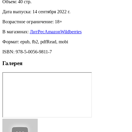
Объем:
40
стр.
Дата выпуска:
14 сентября 2022 г.
Возрастное ограничение:
18
+
В магазинах:
ЛитРес
Amazon
Wildberries
Формат:
epub, fb2, pdfRead, mobi
ISBN:
978-5-0056-9811-7
Галерея