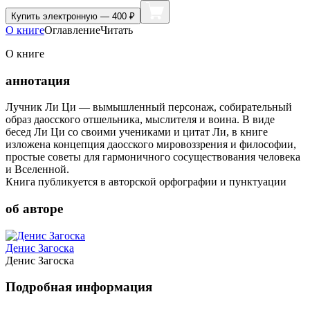
Купить
электронную — 400 ₽
О книге
Оглавление
Читать
О книге
аннотация
Лучник Ли Ци — вымышленный персонаж, собирательный
образ даосского отшельника, мыслителя и воина. В виде
бесед Ли Ци со своими учениками и цитат Ли, в книге
изложена концепция даосского мировоззрения и философии,
простые советы для гармоничного сосуществования человека
и Вселенной.
Книга публикуется в авторской орфографии и пунктуации
об авторе
Денис Загоска
Денис Загоска
Подробная информация