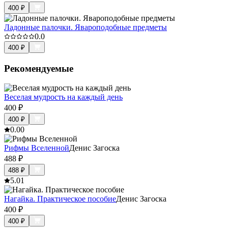
400
₽
Ладонные палочки. Явароподобные предметы
0.0
400
₽
Рекомендуемые
Веселая мудрость на каждый день
400
₽
400
₽
0.0
0
Рифмы Вселенной
Денис Загоска
488
₽
488
₽
5.0
1
Нагайка. Практическое пособие
Денис Загоска
400
₽
400
₽