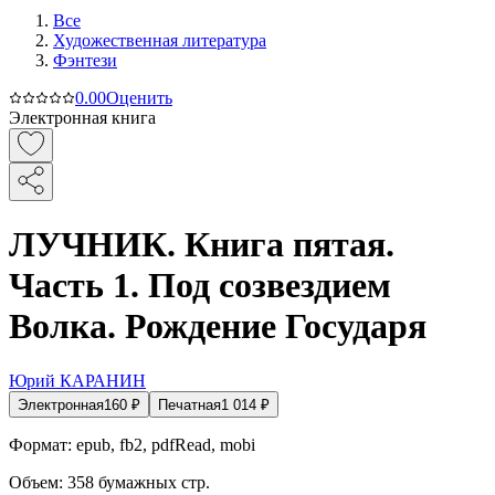
Все
Художественная литература
Фэнтези
0.0
0
Оценить
Электронная книга
ЛУЧНИК. Книга пятая.
Часть 1. Под созвездием
Волка. Рождение Государя
Юрий КАРАНИН
Электронная
160
₽
Печатная
1 014
₽
Формат:
epub, fb2, pdfRead, mobi
Объем:
358
бумажных стр.