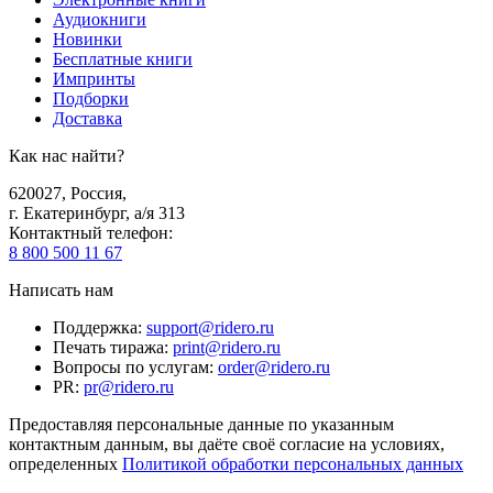
Аудиокниги
Новинки
Бесплатные книги
Импринты
Подборки
Доставка
Как нас найти?
620027
,
Россия
,
г. Екатеринбург, а/я 313
Контактный телефон
:
8 800 500 11 67
Написать нам
Поддержка
:
support@ridero.ru
Печать тиража
:
print@ridero.ru
Вопросы по услугам
:
order@ridero.ru
PR
:
pr@ridero.ru
Предоставляя персональные данные по указанным
контактным данным, вы даёте своё согласие на условиях,
определенных
Политикой обработки персональных данных