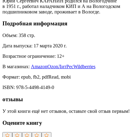
Юрий Сергеевич КАРАНИН родился на Вологодчине
в 1951 г., работал наладчиком КИП и А на Вологодском
подшипниковом заводе, проживает в Вологде.
Подробная информация
Объем:
358
стр.
Дата выпуска:
17 марта 2020 г.
Возрастное ограничение:
12
+
В магазинах:
Amazon
Ozon
ЛитРес
Wildberries
Формат:
epub, fb2, pdfRead, mobi
ISBN:
978-5-4498-4149-0
отзывы
У этой книги ещё нет отзывов, оставьте свой отзыв первым!
Оцените книгу