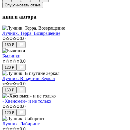
Опубликовать отзыв
книги автора
Лучник. Терра. Возвращение
0.0
160
₽
Былинки
0.0
120
₽
Лучник. В паутине Зеркал
0.0
160
₽
«Хвеномен» и не только
0.0
120
₽
Лучник. Лабиринт
0.0