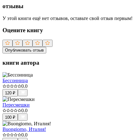
отзывы
У этой книги ещё нет отзывов, оставьте свой отзыв первым!
Оцените книгу
Опубликовать отзыв
книги автора
Бессонница
0.0
120
₽
Пересмешки
0.0
100
₽
Buongiorno, Италия!
0.0