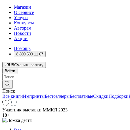
Магазин
О сервисе
Услуги
Конкурсы
Авторам
Новости
Акции
Помощь
8 800 500 11 67
RUB
Сменить валюту
Войти
Поиск
Все книги
Импринты
Бестселлеры
Бесплатные
Скидки
Подборки
Участник выставки ММКЯ 2023
18
+