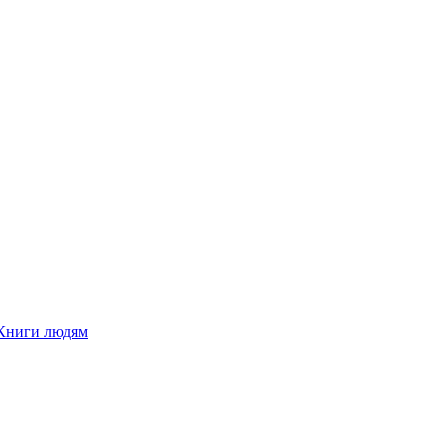
Книги людям