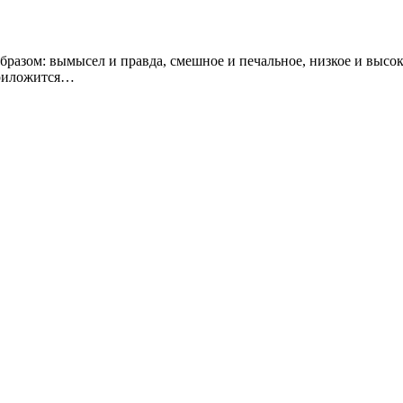
азом: вымысел и правда, смешное и печальное, низкое и высоко
приложится…