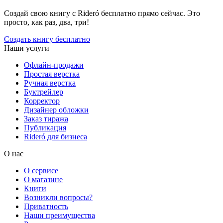
Создай свою книгу с Rideró бесплатно прямо сейчас. Это
просто, как раз, два, три!
Создать книгу бесплатно
Наши услуги
Офлайн-продажи
Простая верстка
Ручная верстка
Буктрейлер
Корректор
Дизайнер обложки
Заказ тиража
Публикация
Rideró для бизнеса
О нас
О сервисе
О магазине
Книги
Возникли вопросы?
Приватность
Наши преимущества