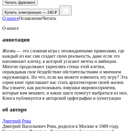
Читать фрагмент
Купить
электронную — 240 ₽
О книге
Оглавление
Читать
О книге
аннотация
Жизнь — это сложная игра с неожиданными правилами, где
каждый из нас сам создает свою реальность, даже если это
напоминает клетку, в которой угасают мечты и амбиции.
Многие продолжают укреплять стены этой клетки,
оправдывая свое бездействие обстоятельствами и мнением
окружающих. Но что, если вы можете изменить эту игру? Эта
серия книг приглашает вас стать архитектором своей жизни.
Вы узнаете, как распознавать ловушки мировосприятия,
которые вам мешают, и какие шаги помогут выбраться из них.
Книга публикуется в авторской орфографии и пунктуации
об авторе
Дмитрий Рева
Дмитрий Васильевич Рева, родился в Москве в 1989 году.