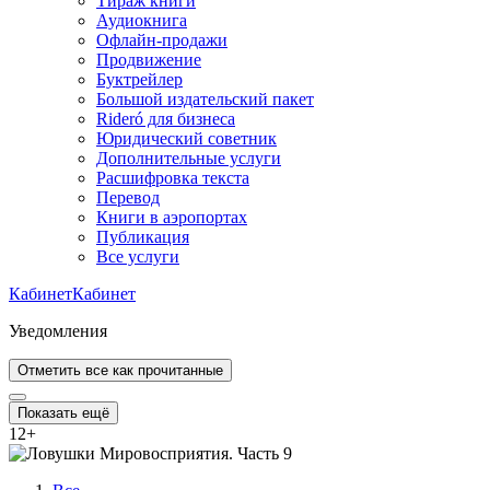
Тираж книги
Аудиокнига
Офлайн-продажи
Продвижение
Буктрейлер
Большой издательский пакет
Rideró для бизнеса
Юридический советник
Дополнительные услуги
Расшифровка текста
Перевод
Книги в аэропортах
Публикация
Все услуги
Кабинет
Кабинет
Уведомления
Отметить все как прочитанные
Показать ещё
12
+