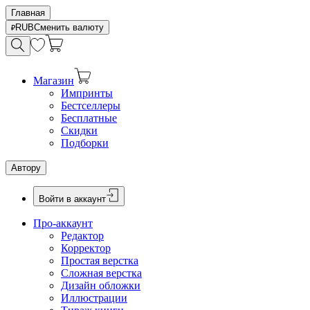
Главная
RUB
Сменить валюту
Магазин
Импринты
Бестселлеры
Бесплатные
Скидки
Подборки
Автору
Войти в аккаунт
Про-аккаунт
Редактор
Корректор
Простая верстка
Сложная верстка
Дизайн обложки
Иллюстрации