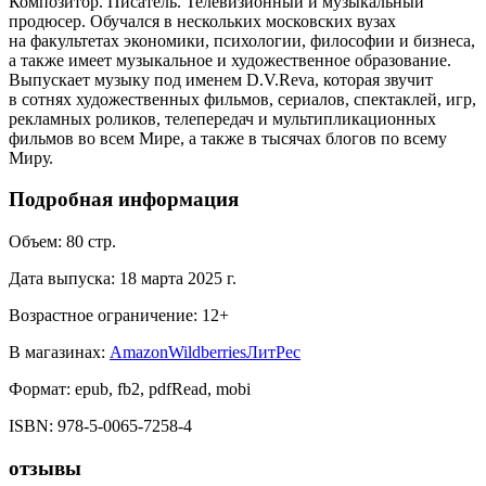
Композитор. Писатель. Телевизионный и музыкальный
продюсер. Обучался в нескольких московских вузах
на факультетах экономики, психологии, философии и бизнеса,
а также имеет музыкальное и художественное образование.
Выпускает музыку под именем D.V.Reva, которая звучит
в сотнях художественных фильмов, сериалов, спектаклей, игр,
рекламных роликов, телепередач и мультипликационных
фильмов во всем Мире, а также в тысячах блогов по всему
Миру.
Подробная информация
Объем:
80
стр.
Дата выпуска:
18 марта 2025 г.
Возрастное ограничение:
12
+
В магазинах:
Amazon
Wildberries
ЛитРес
Формат:
epub, fb2, pdfRead, mobi
ISBN:
978-5-0065-7258-4
отзывы