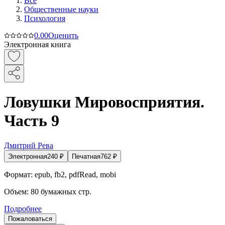
Все
Общественные науки
Психология
0.0
0
Оценить
Электронная книга
Ловушки Мировосприятия.
Часть 9
Дмитрий Рева
Электронная
240
₽
Печатная
762
₽
Формат:
epub, fb2, pdfRead, mobi
Объем:
80
бумажных стр.
Подробнее
Пожаловаться