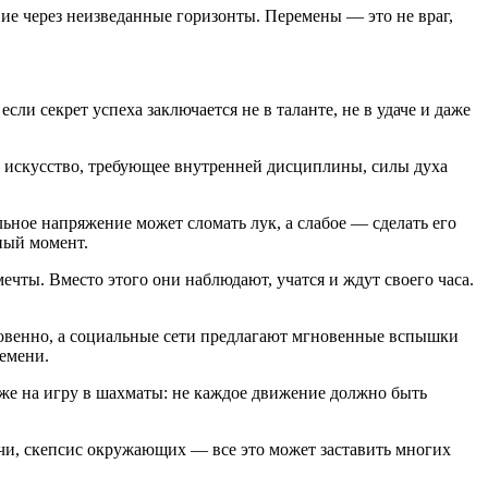
вие через неизведанные горизонты. Перемены — это не враг,
если секрет успеха заключается не в таланте, не в удаче и даже
ое искусство, требующее внутренней дисциплины, силы духа
ильное напряжение может сломать лук, а слабое — сделать его
ный момент.
чты. Вместо этого они наблюдают, учатся и ждут своего часа.
новенно, а социальные сети предлагают мгновенные вспышки
емени.
охоже на игру в шахматы: не каждое движение должно быть
ачи, скепсис окружающих — все это может заставить многих