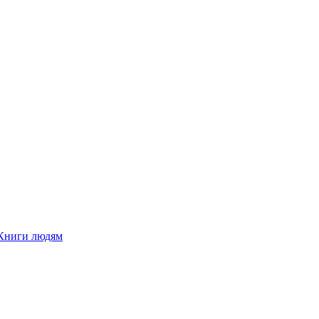
Книги людям