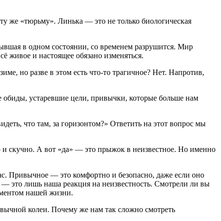
 ту же «тюрьму». Линька — это не только биологическая
тывшая в одном состоянии, со временем разрушится. Мир
всё живое и настоящее обязано изменяться.
име, но разве в этом есть что-то трагичное? Нет. Напротив,
е обиды, устаревшие цели, привычки, которые больше нам
деть, что там, за горизонтом?» Ответить на этот вопрос мы
 и скучно. А вот «да» — это прыжок в неизвестное. Но именно
ас. Привычное — это комфортно и безопасно, даже если оно
н — это лишь наша реакция на неизвестность. Смотрели ли вы
оментом нашей жизни.
ивычной колеи. Почему же нам так сложно смотреть