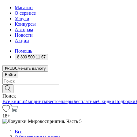
Магазин
О сервисе
Услуги
Конкурсы
Авторам
Новости
Акции
Помощь
8 800 500 11 67
RUB
Сменить валюту
Войти
Поиск
Все книги
Импринты
Бестселлеры
Бесплатные
Скидки
Подборки
18
+
Все