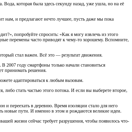
 Вода, которая была здесь секунду назад, уже ушла, но на её
т нам, и предлагают нечто лучшее, пусть даже мы пока
ит?», попробуйте спросить: «Как я могу извлечь из этого
удные перемены часто приводят к чему-то хорошему. Вспомните,
оторый стал важен. Всё это — результат движения.
. В 2007 году смартфоны только начали становиться
ает принимать решения.
можете адаптироваться к любым вызовам.
 либо стать частью этого потока. И если вы выберете второе,
он и переехать в деревню. Время изоляции стало для него
ь новые пути. И именно в этом и рождаются великие идеи.
 вашей жизни сейчас требует разрушения, чтобы появилось что-