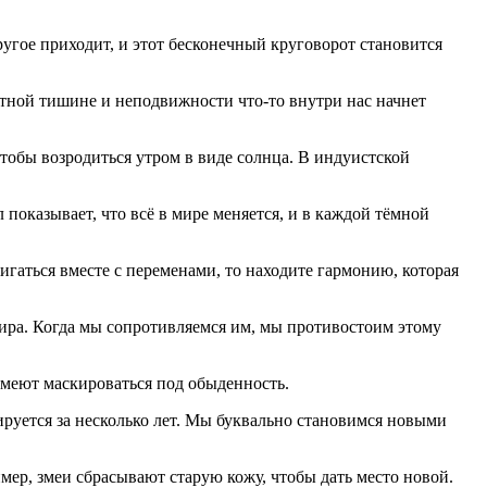
угое приходит, и этот бесконечный круговорот становится
лютной тишине и неподвижности что-то внутри нас начнет
обы возродиться утром в виде солнца. В индуистской
оказывает, что всё в мире меняется, и в каждой тёмной
игаться вместе с переменами, то находите гармонию, которая
мира. Когда мы сопротивляемся им, мы противостоим этому
 умеют маскироваться под обыденность.
ируется за несколько лет. Мы буквально становимся новыми
ер, змеи сбрасывают старую кожу, чтобы дать место новой.