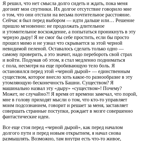
Я решил, что нет смысла долго сидеть и ждать, пока меня
догонят мои спутники. Их долгое отсутствие говорило мне
о том, что они отстали на весьма почтительное расстояние.
Сейчас я был перед выбором — идти дальше или… Решение
пришло мгновенно: не продолжать длительное
и утомительное восхождение, а попытаться проникнуть в эту
черную дыру! Я не смог бы себе простить, если бы просто
прошел мимо и не узнал что скрывается за этой черной
невидимой пеленой. Оставалось сделать только одно —
самому проверить, а это значит, надо перебороть свой страх
и войти. Подумав об этом, я стал медленно подниматься
с пола, несмотря на еще пробивающую тело боль. Я
остановился перед этой «черной дырой» — единственным
существом, которое внесло хоть какое-то разнообразие в эту
утомляющую бесконечность Башни. Существом? Я
машинально назвал эту «дыру» «существом»! Почему?
Может, не случайно?! Я время от времени замечал, что порой,
мне в голову приходят мысли о том, что кто-то управляет
моим подсознанием, говорит и решает за меня, заставляет
совершать странные поступки, рождает в мозге совершенно
фантастические идеи.
Все еще стоя перед «черной дырой», как перед началом
долгого пути и перед новым открытием, я начал снова
размышлять. Возможно, там внутри есть что-то живое,