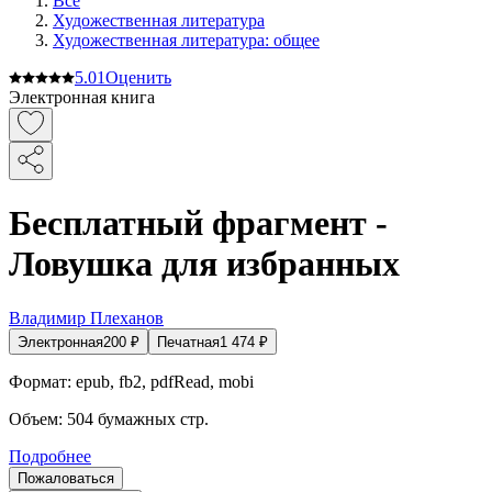
Все
Художественная литература
Художественная литература: общее
5.0
1
Оценить
Электронная книга
Бесплатный фрагмент -
Ловушка для избранных
Владимир Плеханов
Электронная
200
₽
Печатная
1 474
₽
Формат:
epub, fb2, pdfRead, mobi
Объем:
504
бумажных стр.
Подробнее
Пожаловаться