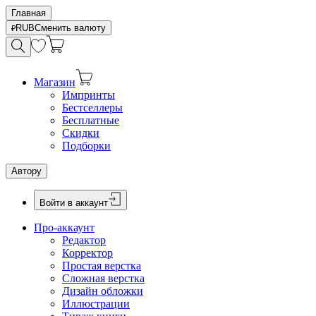
Главная
RUB
Сменить валюту
Магазин
Импринты
Бестселлеры
Бесплатные
Скидки
Подборки
Автору
Войти в аккаунт
Про-аккаунт
Редактор
Корректор
Простая верстка
Сложная верстка
Дизайн обложки
Иллюстрации