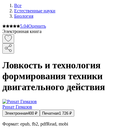
Все
Естественные науки
Биология
5.0
4
Оценить
Электронная книга
Ловкость и технология
формирования техники
двигательного действия
Ринат Гимазов
Электронная
400
₽
Печатная
1 726
₽
Формат:
epub, fb2, pdfRead, mobi