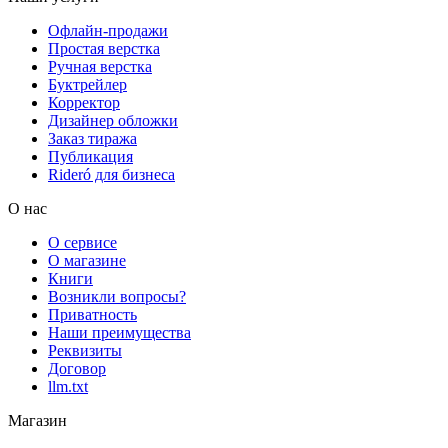
Офлайн-продажи
Простая верстка
Ручная верстка
Буктрейлер
Корректор
Дизайнер обложки
Заказ тиража
Публикация
Rideró для бизнеса
О нас
О сервисе
О магазине
Книги
Возникли вопросы?
Приватность
Наши преимущества
Реквизиты
Договор
llm.txt
Магазин