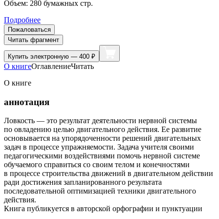
Объем:
280
бумажных стр.
Подробнее
Пожаловаться
Читать фрагмент
Купить
электронную — 400 ₽
О книге
Оглавление
Читать
О книге
аннотация
Ловкость — это результат деятельности нервной системы
по овладению целью двигательного действия. Ее развитие
основывается на упорядоченности решений двигательных
задач в процессе упражняемости. Задача учителя своими
педагогическими воздействиями помочь нервной системе
обучаемого справиться со своим телом и конечностями
в процессе строительства движений в двигательном действии
ради достижения запланированного результата
последовательной оптимизацией техники двигательного
действия.
Книга публикуется в авторской орфографии и пунктуации