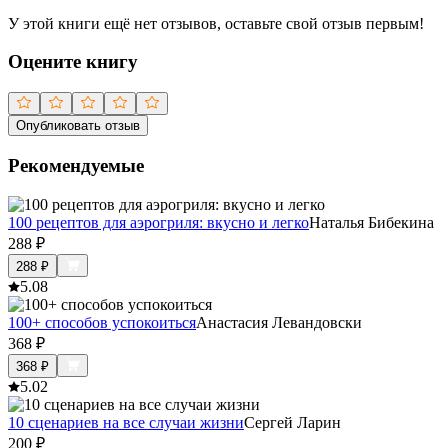
У этой книги ещё нет отзывов, оставьте свой отзыв первым!
Оцените книгу
Опубликовать отзыв
Рекомендуемые
100 рецептов для аэрогриля: вкусно и легко
Наталья Бибекина
288
₽
288
₽
5.0
8
100+ способов успокоиться
Анастасия Левандовски
368
₽
368
₽
5.0
2
10 сценариев на все случаи жизни
Сергей Ларин
200
₽