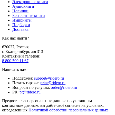
Электронные книги
Аудиокниги
Новинки
Бесплатные книги
Импринты
Подборки
Доставка
Как нас найти?
620027
,
Россия
,
г. Екатеринбург, а/я 313
Контактный телефон
:
8 800 500 11 67
Написать нам
Поддержка
:
support@ridero.ru
Печать тиража
:
print@ridero.ru
Вопросы по услугам
:
order@ridero.ru
PR
:
pr@ridero.ru
Предоставляя персональные данные по указанным
контактным данным, вы даёте своё согласие на условиях,
определенных
Политикой обработки персональных данных