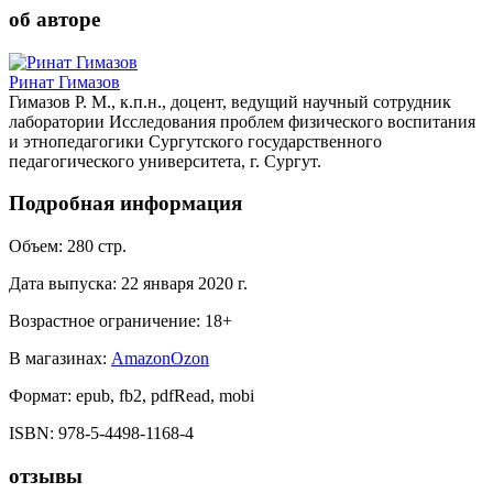
об авторе
Ринат Гимазов
Гимазов Р. М., к.п.н., доцент, ведущий научный сотрудник
лаборатории Исследования проблем физического воспитания
и этнопедагогики Сургутского государственного
педагогического университета, г. Сургут.
Подробная информация
Объем:
280
стр.
Дата выпуска:
22 января 2020 г.
Возрастное ограничение:
18
+
В магазинах:
Amazon
Ozon
Формат:
epub, fb2, pdfRead, mobi
ISBN:
978-5-4498-1168-4
отзывы