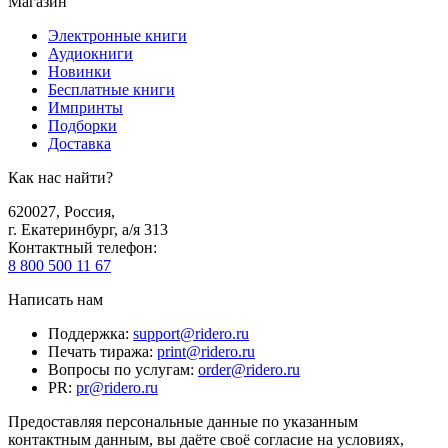
Магазин
Электронные книги
Аудиокниги
Новинки
Бесплатные книги
Импринты
Подборки
Доставка
Как нас найти?
620027
,
Россия
,
г. Екатеринбург, а/я 313
Контактный телефон
:
8 800 500 11 67
Написать нам
Поддержка
:
support@ridero.ru
Печать тиража
:
print@ridero.ru
Вопросы по услугам
:
order@ridero.ru
PR
:
pr@ridero.ru
Предоставляя персональные данные по указанным
контактным данным, вы даёте своё согласие на условиях,