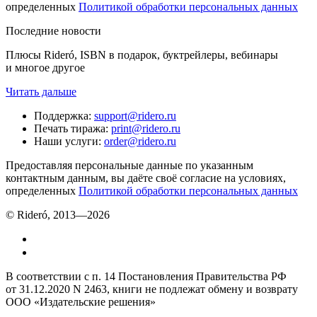
определенных
Политикой обработки персональных данных
Последние новости
Плюсы Rideró, ISBN в подарок, буктрейлеры, вебинары
и многое другое
Читать дальше
Поддержка
:
support@ridero.ru
Печать тиража
:
print@ridero.ru
Наши услуги
:
order@ridero.ru
Предоставляя персональные данные по указанным
контактным данным, вы даёте своё согласие на условиях,
определенных
Политикой обработки персональных данных
© Rideró, 2013—
2026
В соответствии с п. 14 Постановления Правительства РФ
от 31.12.2020 N 2463, книги не подлежат обмену и возврату
ООО «Издательские решения»