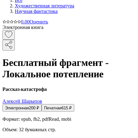
Все
Художественная литература
Научная фантастика
0.0
0
Оценить
Электронная книга
Бесплатный фрагмент -
Локальное потепление
Рассказ-катастрофа
Алексей Шарыпов
Электронная
200
₽
Печатная
615
₽
Формат:
epub, fb2, pdfRead, mobi
Объем:
32
бумажных стр.