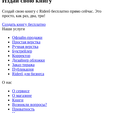
Издай свою книгу
Создай свою книгу с Rideró бесплатно прямо сейчас. Это
просто, как раз, два, три!
Создать книгу бесплатно
Наши услуги
Офлайн-продажи
Простая верстка
Ручная верстка
Буктрейлер
Корректор
Дизайнер обложки
Заказ тиража
Публикация
Rideró для бизнеса
О нас
О сервисе
О магазине
Книги
Возникли вопросы?
Приватность