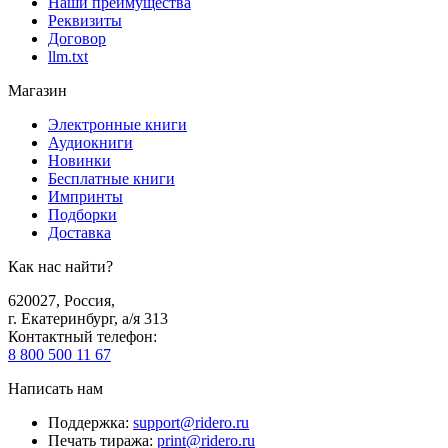
Наши преимущества
Реквизиты
Договор
llm.txt
Магазин
Электронные книги
Аудиокниги
Новинки
Бесплатные книги
Импринты
Подборки
Доставка
Как нас найти?
620027
,
Россия
,
г. Екатеринбург, а/я 313
Контактный телефон
:
8 800 500 11 67
Написать нам
Поддержка
:
support@ridero.ru
Печать тиража
:
print@ridero.ru