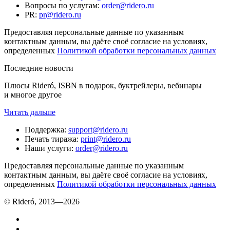
Вопросы по услугам
:
order@ridero.ru
PR
:
pr@ridero.ru
Предоставляя персональные данные по указанным
контактным данным, вы даёте своё согласие на условиях,
определенных
Политикой обработки персональных данных
Последние новости
Плюсы Rideró, ISBN в подарок, буктрейлеры, вебинары
и многое другое
Читать дальше
Поддержка
:
support@ridero.ru
Печать тиража
:
print@ridero.ru
Наши услуги
:
order@ridero.ru
Предоставляя персональные данные по указанным
контактным данным, вы даёте своё согласие на условиях,
определенных
Политикой обработки персональных данных
© Rideró, 2013—
2026