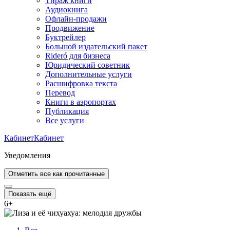
Тираж книги
Аудиокнига
Офлайн-продажи
Продвижение
Буктрейлер
Большой издательский пакет
Rideró для бизнеса
Юридический советник
Дополнительные услуги
Расшифровка текста
Перевод
Книги в аэропортах
Публикация
Все услуги
Кабинет
Кабинет
Уведомления
Отметить все как прочитанные
Показать ещё
6
+