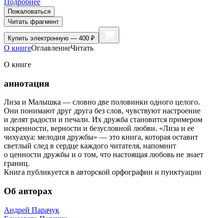
Подробнее
Пожаловаться
Читать фрагмент
Купить
электронную — 400 ₽
О книге
Оглавление
Читать
О книге
аннотация
Лиза и Малышка — словно две половинки одного целого.
Они понимают друг друга без слов, чувствуют настроение
и делят радости и печали. Их дружба становится примером
искренности, верности и безусловной любви. «Лиза и ее
чихуахуа: мелодия дружбы» — это книга, которая оставит
светлый след в сердце каждого читателя, напомнит
о ценности дружбы и о том, что настоящая любовь не знает
границ.
Книга публикуется в авторской орфографии и пунктуации
Об авторах
Андрей Парачук