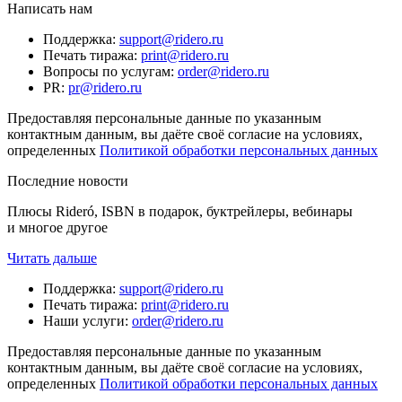
Написать нам
Поддержка
:
support@ridero.ru
Печать тиража
:
print@ridero.ru
Вопросы по услугам
:
order@ridero.ru
PR
:
pr@ridero.ru
Предоставляя персональные данные по указанным
контактным данным, вы даёте своё согласие на условиях,
определенных
Политикой обработки персональных данных
Последние новости
Плюсы Rideró, ISBN в подарок, буктрейлеры, вебинары
и многое другое
Читать дальше
Поддержка
:
support@ridero.ru
Печать тиража
:
print@ridero.ru
Наши услуги
:
order@ridero.ru
Предоставляя персональные данные по указанным
контактным данным, вы даёте своё согласие на условиях,
определенных
Политикой обработки персональных данных