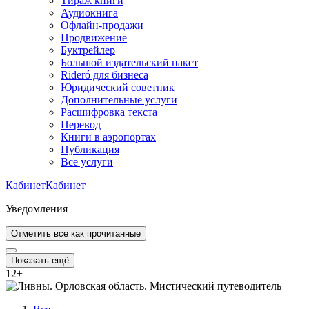
Тираж книги
Аудиокнига
Офлайн-продажи
Продвижение
Буктрейлер
Большой издательский пакет
Rideró для бизнеса
Юридический советник
Дополнительные услуги
Расшифровка текста
Перевод
Книги в аэропортах
Публикация
Все услуги
Кабинет
Кабинет
Уведомления
Отметить все как прочитанные
Показать ещё
12
+