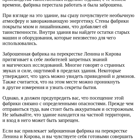
времени, фабрика перестала работать и была заброшена.
При взгляде на это здание, вы сразу почувствуете необычную
атмосферу и завораживающую энергетику. Стены фабрики
покрыты мхом и лишайниками, что добавляет ей
таинственности. Внутри здания вы найдете остатки старых
машин и оборудования, которые неизвестно для чего
использовались.
Заброшенная фабрика на перекрестке Ленина и Кирова
притягивает к себе любителей запретных знаний
и магических исследований. Многие говорят о странных
звуках и силе, ощутимой в пределах здания. Некоторые
утверждают, что здесь можно увидеть привидений и демонов.
Также считается, что на этом месте можно проникнуть
в другие измерения и узнать секреты бытия.
Однако, я должен предупредить вас, что посещение этой
фабрики связано с определенными опасностями. Прежде чем
отправиться туда, вам стоит быть аккуратным и осторожным.
Не забывайте, что здание находится на частной территории,
и вход в него может быть запрещен.
Если вас привлекает заброшенная фабрика на перекрестке
Ленина и Кирова, и вы чувствуете себя готовыми совершить