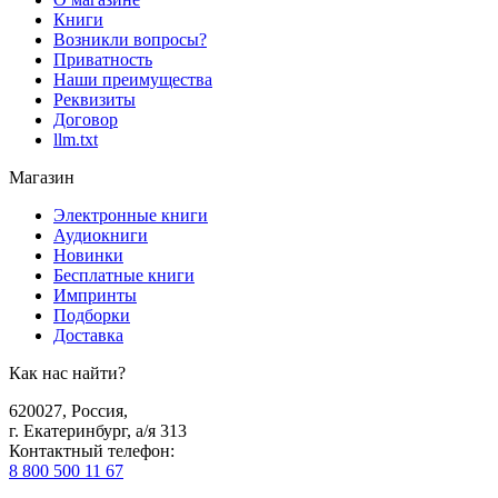
Книги
Возникли вопросы?
Приватность
Наши преимущества
Реквизиты
Договор
llm.txt
Магазин
Электронные книги
Аудиокниги
Новинки
Бесплатные книги
Импринты
Подборки
Доставка
Как нас найти?
620027
,
Россия
,
г. Екатеринбург, а/я 313
Контактный телефон
:
8 800 500 11 67