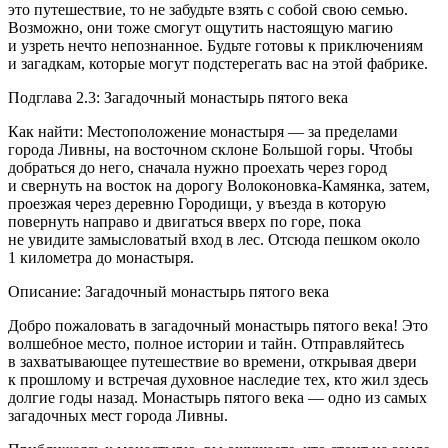
это путешествие, то не забудьте взять с собой свою семью.
Возможно, они тоже смогут ощутить настоящую магию
и узреть нечто непознанное. Будьте готовы к приключениям
и загадкам, которые могут подстерегать вас на этой фабрике.
Подглава 2.3: Загадочный монастырь пятого века
Как найти: Местоположение монастыря — за пределами
города Ливны, на восточном склоне Большой горы. Чтобы
добраться до него, сначала нужно проехать через город
и свернуть на восток на дорогу Волоконовка-Камянка, затем,
проезжая через деревню Городищи, у въезда в которую
повернуть направо и двигаться вверх по горе, пока
не увидите замысловатый вход в лес. Отсюда пешком около
1 километра до монастыря.
Описание: Загадочный монастырь пятого века
Добро пожаловать в загадочный монастырь пятого века! Это
волшебное место, полное истории и тайн. Отправляйтесь
в захватывающее путешествие во времени, открывая двери
к прошлому и встречая духовное наследие тех, кто жил здесь
долгие годы назад. Монастырь пятого века — одно из самых
загадочных мест города Ливны.