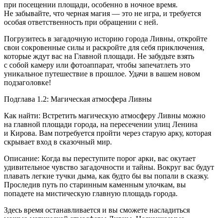
при посещении площади, особенно в ночное время.
Не забывайте, что черная магия — это не игра, и требуется
особая ответственность при обращении с ней.
Погрузитесь в загадочную историю города Ливны, откройте
свои сокровенные силы и раскройте для себя приключения,
которые ждут вас на Главной площади. Не забудьте взять
с собой камеру или фотоаппарат, чтобы запечатлеть это
уникальное путешествие в прошлое. Удачи в вашем новом
подзаголовке!
Подглава 1.2: Магическая атмосфера Ливны
Как найти: Встретить магическую атмосферу Ливны можно
на главной площади города, на пересечении улиц Ленина
и Кирова. Вам потребуется пройти через старую арку, которая
скрывает вход в сказочный мир.
Описание: Когда вы переступите порог арки, вас окутает
удивительное чувство загадочности и тайны. Вокруг вас будут
плавать легкие тучки дыма, как будто бы вы попали в сказку.
Проследив путь по старинным каменным улочкам, вы
попадете на мистическую главную площадь города.
Здесь время останавливается и вы сможете насладиться