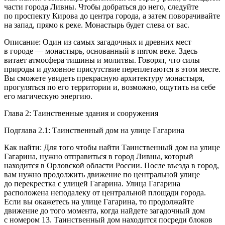
части города Ливны. Чтобы добраться до него, следуйте
по проспекту Кирова до центра города, а затем поворачивайте
на запад, прямо к реке. Монастырь будет слева от вас.
Описание: Один из самых загадочных и древних мест
в городе — монастырь, основанный в пятом веке. Здесь
витает атмосфера тишины и молитвы. Говорят, что силы
природы и духовное присутствие переплетаются в этом месте.
Вы сможете увидеть прекрасную архитектуру монастыря,
прогуляться по его территории и, возможно, ощутить на себе
его магическую энергию.
Глава 2: Таинственные здания и сооружения
Подглава 2.1: Таинственный дом на улице Гагарина
Как найти: Для того чтобы найти Таинственный дом на улице
Гагарина, нужно отправиться в город Ливны, который
находится в Орловской области
Росси
и. После въезда в город,
вам нужно продолжить движение по центральной улице
до перекрестка с улицей Гагарина. Улица Гагарина
расположена неподалеку от центральной площади города.
Если вы окажетесь на улице Гагарина, то продолжайте
движение до того момента, когда найдете загадочный дом
с номером 13. Таинственный дом находится посреди блоков