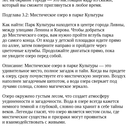
который вы сможете приглянуться в любое время.
Подглава 3.2: Мистическое озеро в парке Культуры
Как найти: Парк Культуры находится в центре города Ливны,
между улицами Ленина и Кирова. Чтобы добраться
до Мистического озера, вам нужно пройти вглубь парка
до самого конца. От входа у детской площадки идите прямо
по аллее, затем поверните направо и пройдите через
цветочные клумбы. Продолжайте двигаться прямо, пока
не увидите озеро перед собой.
Описание: Мистическое озеро в парке Культуры — это
удивительное место, полное загадок и тайн. Когда вы придете
к озеру, сразу почувствуете его мистическую энергию. Воздух
наполнен загадочным шепотом, а вода озера сверкает под
лучами солнца, словно магическое зеркало.
Озеро окружено густым лесом, что создает атмосферу
уединенности и загадочности. Вода в озере всегда кажется
немного темной и глубокой, словно она хранит в себе тайны
веков. Легенды гласят, что озеро является местом силы, где
мистические существа и призраки могут проявиться
и взаимодействовать с живыми.