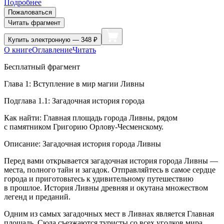
Подробнее
Пожаловаться
Читать фрагмент
Купить
электронную — 348 ₽
О книге
Оглавление
Читать
Бесплатный фрагмент
Глава 1: Вступление в мир магии Ливны
Подглава 1.1: Загадочная история города
Как найти: Главная площадь города Ливны, рядом
с памятником Григорию Орлову-Чесменскому.
Описание: Загадочная история города Ливны
Перед вами открывается загадочная история города Ливны —
места, полного тайн и загадок. Отправляйтесь в самое сердце
города и приготовьтесь к удивительному путешествию
в прошлое. История Ливны древняя и окутана множеством
легенд и преданий.
Одним из самых загадочных мест в Ливнах является Главная
площадь. Сюда съезжаются туристы со всех уголков мира,