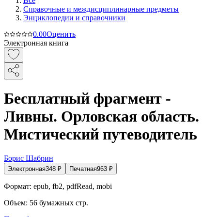
Все
Справочные и междисциплинарные предметы
Энциклопедии и справочники
0.0
0
Оценить
Электронная книга
Бесплатный фрагмент -
Ливны. Орловская область.
Мистический путеводитель
Борис Шабрин
Электронная
348
₽
Печатная
963
₽
Формат:
epub, fb2, pdfRead, mobi
Объем:
56
бумажных стр.