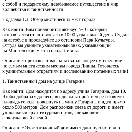
с собой и подарите ему незабываемое путешествие в мир
волшебства и таинственности.
Подглава 1.3: Обзор мистических мест города
Как найти: Вам понадобится автобус №10, который
отправляется от автовокзала в 10:00 утра каждый день. Сядьте
на автобус и проследуйте до остановки Парк Культуры.
Оттуда вы увидите указательный знак, указывающий
на Мистические места города Ливны.
Описание: приглашает вас на захватывающее путешествие
по самым мистическим местам города Ливны. Готовьтесь
к удивительным открытиям и исследованию потаенных тайн!
1. Таинственный дом на улице Гагарина
Как найти: Дом находится по адресу улица Гагарина, дом 10.
Чтобы добраться до него, вы должны пройти через главную
площадь города, повернуть на улицу Гагарина и идти прямо
около 500 метров. Дом расположен слева от дороги и имеет
уникальный архитектурный стиль, сливающийся
с окружающей средой.
Описание: Этот загадочный дом имеет длинную историю