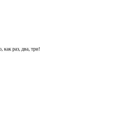
 как раз, два, три!