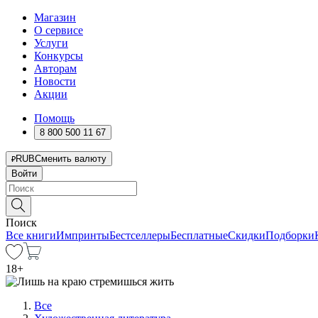
Магазин
О сервисе
Услуги
Конкурсы
Авторам
Новости
Акции
Помощь
8 800 500 11 67
RUB
Сменить валюту
Войти
Поиск
Все книги
Импринты
Бестселлеры
Бесплатные
Скидки
Подборки
18
+
Все