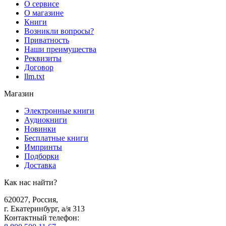
О сервисе
О магазине
Книги
Возникли вопросы?
Приватность
Наши преимущества
Реквизиты
Договор
llm.txt
Магазин
Электронные книги
Аудиокниги
Новинки
Бесплатные книги
Импринты
Подборки
Доставка
Как нас найти?
620027
,
Россия
,
г. Екатеринбург, а/я 313
Контактный телефон
: