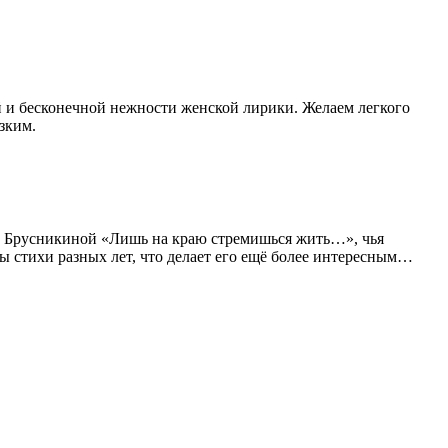
й и бесконечной нежности женской лирики. Желаем легкого
зким.
ы Брусникиной «Лишь на краю стремишься жить…», чья
ы стихи разных лет, что делает его ещё более интересным…