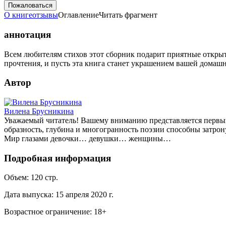
Пожаловаться
О книге
отзывы
Оглавление
Читать фрагмент
аннотация
Всем любителям стихов этот сборник подарит приятные открыт
прочтения, и пусть эта книга станет украшением вашей домаш
Автор
Вилена Брусникина
Уважаемый читатель! Вашему вниманию представляется первы
образность, глубина и многогранность поэзии способны затрон
Мир глазами девочки… девушки… женщины…
Подробная информация
Объем:
120
стр.
Дата выпуска:
15 апреля 2020 г.
Возрастное ограничение:
18
+