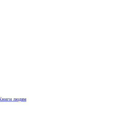
Книги людям