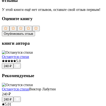
отзывы
У этой книги ещё нет отзывов, оставьте свой отзыв первым!
Оцените книгу
Опубликовать отзыв
книги автора
Останутся стихи
5.0
240
₽
Рекомендуемые
Останутся стихи
Виктор Лабутин
240
₽
240
₽
5.0
1