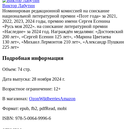
Виктор Лабутин
Номинирован редакционной комиссией на соискание
национальной литературной премии «Поэт года» за 2021,
2022, 2023, 2024 годы, премию имени Сергея Есенина
«Русь моя 2022». на соискание литературной премии
«Наследие» за 2024 год. Награждён медалями: «Достоевский
200 лет», «Сергей Есенин 125 лет», «Марина Цветаева
130 лет», «Михаил Лермонтов 210 лет», «Александр Пушкин
225 лет»
Подробная информация
Объем:
74
стр.
Дата выпуска:
28 ноября 2024 г.
Возрастное ограничение:
12
+
В магазинах:
Ozon
Wildberries
Amazon
Формат:
epub, fb2, pdfRead, mobi
ISBN:
978-5-0064-9996-6