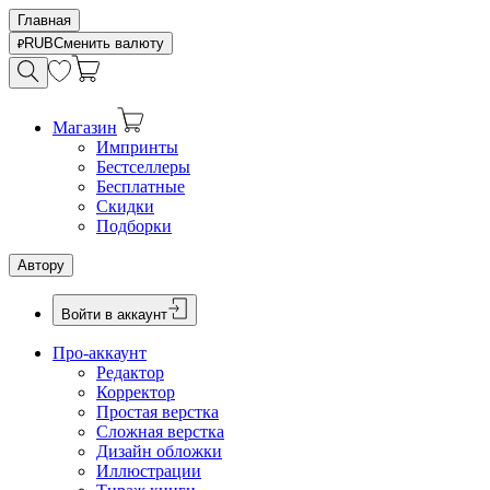
Главная
RUB
Сменить валюту
Магазин
Импринты
Бестселлеры
Бесплатные
Скидки
Подборки
Автору
Войти в аккаунт
Про-аккаунт
Редактор
Корректор
Простая верстка
Сложная верстка
Дизайн обложки
Иллюстрации