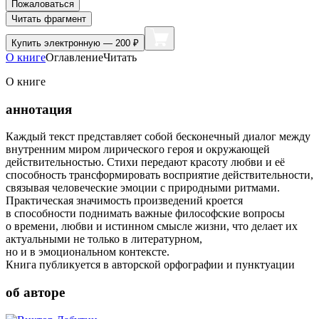
Пожаловаться
Читать фрагмент
Купить
электронную — 200 ₽
О книге
Оглавление
Читать
О книге
аннотация
Каждый текст представляет собой бесконечный диалог между
внутренним миром лирического героя и окружающей
действительностью. Стихи передают красоту любви и её
способность трансформировать восприятие действительности,
связывая человеческие эмоции с природными ритмами.
Практическая значимость произведений кроется
в способности поднимать важные философские вопросы
о времени, любви и истинном смысле жизни, что делает их
актуальными не только в литературном,
но и в эмоциональном контексте.
Книга публикуется в авторской орфографии и пунктуации
об авторе