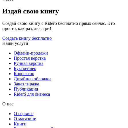
Издай свою книгу
Создай свою книгу с Rideró бесплатно прямо сейчас. Это
просто, как раз, два, три!
Создать книгу бесплатно
Наши услуги
Офлайн-продажи
Простая верстка
Ручная верстка
Буктрейлер
Корректор
Дизайнер обложки
Заказ тиража
Публикация
Rideró для бизнеса
О нас
О сервисе
О магазине
Книги