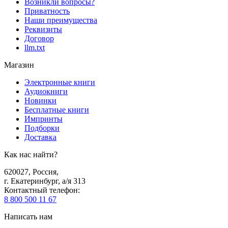
Возникли вопросы?
Приватность
Наши преимущества
Реквизиты
Договор
llm.txt
Магазин
Электронные книги
Аудиокниги
Новинки
Бесплатные книги
Импринты
Подборки
Доставка
Как нас найти?
620027
,
Россия
,
г. Екатеринбург, а/я 313
Контактный телефон
:
8 800 500 11 67
Написать нам