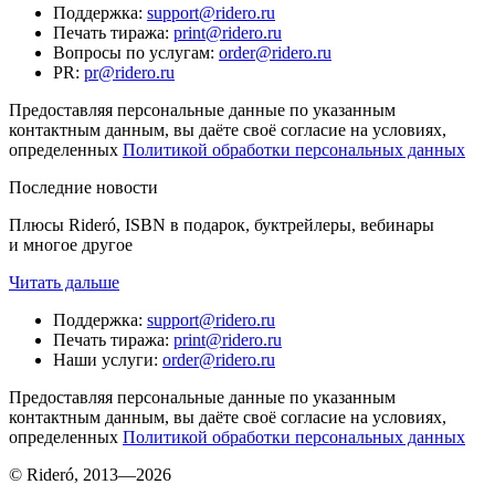
Поддержка
:
support@ridero.ru
Печать тиража
:
print@ridero.ru
Вопросы по услугам
:
order@ridero.ru
PR
:
pr@ridero.ru
Предоставляя персональные данные по указанным
контактным данным, вы даёте своё согласие на условиях,
определенных
Политикой обработки персональных данных
Последние новости
Плюсы Rideró, ISBN в подарок, буктрейлеры, вебинары
и многое другое
Читать дальше
Поддержка
:
support@ridero.ru
Печать тиража
:
print@ridero.ru
Наши услуги
:
order@ridero.ru
Предоставляя персональные данные по указанным
контактным данным, вы даёте своё согласие на условиях,
определенных
Политикой обработки персональных данных
© Rideró, 2013—
2026