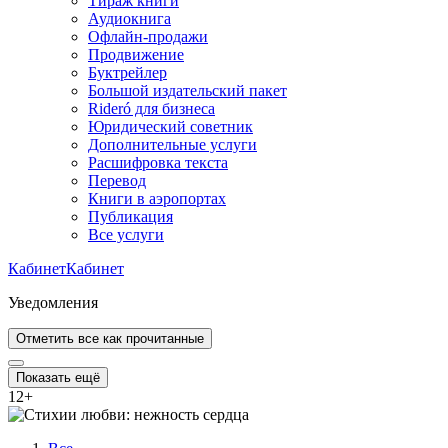
Тираж книги
Аудиокнига
Офлайн-продажи
Продвижение
Буктрейлер
Большой издательский пакет
Rideró для бизнеса
Юридический советник
Дополнительные услуги
Расшифровка текста
Перевод
Книги в аэропортах
Публикация
Все услуги
Кабинет
Кабинет
Уведомления
Отметить все как прочитанные
Показать ещё
12
+