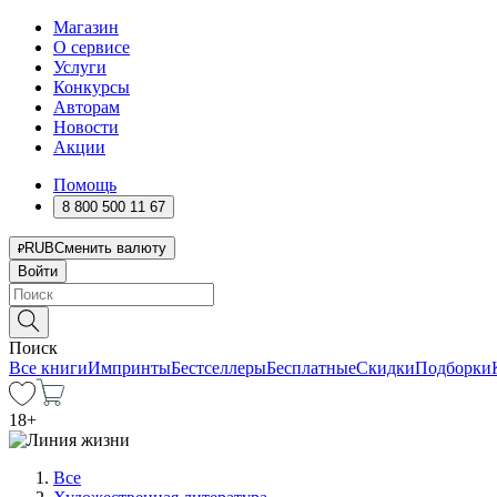
Магазин
О сервисе
Услуги
Конкурсы
Авторам
Новости
Акции
Помощь
8 800 500 11 67
RUB
Сменить валюту
Войти
Поиск
Все книги
Импринты
Бестселлеры
Бесплатные
Скидки
Подборки
18
+
Все