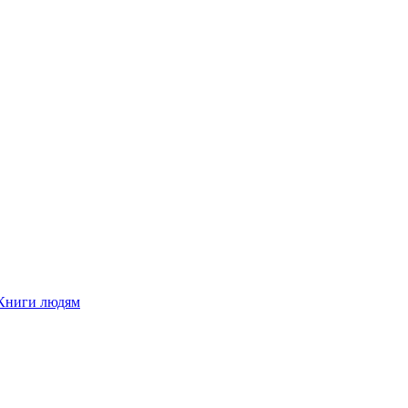
Книги людям