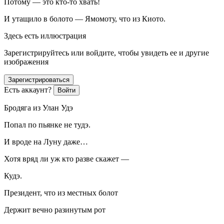
Потому — это кто-то хвать!
И утащило в болото — Ямомоту, что из Киото.
Здесь есть иллюстрация
Зарегистрируйтесь или войдите, чтобы увидеть ее и другие
изображения
Зарегистрироваться
Есть аккаунт?
Войти
Бродяга из Улан Удэ
Попал по пьянке не тудэ.
И вроде на Луну даже…
Хотя вряд ли уж кто разве скажет —
Кудэ.
Президент
, что из местных болот
Держит вечно разинутым рот