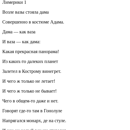
Лимерики 1
Возле вазы стояла дама
Совершенно в костюме Адама.
Дама — как ваза
И ваза — как дама:
Какая прекрасная панорама!
Из каких-то далеких планет
Залетел в Кострому винегрет.
И чего ж только не летает!
И чего ж только не бывает!
Чего в общем-то даже и нет.
Говорят где-то там в Гонолуле
Напрягался монарх, де на стуле.