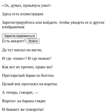
«Эх, думал, прокачусь ужо!»
Здесь есть иллюстрация
Зарегистрируйтесь или войдите, чтобы увидеть ее и другие
изображения
Зарегистрироваться
Есть аккаунт?
Войти
Да тут наехал на вагон,
И где «пежо»? И где пижон?
Как все не прочно, право жо!
Престарелый баран из Боготы
Целый век проглазел на вороты.
А теперь, говорят, —
Ворота» на барана глядят.
И бывают же повороты!