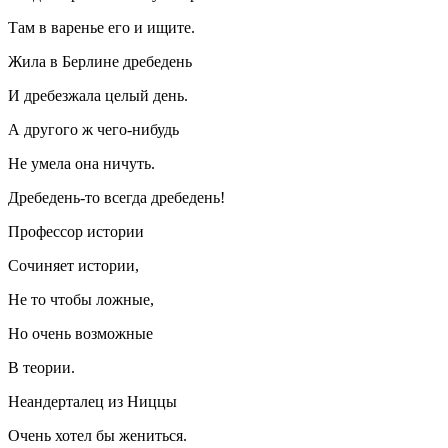
Там в варенье его и ищите.
Жила в Берлине дребедень
И дребезжала целый день.
А другого ж чего-нибудь
Не умела она ничуть.
Дребедень-то всегда дребедень!
Профессор истории
Сочиняет истории,
Не то чтобы ложные,
Но очень возможные
В теории.
Неандерталец из Ниццы
Очень хотел бы жениться.