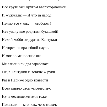
Все крутилась кругом вверхтормашкой
И жужжала: — И что за народ!
Прямо все у них — наоборот!
Нет уж лучше родиться букашкой!
Некий хобби-хирург из Кентукки
Наторел во врачебной науке.
И мог во мгновение ока
Миллион или два заработать.
Ох, в Кентукки и ловкие ж руки!
Раз в Париже одно травести
Всем казало свои «прелести».
Ну и местные жители тоже
Показали — кто, как, чего может.