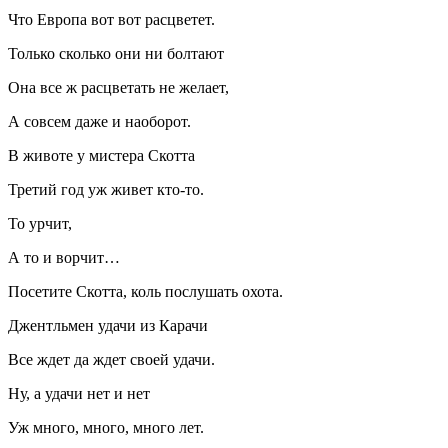
Что Европа вот вот расцветет.
Только сколько они ни болтают
Она все ж расцветать не желает,
А совсем даже и наоборот.
В животе у мистера Скотта
Третий год уж живет кто-то.
То урчит,
А то и ворчит…
Посетите Скотта, коль послушать охота.
Джентльмен удачи из Карачи
Все ждет да ждет своей удачи.
Ну, а удачи нет и нет
Уж много, много, много лет.