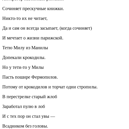
Сочиняет прескучные книжки.
Никто-то их не читает,
Да и сам он всегда засыпает, (когда сочиняет)
И мечтает о жизни парижской.
Тетю Милу из Манилы
Допекали крокодилы.
Но у тети-то у Милы
Пасть пошире Фермопилов.
Потому от крокодилов и торчат одни стропилы.
В перестрелке старый жлоб
Заработал пулю в лоб
И с тех пор он стал увы —
Всадником без головы.