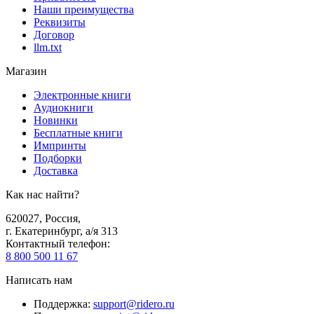
Наши преимущества
Реквизиты
Договор
llm.txt
Магазин
Электронные книги
Аудиокниги
Новинки
Бесплатные книги
Импринты
Подборки
Доставка
Как нас найти?
620027
,
Россия
,
г. Екатеринбург, а/я 313
Контактный телефон
:
8 800 500 11 67
Написать нам
Поддержка
:
support@ridero.ru