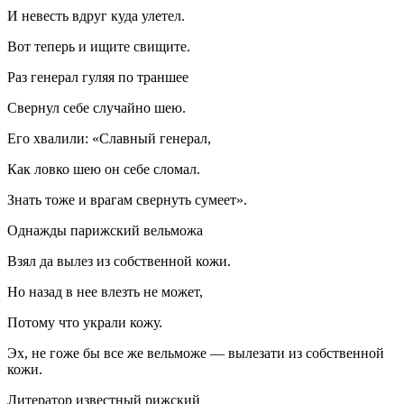
И невесть вдруг куда улетел.
Вот теперь и ищите свищите.
Раз генерал гуляя по траншее
Свернул себе случайно шею.
Его хвалили: «Славный генерал,
Как ловко шею он себе сломал.
Знать тоже и врагам свернуть сумеет».
Однажды парижский вельможа
Взял да вылез из собственной кожи.
Но назад в нее влезть не может,
Потому что украли кожу.
Эх, не гоже бы все же вельможе — вылезати из собственной
кожи.
Литератор известный рижский