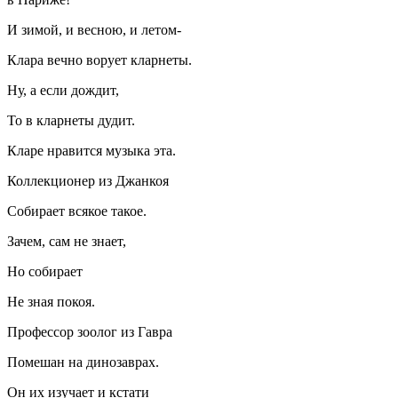
И зимой, и весною, и летом-
Клара вечно ворует кларнеты.
Ну, а если дождит,
То в кларнеты дудит.
Кларе нравится музыка эта.
Коллекционер из Джанкоя
Собирает всякое такое.
Зачем, сам не знает,
Но собирает
Не зная покоя.
Профессор зоолог из Гавра
Помешан на динозаврах.
Он их изучает и кстати