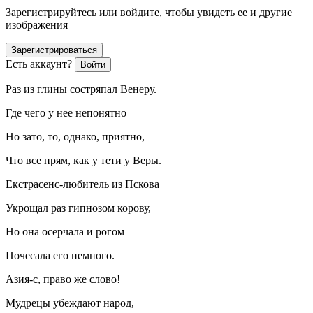
Зарегистрируйтесь или войдите, чтобы увидеть ее и другие
изображения
Зарегистрироваться
Есть аккаунт?
Войти
Раз из глины состряпал Венеру.
Где чего у нее непонятно
Но зато, то, однако, приятно,
Что все прям, как у тети у Веры.
Екстрасенс-любитель из Пскова
Укрощал раз гипнозом корову,
Но она осерчала и рогом
Почесала его немного.
Азия-с, право же слово!
Мудрецы убеждают народ,