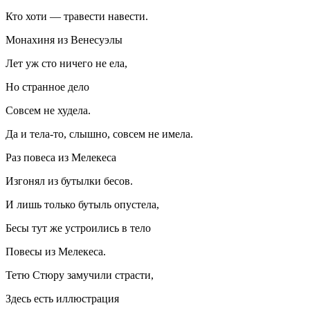
Кто хоти — травести навести.
Монахиня из Венесуэлы
Лет уж сто ничего не ела,
Но странное дело
Совсем не худела.
Да и тела-то, слышно, совсем не имела.
Раз повеса из Мелекеса
Изгонял из бутылки бесов.
И лишь только бутыль опустела,
Бесы тут же устроились в тело
Повесы из Мелекеса.
Тетю Стюру замучили страсти,
Здесь есть иллюстрация