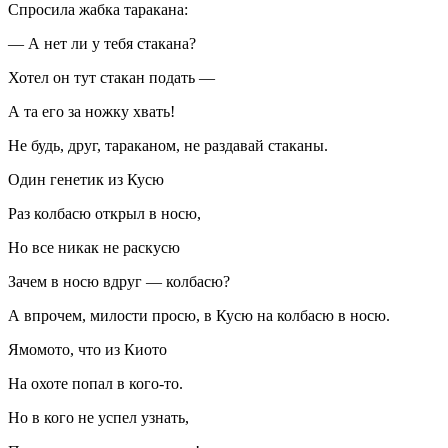
Спросила жабка таракана:
— А нет ли у тебя стакана?
Хотел он тут стакан подать —
А та его за ножку хвать!
Не будь, друг, тараканом, не раздавай стаканы.
Один генетик из Кусю
Раз колбасю открыл в носю,
Но все никак не раскусю
Зачем в носю вдруг — колбасю?
А впрочем, милости просю, в Кусю на колбасю в носю.
Ямомото, что из Киото
На охоте попал в кого-то.
Но в кого не успел узнать,