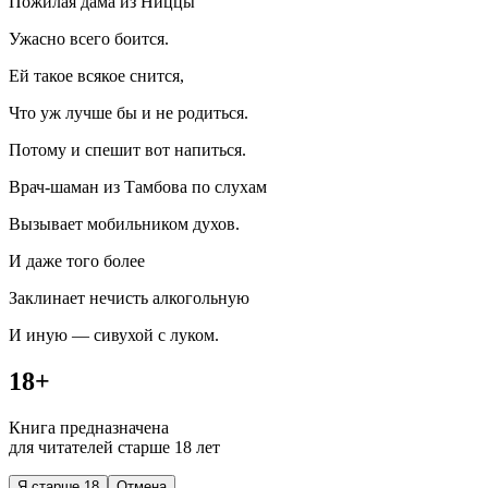
Пожилая дама из Ниццы
Ужасно всего боится.
Ей такое всякое снится,
Что уж лучше бы и не родиться.
Потому и спешит вот напиться.
Врач-шаман из Тамбова по слухам
Вызывает мобильником духов.
И даже того более
Заклинает нечисть алкогольную
И иную — сивухой с луком.
18+
Книга предназначена
для читателей старше 18 лет
Я старше 18
Отмена