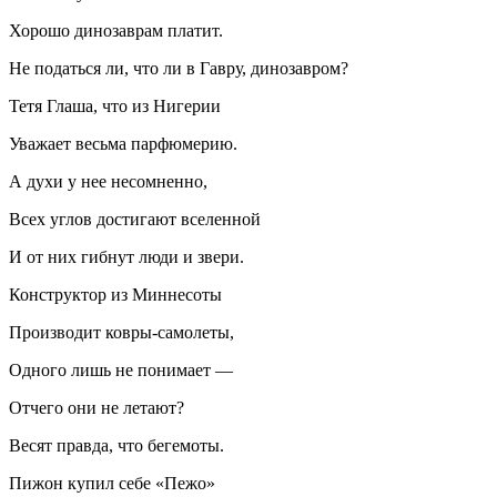
Хорошо динозаврам платит.
Не податься ли, что ли в Гавру, динозавром?
Тетя Глаша, что из
Нигер
ии
Уважает весьма парфюмерию.
А духи у нее несомненно,
Всех углов достигают вселенной
И от них гибнут люди и звери.
Конструктор из Миннесоты
Производит ковры-самолеты,
Одного лишь не понимает —
Отчего они не летают?
Весят правда, что бегемоты.
Пижон купил себе «Пежо»