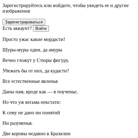
Зарегистрируйтесь или войдите, чтобы увидеть ее и другие
изображения
Зарегистрироваться
Есть аккаунт?
Войти
Просто ужас какие мордасти!
Шуры-муры одни, да амуры
Вечно гложут у Стюры фигуру.
Убежать бы от них, да кудасти?
Все естественные явленья
Даны нам, вроде как — в поученье,
Но что уж весьма некстати:
К сему не дано ни понятий
Ни разуменья.
Две коровы недавно в Бразилии