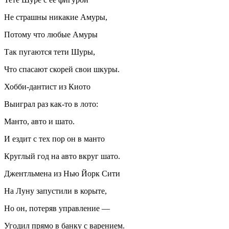
Не страшны никакие Амуры,
Потому что любые Амуры
Так пугаются тети Шуры,
Что спасают скорей свои шкуры.
Хобби-дантист из Киото
Выиграл раз как-то в лото:
Манто, авто и шато.
И ездит с тех пор он в манто
Круглый год на авто вкруг шато.
Джентльмена из Нью Йорк Сити
На Луну запустили в корыте,
Но он, потеряв управление —
Угодил прямо в банку с варением.