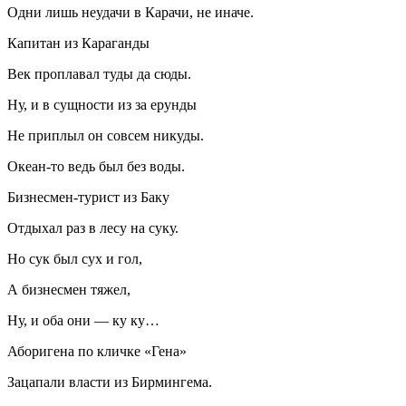
Одни лишь неудачи в Карачи, не иначе.
Капитан из Караганды
Век проплавал туды да сюды.
Ну, и в сущности из за ерунды
Не приплыл он совсем никуды.
Океан-то ведь был без воды.
Бизнесмен-турист из Баку
Отдыхал раз в лесу на суку.
Но сук был сух и гол,
А бизнесмен тяжел,
Ну, и оба они — ку ку…
Аборигена по кличке «Гена»
Зацапали власти из Бирмингема.