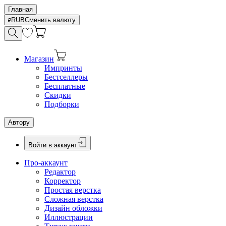
Главная
RUB
Сменить валюту
Магазин
Импринты
Бестселлеры
Бесплатные
Скидки
Подборки
Автору
Войти в аккаунт
Про-аккаунт
Редактор
Корректор
Простая верстка
Сложная верстка
Дизайн обложки
Иллюстрации