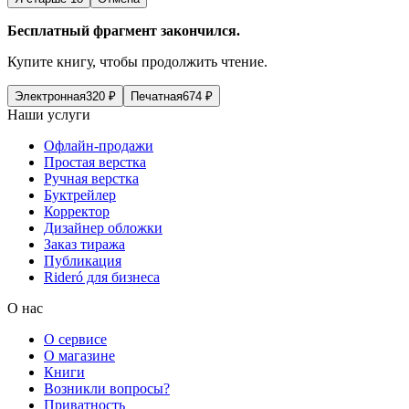
Бесплатный фрагмент закончился.
Купите книгу, чтобы продолжить чтение.
Электронная
320
₽
Печатная
674
₽
Наши услуги
Офлайн-продажи
Простая верстка
Ручная верстка
Буктрейлер
Корректор
Дизайнер обложки
Заказ тиража
Публикация
Rideró для бизнеса
О нас
О сервисе
О магазине
Книги
Возникли вопросы?
Приватность