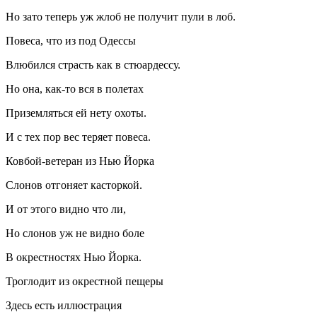
Но зато теперь уж жлоб не получит пули в лоб.
Повеса, что из под Одессы
Влюбился страсть как в стюардессу.
Но она, как-то вся в полетах
Приземляться ей нету охоты.
И с тех пор вес теряет повеса.
Ковбой-ветеран из Нью Йорка
Слонов отгоняет касторкой.
И от этого видно что ли,
Но слонов уж не видно боле
В окрестностях Нью Йорка.
Троглодит из окрестной пещеры
Здесь есть иллюстрация