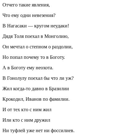
Отчего такие явления,
Что ему одни невезения?
В Нагасаки — кругом неудаки!
Дядя Толя поехал в Монголию,
Он мечтал о степном о раздолии,
Но попал почему то в Боготу.
А в Боготу ему неохота.
В Гонолулу поехал бы что ли уж?
Жил когда-то давно в Бразилии
Крокодил, Иванов по фамилии.
И от тех кто с ним жил
Или кто с ним дружил
Ни туфлей уже нет ни фоссилиев.