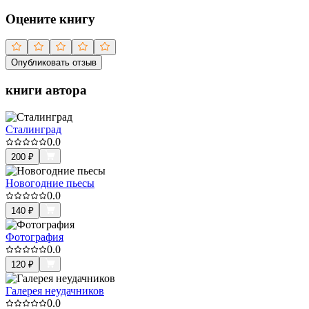
Оцените книгу
Опубликовать отзыв
книги автора
Сталинград
0.0
200
₽
Новогодние пьесы
0.0
140
₽
Фотография
0.0
120
₽
Галерея неудачников
0.0