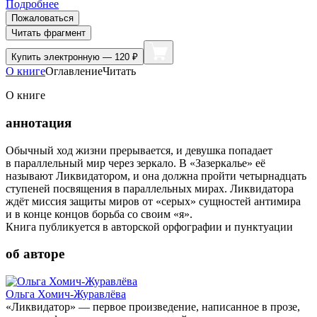
Подробнее
Пожаловаться
Читать фрагмент
Купить
электронную — 120 ₽
О книге
Оглавление
Читать
О книге
аннотация
Обычный ход жизни прерывается, и девушка попадает
в параллельный мир через зеркало. В «Зазеркалье» её
называют Ликвидатором, и она должна пройти четырнадцать
ступеней посвящения в параллельных мирах. Ликвидатора
ждёт миссия защиты миров от «серых» сущностей антимира
и в конце концов борьба со своим «я».
Книга публикуется в авторской орфографии и пунктуации
об авторе
Ольга Хомич-Журавлёва
«Ликвидатор» — первое произведение, написанное в прозе,