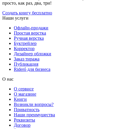
просто, как раз, два, три!
Создать книгу бесплатно
Наши услуги
Офлайн-продажи
Простая верстка
Ручная верстка
Буктрейлер
Корректор
Дизайнер обложки
Заказ тиража
Публикация
Rideró для бизнеса
О нас
О сервисе
О магазине
Книги
Возникли вопросы?
Приватность
Наши преимущества
Реквизиты
Договор