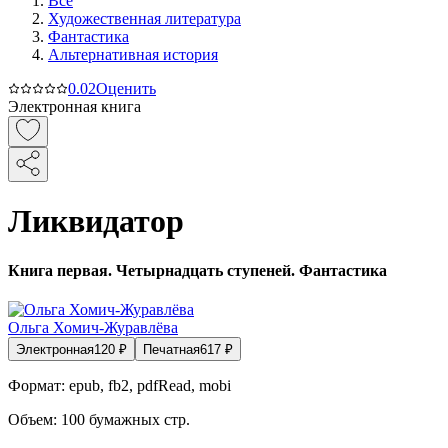
Все
Художественная литература
Фантастика
Альтернативная история
0.0
2
Оценить
Электронная книга
Ликвидатор
Книга первая. Четырнадцать ступеней. Фантастика
Ольга Хомич-Журавлёва
Электронная
120
₽
Печатная
617
₽
Формат:
epub, fb2, pdfRead, mobi
Объем:
100
бумажных стр.