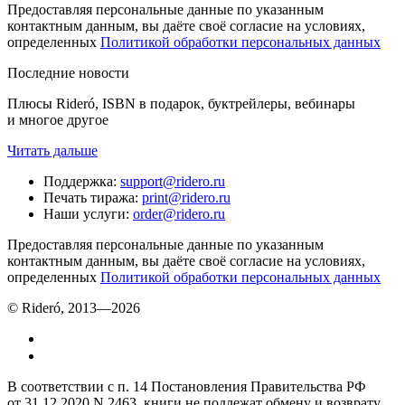
Предоставляя персональные данные по указанным
контактным данным, вы даёте своё согласие на условиях,
определенных
Политикой обработки персональных данных
Последние новости
Плюсы Rideró, ISBN в подарок, буктрейлеры, вебинары
и многое другое
Читать дальше
Поддержка
:
support@ridero.ru
Печать тиража
:
print@ridero.ru
Наши услуги
:
order@ridero.ru
Предоставляя персональные данные по указанным
контактным данным, вы даёте своё согласие на условиях,
определенных
Политикой обработки персональных данных
© Rideró, 2013—
2026
В соответствии с п. 14 Постановления Правительства РФ
от 31.12.2020 N 2463, книги не подлежат обмену и возврату