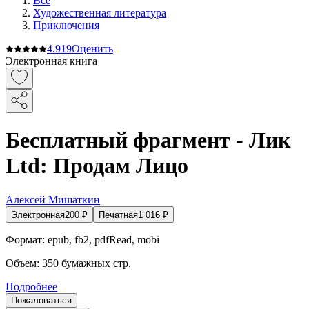
Все
Художественная литература
Приключения
4.9
19
Оценить
Электронная книга
Бесплатный фрагмент - Лик
Ltd: Продам Лицо
Алексей Мишаткин
Электронная
200
₽
Печатная
1 016
₽
Формат:
epub, fb2, pdfRead, mobi
Объем:
350
бумажных стр.
Подробнее
Пожаловаться