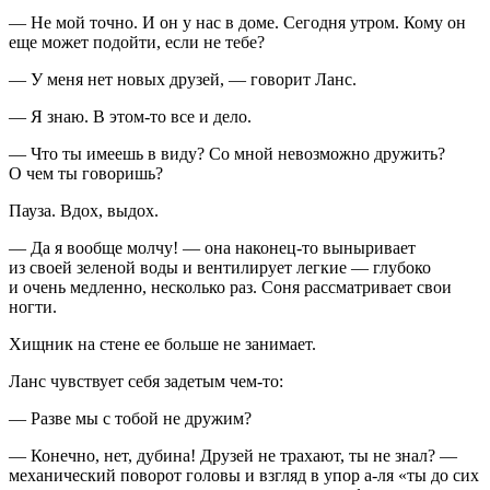
— Не мой точно. И он у нас в доме. Сегодня утром. Кому он
еще может подойти, если не тебе?
— У меня нет новых друзей, — говорит Ланс.
— Я знаю. В этом-то все и дело.
— Что ты имеешь в виду? Со мной невозможно дружить?
О чем ты говоришь?
Пауза. Вдох, выдох.
— Да я вообще молчу! — она наконец-то выныривает
из своей зеленой воды и вентилирует легкие — глубоко
и очень медленно, несколько раз. Соня рассматривает свои
ногти.
Хищник на стене ее больше не занимает.
Ланс чувствует себя задетым чем-то:
— Разве мы с тобой не дружим?
— Конечно, нет, дубина! Друзей не трахают, ты не знал? —
механический поворот головы и взгляд в упор а-ля «ты до сих