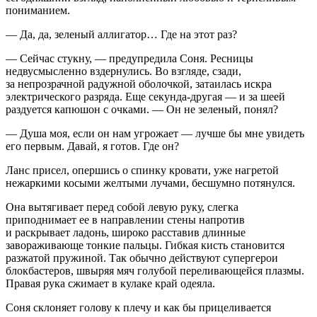
пониманием.
— Да, да, зеленый аллигатор… Где на этот раз?
— Сейчас стукну, — предупредила Соня. Ресницы
недвусмысленно вздернулись. Во взгляде, сзади,
за непрозрачной радужной оболочкой, затаилась искра
электрического разряда. Еще секунда-другая — и за шеей
раздуется капюшон с очками. — Он не зеленый, понял?
— Душа моя, если он нам угрожает — лучше бы мне увидеть
его первым. Давай, я готов. Где он?
Ланс присел, опершись о спинку кровати, уже нагретой
нежаркими косыми желтыми лучами, бесшумно потянулся.
Она вытягивает перед собой левую руку, слегка
приподнимает ее в направлении стены напротив
и раскрывает ладонь, широко расставив длинные
завораживающе тонкие пальцы. Гибкая кисть становится
разжатой пружиной. Так обычно действуют супергерои
блокбастеров, швыряя мяч голубой переливающейся плазмы.
Правая рука сжимает в кулаке край одеяла.
Соня склоняет голову к плечу и как бы прицеливается