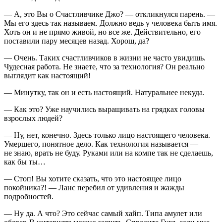
— А, это Вы о Счастливчике Джо? — откликнулся парень. —
Мы его здесь так называем. Должно ведь у человека быть имя.
Хоть он и не прямо живой, но все же. Действительно, его
поставили пару месяцев назад. Хорош, да?
— Очень. Таких счастливчиков в жизни не часто увидишь.
Чудесная работа. Не знаете, что за технология? Он реально
выглядит как настоящий!
— Минутку, так он и есть настоящий. Натуральнее некуда.
— Как это? Уже научились выращивать на грядках головы
взрослых людей?
— Ну, нет, конечно. Здесь только
лицо
настоящего человека.
Умершего, понятное дело. Как технология называется —
не знаю, врать не буду. Руками или на компе так не сделаешь,
как бы ты…
— Стоп! Вы хотите сказать, что это настоящее лицо
покойника?! — Ланс перебил от удивления и жажды
подробностей.
— Ну да. А что? Это сейчас самый хайп. Типа амулет или