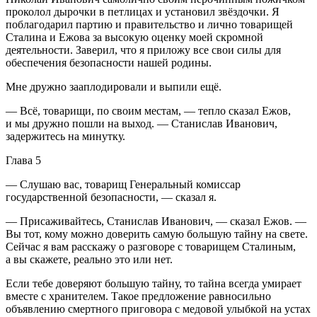
проколол дырочки в петлицах и установил звёздочки. Я
поблагодарил партию и правительство и лично товарищей
Сталина и Ежова за высокую оценку моей скромной
деятельности. Заверил, что я приложу все свои силы для
обеспечения безопасности нашей родины.
Мне дружно зааплодировали и выпили ещё.
— Всё, товарищи, по своим местам, — тепло сказал Ежов,
и мы дружно пошли на выход. — Станислав Иванович,
задержитесь на минутку.
Глава 5
— Слушаю вас, товарищ Генеральный комиссар
государственной безопасности, — сказал я.
— Присаживайтесь, Станислав Иванович, — сказал Ежов. —
Вы тот, кому можно доверить самую большую тайну на свете.
Сейчас я вам расскажу о разговоре с товарищем Сталиным,
а вы скажете, реально это или нет.
Если тебе доверяют большую тайну, то тайна всегда умирает
вместе с хранителем. Такое предложение равносильно
объявлению смертного приговора с медовой улыбкой на устах