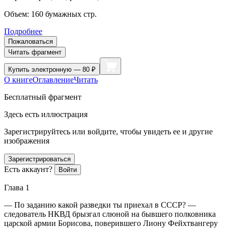
Объем:
160
бумажных стр.
Подробнее
Пожаловаться
Читать фрагмент
Купить
электронную — 80 ₽
О книге
Оглавление
Читать
Бесплатный фрагмент
Здесь есть иллюстрация
Зарегистрируйтесь или войдите, чтобы увидеть ее и другие
изображения
Зарегистрироваться
Есть аккаунт?
Войти
Глава 1
— По заданию какой разведки ты приехал в СССР? —
следователь НКВД брызгал слюной на бывшего полковника
царской армии Борисова, поверившего Лиону Фейхтвангеру