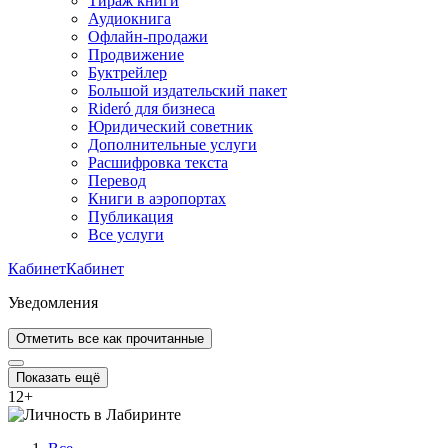
Тираж книги
Аудиокнига
Офлайн-продажи
Продвижение
Буктрейлер
Большой издательский пакет
Rideró для бизнеса
Юридический советник
Дополнительные услуги
Расшифровка текста
Перевод
Книги в аэропортах
Публикация
Все услуги
Кабинет
Кабинет
Уведомления
Отметить все как прочитанные
Показать ещё
12
+