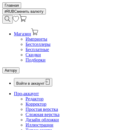
Главная
RUB
Сменить валюту
Магазин
Импринты
Бестселлеры
Бесплатные
Скидки
Подборки
Автору
Войти в аккаунт
Про-аккаунт
Редактор
Корректор
Простая верстка
Сложная верстка
Дизайн обложки
Иллюстрации