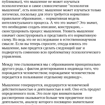
публиковал), что мышление не может изучаться
психологически и самое словосочетание "психология
мышления", есть нонсенс: мышление может изучаться только
логически, поскольку для этого требуется нормативно
правильное образование, – нормативная модель
интеллектуального процесса. А что это значит? Это значит,
что необходимо создать описание, конструкцию, –
сконструировать процесс мышления. Уловить мышление
означает сконструировать и представить его нормативную
схему. Но ведь это не исследование в естественнонаучном
смысле. Если вы теперь спросите, откуда взялось это
мышление, вам придется сделать следующий шаг и
подвергнуть сомнению всю проблематику психологического
управления.
Между тем сталкиваемся мы с образованием принципиально
другого рода, с фактом делегирования в индивида того, что
порождается человечеством; порождаемое человечеством
передается в пользование отдельному индивиду».
Мышление генерируется, индуцируется человеческой
действительностью и деятельностью в ней. Оно есть продукт
определенного поля. Это поле при внимательном
рассмотрении оказывается больше чем предметное поле
деятельности, анализу которого посвящено значительное