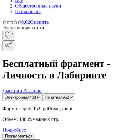
Все
Общественные науки
Психология
0.0
2
Оценить
Электронная книга
Бесплатный фрагмент -
Личность в Лабиринте
Дмитрий Атланов
Электронная
488
₽
Печатная
952
₽
Формат:
epub, fb2, pdfRead, mobi
Объем:
138
бумажных стр.
Подробнее
Пожаловаться