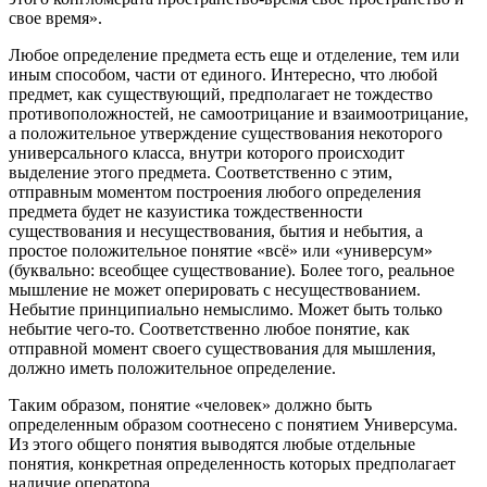
свое время».
Любое определение предмета есть еще и отделение, тем или
иным способом, части от единого. Интересно, что любой
предмет, как существующий, предполагает не тождество
противоположностей, не самоотрицание и взаимоотрицание,
а положительное утверждение существования некоторого
универсального класса, внутри которого происходит
выделение этого предмета. Соответственно с этим,
отправным моментом построения любого определения
предмета будет не казуистика тождественности
существования и несуществования, бытия и небытия, а
простое положительное понятие «всё» или «универсум»
(буквально: всеобщее существование). Более того, реальное
мышление не может оперировать с несуществованием.
Небытие принципиально немыслимо. Может быть только
небытие чего-то. Соответственно любое понятие, как
отправной момент своего существования для мышления,
должно иметь положительное определение.
Таким образом, понятие «человек» должно быть
определенным образом соотнесено с понятием Универсума.
Из этого общего понятия выводятся любые отдельные
понятия, конкретная определенность которых предполагает
наличие оператора.