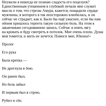
Неужели я никогда не познаю сладость его поцелуев?
Единственным утешением в глубокой печали мне служит
мысль о том, что стрелы Амура, кажется, пощадили сердце
мужчины, в которого я так неосторожно влюбилась, и он
сейчас не страдает, как я. Было бы ещё ужаснее, если бы нам
обоим пришлось терпеть такую сильную боль. На этом я
заканчиваю сегодняшнюю запись. Сейчас я опять лягу
на кровать и буду смотреть в потолок. Мне очень плохо. Душа
моя томится, и жить не хочется. Помоги мне, Юнона!»
Пролог
Его рука
Была крепка —
Не дрогнула в бою.
Он ранен был,
Но боль забыл
И первым был в строю,
Рубил и сёк;