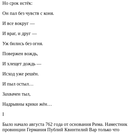
Но срок истёк:
Он пал без чувств с коня.
И все вокруг —
И враг, и друг —
Уж бились без огня.
Повержен вождь,
И хлещет дождь —
Исход уже решён.
И пыл остыл…
Захвачен тыл,
Надрывны крики жён…
I
Было начало августа 762 года от основания Рима. Наместник
провинции Германия Публий Квинтилий Вар только что