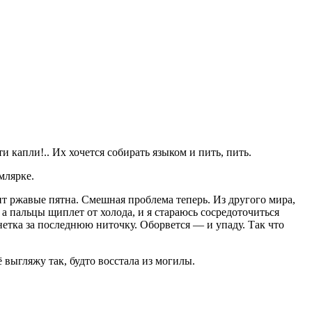
и капли!.. Их хочется собирать языком и пить, пить.
млярке.
вит ржавые пятна. Смешная проблема теперь. Из другого мира,
 а пальцы щиплет от холода, и я стараюсь сосредоточиться
етка за последнюю ниточку. Оборвется — и упаду. Так что
ё выгляжу так, будто восстала из могилы.