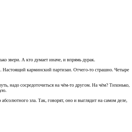
ко звери. А кто думает иначе, и впрямь дурак.
ан. Настоящий карминский партизан. Отчего-то страшно. Четыре
уть, надо сосредоточиться на чём-то другом. На чём? Тихонько,
сую.
бсолютного зла. Так, говорят, оно и выглядит на самом деле,