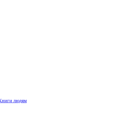
Книги людям