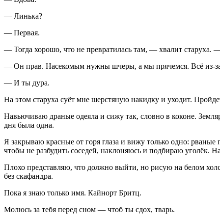
— Линька?
— Первая.
— Тогда хорошо, что не превратилась там, — хвалит старуха. 
— Он прав. Насекомым нужны шчеры, а мы прячемся. Всё из-з
— И ты дура.
На этом старуха суёт мне шерстяную накидку и уходит. Пройдет
Навьючиваю драные одеяла и сижу так, словно в коконе. Земля
дня была одна.
Я закрываю красные от горя глаза и вижу только одно: рваные 
чтобы не разбудить соседей, наклоняюсь и подбираю уголёк. На
Плохо представляю, что должно выйти, но рисую на белом холст
без скафандра.
Пока я знаю только имя. Кайнорт Бритц.
Молюсь за тебя перед сном — чтоб ты сдох, тварь.