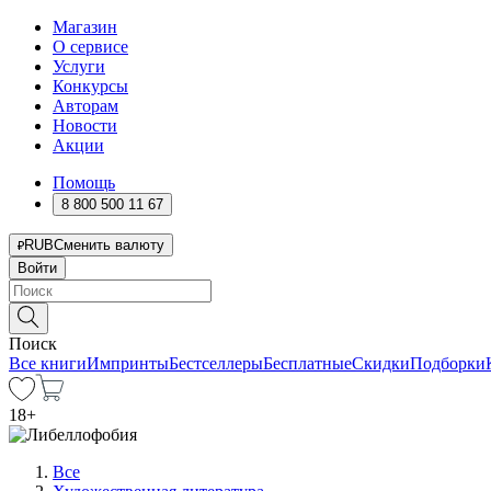
Магазин
О сервисе
Услуги
Конкурсы
Авторам
Новости
Акции
Помощь
8 800 500 11 67
RUB
Сменить валюту
Войти
Поиск
Все книги
Импринты
Бестселлеры
Бесплатные
Скидки
Подборки
18
+
Все