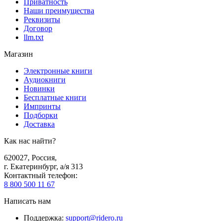
Приватность
Наши преимущества
Реквизиты
Договор
llm.txt
Магазин
Электронные книги
Аудиокниги
Новинки
Бесплатные книги
Импринты
Подборки
Доставка
Как нас найти?
620027
,
Россия
,
г. Екатеринбург, а/я 313
Контактный телефон
:
8 800 500 11 67
Написать нам
Поддержка
:
support@ridero.ru