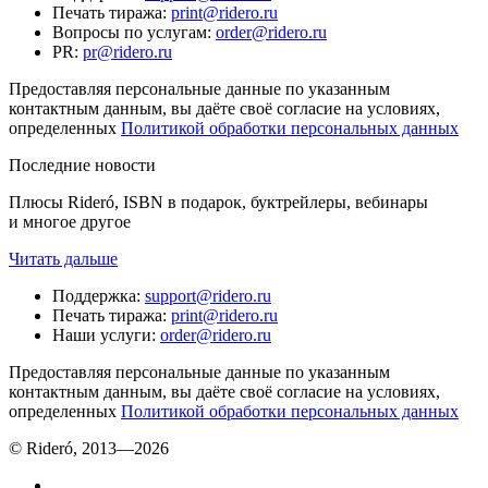
Печать тиража
:
print@ridero.ru
Вопросы по услугам
:
order@ridero.ru
PR
:
pr@ridero.ru
Предоставляя персональные данные по указанным
контактным данным, вы даёте своё согласие на условиях,
определенных
Политикой обработки персональных данных
Последние новости
Плюсы Rideró, ISBN в подарок, буктрейлеры, вебинары
и многое другое
Читать дальше
Поддержка
:
support@ridero.ru
Печать тиража
:
print@ridero.ru
Наши услуги
:
order@ridero.ru
Предоставляя персональные данные по указанным
контактным данным, вы даёте своё согласие на условиях,
определенных
Политикой обработки персональных данных
© Rideró, 2013—
2026