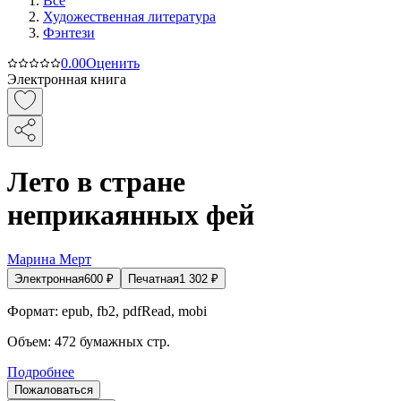
Все
Художественная литература
Фэнтези
0.0
0
Оценить
Электронная книга
Лето в стране
неприкаянных фей
Марина Мерт
Электронная
600
₽
Печатная
1 302
₽
Формат:
epub, fb2, pdfRead, mobi
Объем:
472
бумажных стр.
Подробнее
Пожаловаться