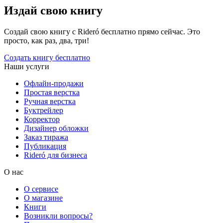
Издай свою книгу
Создай свою книгу с Rideró бесплатно прямо сейчас. Это
просто, как раз, два, три!
Создать книгу бесплатно
Наши услуги
Офлайн-продажи
Простая верстка
Ручная верстка
Буктрейлер
Корректор
Дизайнер обложки
Заказ тиража
Публикация
Rideró для бизнеса
О нас
О сервисе
О магазине
Книги
Возникли вопросы?