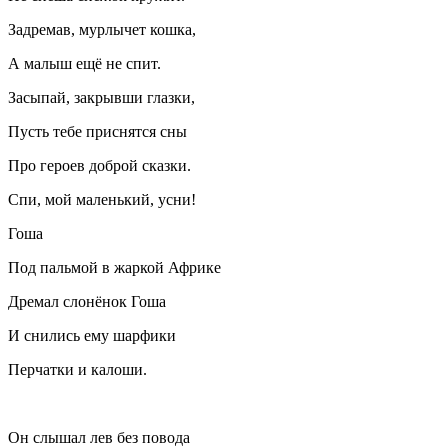
Задремав, мурлычет кошка,
А малыш ещё не спит.
Засыпай, закрывши глазки,
Пусть тебе приснятся сны
Про героев доброй сказки.
Спи, мой маленький, усни!
Гоша
Под пальмой в жаркой Африке
Дремал слонёнок Гоша
И снились ему шарфики
Перчатки и калоши.
Он слышал лев без повода