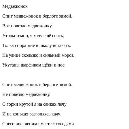
Медвежонок
Спит медвежонок в берлоге зимой,
Вот повезло медвежонку.
Утром темно, я хочу ещё спать,
Только пора мне в школу вставать.
На улице скользко и сильный мороз,
Укутаны шарфиком щёки и нос.
Спит медвежонок в берлоге зимой.
Не повезло медвежонку.
С горки крутой я на санках лечу
И на коньках разгоняясь качу.
Снеговика лепим вместе с соседями.