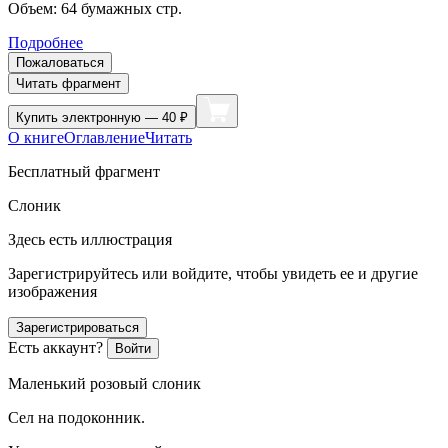
Объем:
64
бумажных стр.
Подробнее
Пожаловаться
Читать фрагмент
Купить
электронную — 40 ₽
О книге
Оглавление
Читать
Бесплатный фрагмент
Слоник
Здесь есть иллюстрация
Зарегистрируйтесь или войдите, чтобы увидеть ее и другие
изображения
Зарегистрироваться
Есть аккаунт?
Войти
Маленький розовый слоник
Сел на подоконник.