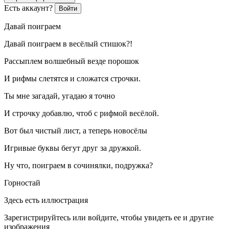
Есть аккаунт?
Войти
Давай поиграем
Давай поиграем в весёлый стишок?!
Рассыплем волшебный везде
порош
ок
И рифмы слетятся и сложатся строчки.
Ты мне загадай, угадаю я точно
И строчку добавлю, чтоб с рифмой весёлой.
Вот был чистый лист, а теперь новосёлы
Игривые буквы бегут друг за дружкой.
Ну что, поиграем в сочинялки, подружка?
Горностай
Здесь есть иллюстрация
Зарегистрируйтесь или войдите, чтобы увидеть ее и другие
изображения