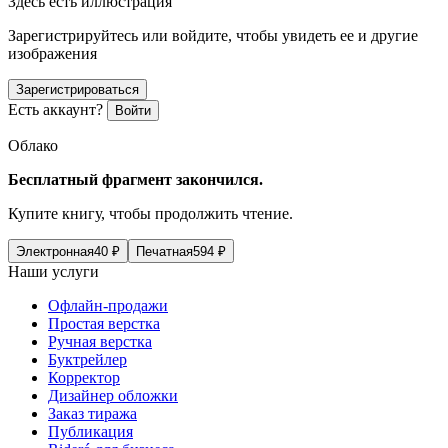
Здесь есть иллюстрация
Зарегистрируйтесь или войдите, чтобы увидеть ее и другие
изображения
Зарегистрироваться
Есть аккаунт?
Войти
Облако
Бесплатный фрагмент закончился.
Купите книгу, чтобы продолжить чтение.
Электронная
40
₽
Печатная
594
₽
Наши услуги
Офлайн-продажи
Простая верстка
Ручная верстка
Буктрейлер
Корректор
Дизайнер обложки
Заказ тиража
Публикация