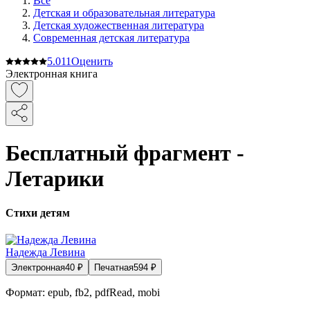
Все
Детская и образовательная литература
Детская художественная литература
Современная детская литература
5.0
11
Оценить
Электронная книга
Бесплатный фрагмент -
Летарики
Стихи детям
Надежда Левина
Электронная
40
₽
Печатная
594
₽
Формат:
epub, fb2, pdfRead, mobi