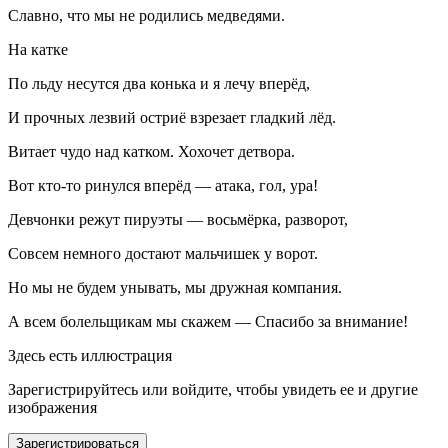
Славно, что мы не родились медведями.
На катке
По льду несутся два конька и я лечу вперёд,
И прочных
лезв
ий остриё взрезает гладкий лёд.
Витает чудо над катком. Хохочет детвора.
Вот кто-то ринулся вперёд — атака, гол, ура!
Девчонки режут пируэты — восьмёрка, разворот,
Совсем немного достают мальчишек у ворот.
Но мы не будем унывать, мы дружная компания.
А всем болельщикам мы скажем — Спасибо за внимание!
Здесь есть иллюстрация
Зарегистрируйтесь или войдите, чтобы увидеть ее и другие
изображения
Зарегистрироваться