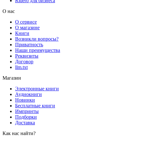
Rideró для бизнеса
О нас
О сервисе
О магазине
Книги
Возникли вопросы?
Приватность
Наши преимущества
Реквизиты
Договор
llm.txt
Магазин
Электронные книги
Аудиокниги
Новинки
Бесплатные книги
Импринты
Подборки
Доставка
Как нас найти?