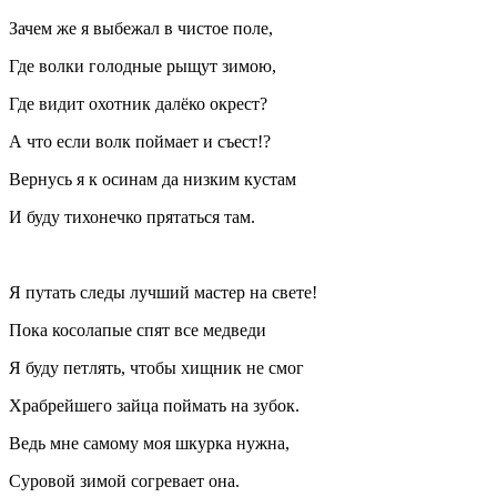
Зачем же я выбежал в чистое поле,
Где волки голодные рыщут зимою,
Где видит охотник далёко окрест?
А что если волк поймает и съест!?
Вернусь я к осинам да низким кустам
И буду тихонечко прятаться там.
Я путать следы лучший мастер на свете!
Пока косолапые спят все медведи
Я буду петлять, чтобы хищник не смог
Храбрейшего зайца поймать на зубок.
Ведь мне самому моя шкурка нужна,
Суровой зимой согревает она.