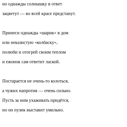
но однажды солнышку в ответ
зацветут — во всей красе предстанут.
Принеси однажды «шарик» в дом
или неказистую «колбаску»,
полюби и отогрей своим теплом
и ежонок сам ответит
ласк
ой.
Постарается не очень-то колоться,
а чужих напротив — очень сильно.
Пусть за ним ухаживать придётся,
но он пузик выставит умильно.