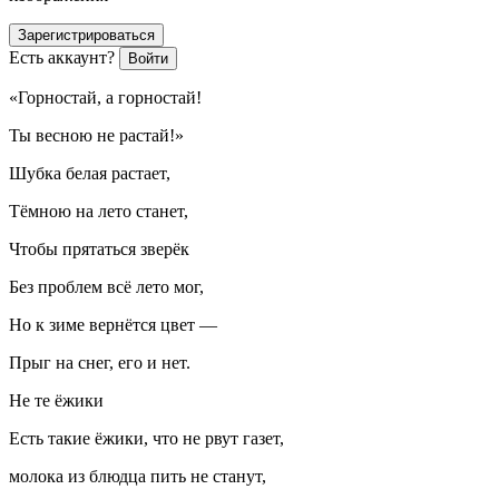
Зарегистрироваться
Есть аккаунт?
Войти
«Горностай, а горностай!
Ты весною не растай!»
Шубка белая растает,
Тёмною на лето станет,
Чтобы прятаться зверёк
Без проблем всё лето мог,
Но к зиме вернётся цвет —
Прыг на снег, его и нет.
Не те ёжики
Есть такие ёжики, что не рвут газет,
молока из блюдца пить не станут,