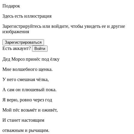
Подарок
Здесь есть иллюстрация
Зарегистрируйтесь или войдите, чтобы увидеть ее и другие
изображения
Зарегистрироваться
Есть аккаунт?
Войти
Дед Мороз принёс под ёлку
Мне волшебного щенка.
У него смешная чёлка,
А сам он плюшевый пока.
Я верю, ровно через год
Мой пёс возьмёт и оживёт,
И станет настоящим
отважным и рычащим.