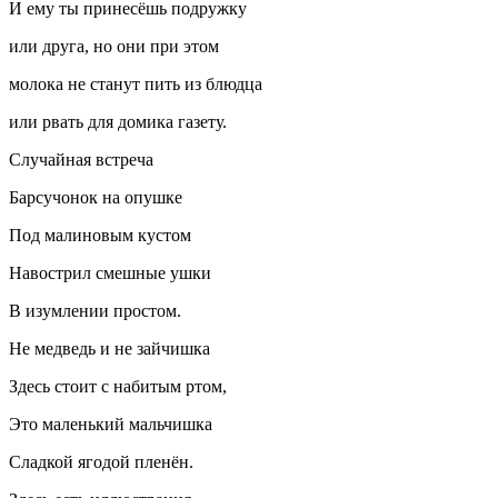
И ему ты принесёшь подружку
или друга, но они при этом
молока не станут пить из блюдца
или рвать для домика газету.
Случайная встреча
Барсучонок на опушке
Под малиновым кустом
Навострил смешные ушки
В изумлении простом.
Не медведь и не зайчишка
Здесь стоит с набитым ртом,
Это маленький мальчишка
Сладкой ягодой пленён.