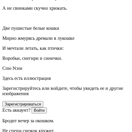
А не свинками скучно хрюкать.
Две пушистые белые кошки
Мирно жмурясь дремали в лукошке
И мечтали летать, как птички:
Воробьи, снегири и синички.
Спи-Усни
Здесь есть иллюстрация
Зарегистрируйтесь или войдите, чтобы увидеть ее и другие
изображения
Зарегистрироваться
Есть аккаунт?
Войти
Бродит вечер за окошком.
Не спеша снежок кружит.