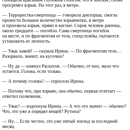
прогремел взрыв. На этот раз, в метро.
—
Терро
ристка-смертница — говорила дикторша, смогла
пронести большое количество взрывчатки, в метро
и произвела взрыв, прямо в вагоне. Сорок человек ранены,
около тридцати — погибло. Сама смертница погибла
на месте, и по фрагментам ее тела, спецслужбы, пытаются
установить ее личность.
— Ужас какой! — сказала Ирина. — По фрагментам тела…
Разорвало, значит, на кусочки?
— Ну да — кивнул Раскатов. — Обычно, от них, мало что
остается. Голова, если только.
— А почему голова? — спросила Ирина.
— Потому что, при взрыве, она обычно, первая отлетает —
ответил полковник.
— Ужас! — вздохнула Ирина. — А что это значит — обычно?
Что, это уже в порядке вещей? Рутина?
— Ну… Если честно, это уже пятый эпизод за последний
месяц.