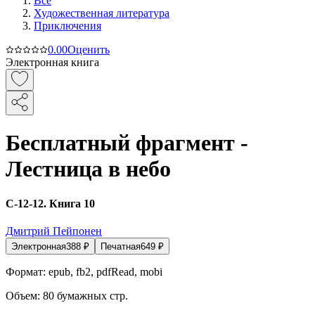
Все
Художественная литература
Приключения
0.0
0
Оценить
Электронная книга
Бесплатный фрагмент -
Лестница в небо
С-12-12. Книга 10
Дмитрий Пейпонен
Электронная
388
₽
Печатная
649
₽
Формат:
epub, fb2, pdfRead, mobi
Объем:
80
бумажных стр.