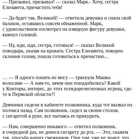
— Призывал, призывал! — сказал Марк.- Хочу, сестра
Елизавета, причастить тебя!
— Да будет так, Великий! — ответила девушка и сняла свой
балахон, оставшись совсем обнаженной. Марк,
с удовольствием посмотрел на изящную фигуру девушки,
кивнул головой.
— Ну, иди, иди, сестра, готовься! — сказал Великий
поводырь, указав на кровать. Сестра Елизавета, покорно
склонив голову, пошла готовиться к причастию…
… — Я одного понять не могу — тряхнула Машка
волосами — А нам-то, зачем они понадобились? Какой
у Конторы, интерес, до этих псевдорелигиозных игрищ, где-
то в Пермской области?!
Девчонки сидели в кабинете полковника, куда тот вызвал их
полчаса назад. Сам полковник, сидел за своим столом,
с
сигар
етой в руке, все пытаясь ее при
курит
ь.
— Нам, совершенно никакого — ответил полковник,
в очередной раз, не донеся
сигар
ету до рта. — Это, скажем
так, просьба наших смежников. Они там, уже не знают, что