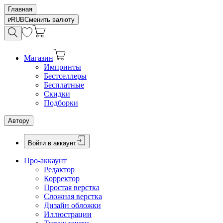
Главная
RUB
Сменить валюту
Магазин
Импринты
Бестселлеры
Бесплатные
Скидки
Подборки
Автору
Войти в аккаунт
Про-аккаунт
Редактор
Корректор
Простая верстка
Сложная верстка
Дизайн обложки
Иллюстрации