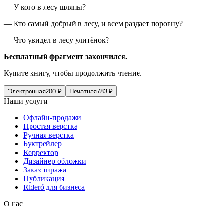
— У кого в лесу шляпы?
— Кто самый добрый в лесу, и всем раздает поровну?
— Что увидел в лесу улитёнок?
Бесплатный фрагмент закончился.
Купите книгу, чтобы продолжить чтение.
Электронная
200
₽
Печатная
783
₽
Наши услуги
Офлайн-продажи
Простая верстка
Ручная верстка
Буктрейлер
Корректор
Дизайнер обложки
Заказ тиража
Публикация
Rideró для бизнеса
О нас