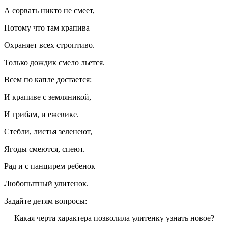
А сорвать никто не смеет,
Потому что там крапива
Охраняет всех строптиво.
Только дождик смело льется.
Всем по капле достается:
И крапиве с земляникой,
И грибам, и ежевике.
Стебли, листья зеленеют,
Ягоды смеются, спеют.
Рад и с панцирем ребенок —
Любопытный улитенок.
Задайте детям вопросы:
—
Какая черта характера позволила улитенку узнать новое?