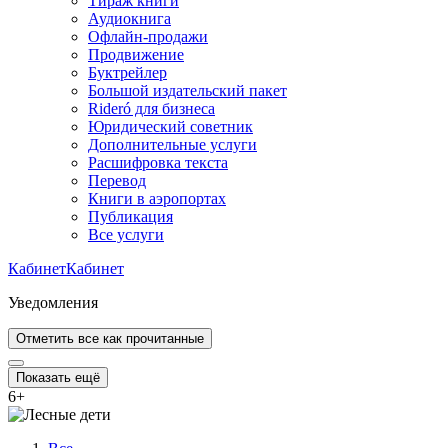
Тираж книги
Аудиокнига
Офлайн-продажи
Продвижение
Буктрейлер
Большой издательский пакет
Rideró для бизнеса
Юридический советник
Дополнительные услуги
Расшифровка текста
Перевод
Книги в аэропортах
Публикация
Все услуги
Кабинет
Кабинет
Уведомления
Отметить все как прочитанные
Показать ещё
6
+