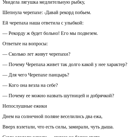
Увидела лягушка медлительную рыбку,
Шепнула черепахе: -Давай рекорд побьем.
Ей черепаха наша ответила с улыбкой:
— Рекорду ж будет больно! Его мы подвезем.
Ответьте на вопросы:
— Сколько лет живут черепахи?
— Почему Черепаха живет так долго какой у нее характер?
— Для чего Черепахе панцырь?
— Кого она везла на себе?
— Почему ее можно назвать шутницей и добрячкой?
Непослушные ежики
Днем на солнечной поляне веселились два ежа,
Вверх взлетали, что есть силы, замирали, чуть дыша.