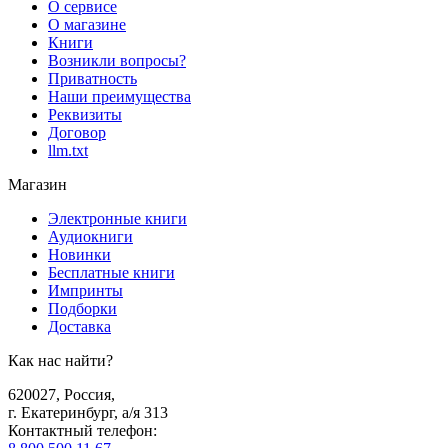
О сервисе
О магазине
Книги
Возникли вопросы?
Приватность
Наши преимущества
Реквизиты
Договор
llm.txt
Магазин
Электронные книги
Аудиокниги
Новинки
Бесплатные книги
Импринты
Подборки
Доставка
Как нас найти?
620027
,
Россия
,
г. Екатеринбург, а/я 313
Контактный телефон
: