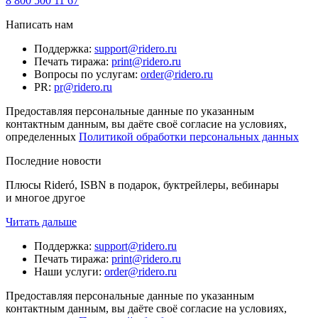
8 800 500 11 67
Написать нам
Поддержка
:
support@ridero.ru
Печать тиража
:
print@ridero.ru
Вопросы по услугам
:
order@ridero.ru
PR
:
pr@ridero.ru
Предоставляя персональные данные по указанным
контактным данным, вы даёте своё согласие на условиях,
определенных
Политикой обработки персональных данных
Последние новости
Плюсы Rideró, ISBN в подарок, буктрейлеры, вебинары
и многое другое
Читать дальше
Поддержка
:
support@ridero.ru
Печать тиража
:
print@ridero.ru
Наши услуги
:
order@ridero.ru
Предоставляя персональные данные по указанным
контактным данным, вы даёте своё согласие на условиях,