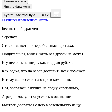
Пожаловаться
Читать фрагмент
Купить
электронную — 200 ₽
О книге
Оглавление
Читать
Бесплатный фрагмент
Черепаха
Сто лет живет на озере большая черепаха,
Общительная, милая, жить без друзей не может.
И у нее есть панцирь, как твердая рубаха,
Как лодка, что на берег доставить всех поможет.
К тому же, веселее на озере в компании.
Вот, забралась лягушка на лодку черепашью,
А рядышком улитка уселась в ожидании
Быстрей добраться с нею в зелененькую чащу.