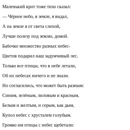
Маленький крот тоже тихо сказал:
— Чёрное небо, в земле, я видал,
А на земле я от света слепой,
Лучше полезу под землю, домой.
Бабочке множество разных небес-
Цветов подарил наш задумчивый лес.
Только все птицы, что в небе летали,
Об их небесах ничего и не знали.
Но согласились, что может быть разным:
Синим, зелёным, лиловым и красным,
Белым и желтым, и серым, как дым,
Купол небес с хрусталем голубым.
Громко им птицы с небес щ
ебет
али: