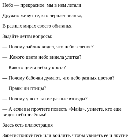
Небо — прекрасное, мы в нем летали.
Дружно живут те, кто черпает знанья,
В разных мирах своего обитанья.
Задайте детям вопросы:
— Почему зайчик видел, что небо зеленое?
— .Какого цвета небо видела улитка?
— Какого цвета небо у крота?
— Почему бабочки думают, что небо разных цветов?
— Правы ли птицы?
— Почему у всех такие разные взгляды?
— А если вы прочтете по
весть
«Майя», узнаете, кто еще
видит небо зелёным!
Здесь есть иллюстрация
Зарегистрируйтесь или войдите, чтобы увидеть ее и другие