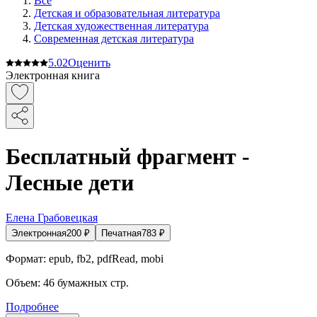
Все
Детская и образовательная литература
Детская художественная литература
Современная детская литература
5.0
2
Оценить
Электронная книга
Бесплатный фрагмент -
Лесные дети
Елена Грабовецкая
Электронная
200
₽
Печатная
783
₽
Формат:
epub, fb2, pdfRead, mobi
Объем:
46
бумажных стр.
Подробнее