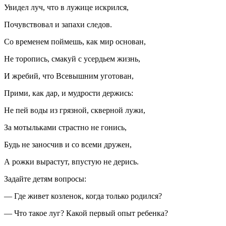
Увидел луч, что в лужице искрился,
Почувствовал и запахи следов.
Со временем поймешь, как мир основан,
Не торопись, смакуй с усердьем жизнь,
И жребий, что Всевышним уготован,
Прими, как дар, и мудрости держись:
Не пей воды из грязной, скверной лужи,
За мотыльками страстно не гонись,
Будь не заносчив и со всеми дружен,
А рожки вырастут, впустую не дерись.
Задайте детям вопросы:
—
Где живет козленок, когда только родился?
— Что такое луг? Какой первый опыт ребенка?