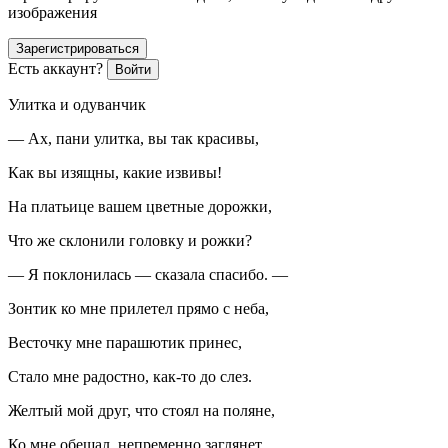
изображения
Зарегистрироваться
Есть аккаунт?
Войти
Улитка и одуванчик
— Ах, пани улитка, вы так красивы,
Как вы изящны, какие извивы!
На платьице вашем цветные дорожки,
Что же склонили головку и рожки?
— Я поклонилась — сказала спасибо. —
Зонтик ко мне прилетел прямо с неба,
Весточку мне парашютик принес,
Стало мне радостно, как-то до слез.
Желтый мой друг, что стоял на поляне,
Ко мне обещал, непременно заглянет.