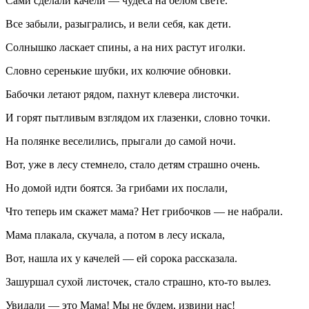
Сами сделали качели — чудеса на белом свете.
Все забыли, разыгрались, и вели себя, как дети.
Солнышко
ласк
ает спины, а на них растут иголки.
Словно серенькие шубки, их колючие обновки.
Бабочки летают рядом, пахнут клевера листочки.
И горят пытливым взглядом их глазенки, словно точки.
На полянке веселились, прыгали до самой ночи.
Вот, уже в лесу стемнело, стало детям страшно очень.
Но домой идти боятся. За грибами их послали,
Что теперь им скажет мама? Нет грибочков — не набрали.
Мама плакала, скучала, а потом в лесу искала,
Вот, нашла их у качелей — ей сорока рассказала.
Зашуршал сухой листочек, стало страшно, кто-то вылез.
Увидали — это Мама! Мы не будем, извини нас!