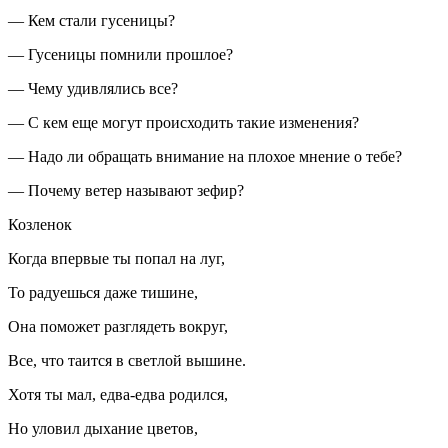
— Кем стали гусеницы?
— Гусеницы помнили прошлое?
— Чему удивлялись все?
— С кем еще могут происходить такие изменения?
— Надо ли обращать вн
иман
ие на плохое мнение о тебе?
— Почему ветер называют зефир?
Козленок
Когда впервые ты попал на луг,
То радуешься даже тишине,
Она поможет разглядеть вокруг,
Все, что таится в светлой вышине.
Хотя ты мал, едва-едва родился,
Но уловил дыхание цветов,