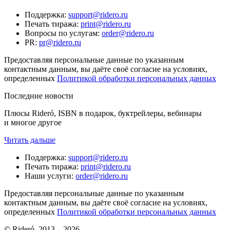
Поддержка
:
support@ridero.ru
Печать тиража
:
print@ridero.ru
Вопросы по услугам
:
order@ridero.ru
PR
:
pr@ridero.ru
Предоставляя персональные данные по указанным
контактным данным, вы даёте своё согласие на условиях,
определенных
Политикой обработки персональных данных
Последние новости
Плюсы Rideró, ISBN в подарок, буктрейлеры, вебинары
и многое другое
Читать дальше
Поддержка
:
support@ridero.ru
Печать тиража
:
print@ridero.ru
Наши услуги
:
order@ridero.ru
Предоставляя персональные данные по указанным
контактным данным, вы даёте своё согласие на условиях,
определенных
Политикой обработки персональных данных
© Rideró, 2013—
2026