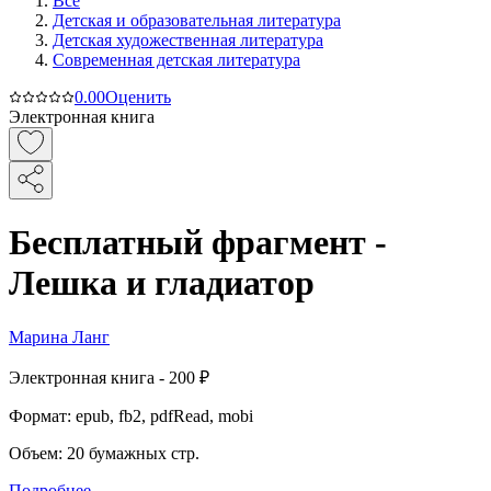
Все
Детская и образовательная литература
Детская художественная литература
Современная детская литература
0.0
0
Оценить
Электронная книга
Бесплатный фрагмент -
Лешка и гладиатор
Марина Ланг
Электронная
книга -
200 ₽
Формат:
epub, fb2, pdfRead, mobi
Объем:
20
бумажных стр.
Подробнее